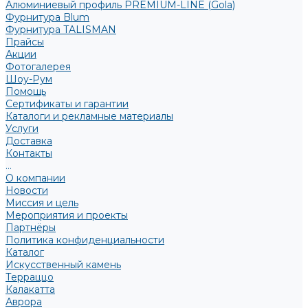
Алюминиевый профиль PREMIUM-LINE (Gola)
Фурнитура Blum
Фурнитура TALISMAN
Прайсы
Акции
Фотогалерея
Шоу-Рум
Помощь
Сертификаты и гарантии
Каталоги и рекламные материалы
Услуги
Доставка
Контакты
...
О компании
Новости
Миссия и цель
Мероприятия и проекты
Партнёры
Политика конфиденциальности
Каталог
Искусственный камень
Терраццо
Калакатта
Аврора