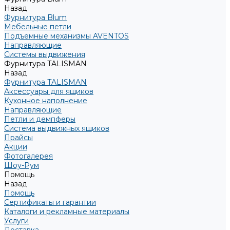
Назад
Фурнитура Blum
Мебельные петли
Подъемные механизмы AVENTOS
Направляющие
Системы выдвижения
Фурнитура TALISMAN
Назад
Фурнитура TALISMAN
Аксессуары для ящиков
Кухонное наполнение
Направляющие
Петли и демпферы
Система выдвижных ящиков
Прайсы
Акции
Фотогалерея
Шоу-Рум
Помощь
Назад
Помощь
Сертификаты и гарантии
Каталоги и рекламные материалы
Услуги