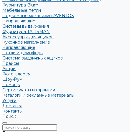
Фурнитура Blum
Мебельные петли
Подъемные механизмы AVENTOS
Направляющие
Системы выдвижения
Фурнитура TALISMAN
Аксессуары для ящиков
Кухонное наполнение
Направляющие
Петли и демпферы
Система выдвижных ящиков
Прайсы
Акции
Фотогалерея
Шоу-Рум
Помощь
Сертификаты и гарантии
Каталоги и рекламные материалы
Услуги
Доставка
Контакты
Поиск