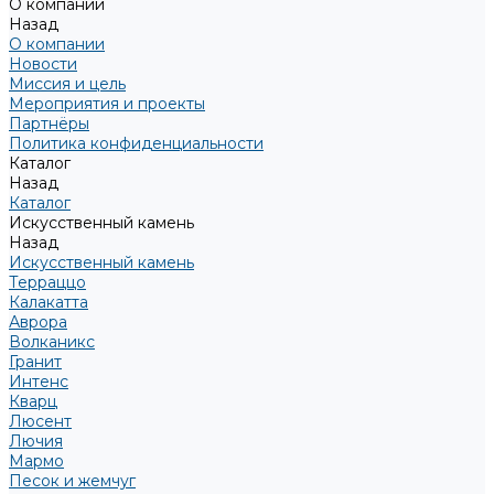
О компании
Назад
О компании
Новости
Миссия и цель
Мероприятия и проекты
Партнёры
Политика конфиденциальности
Каталог
Назад
Каталог
Искусственный камень
Назад
Искусственный камень
Терраццо
Калакатта
Аврора
Волканикс
Гранит
Интенс
Кварц
Люсент
Лючия
Мармо
Песок и жемчуг