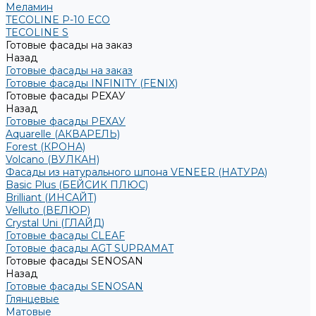
Меламин
TECOLINE P-10 ECO
TECOLINE S
Готовые фасады на заказ
Назад
Готовые фасады на заказ
Готовые фасады INFINITY (FENIX)
Готовые фасады РЕХАУ
Назад
Готовые фасады РЕХАУ
Aquarelle (АКВАРЕЛЬ)
Forest (КРОНА)
Volcano (ВУЛКАН)
Фасады из натурального шпона VENEER (НАТУРА)
Basic Plus (БЕЙСИК ПЛЮС)
Brilliant (ИНСАЙТ)
Velluto (ВЕЛЮР)
Crystal Uni (ГЛАЙД)
Готовые фасады CLEAF
Готовые фасады AGT SUPRAMAT
Готовые фасады SENOSAN
Назад
Готовые фасады SENOSAN
Глянцевые
Матовые