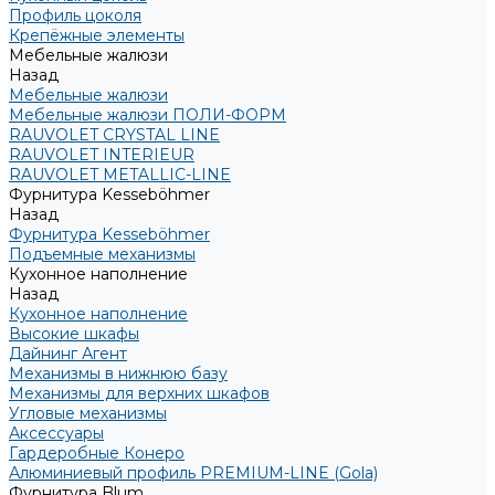
Профиль цоколя
Крепёжные элементы
Мебельные жалюзи
Назад
Мебельные жалюзи
Мебельные жалюзи ПОЛИ-ФОРМ
RAUVOLET CRYSTAL LINE
RAUVOLET INTERIEUR
RAUVOLET METALLIC-LINE
Фурнитура Kesseböhmer
Назад
Фурнитура Kesseböhmer
Подъемные механизмы
Кухонное наполнение
Назад
Кухонное наполнение
Высокие шкафы
Дайнинг Агент
Механизмы в нижнюю базу
Механизмы для верхних шкафов
Угловые механизмы
Аксессуары
Гардеробные Конеро
Алюминиевый профиль PREMIUM-LINE (Gola)
Фурнитура Blum