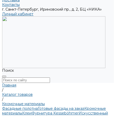
Доставка
Контакты
г. Санкт-Петербург, Ириновский пр., д. 2, БЦ «НИКА»
Личный кабинет
Поиск
Главная
/
Каталог товаров
/
Кромочные материалы
Фасадные полотна
Готовые фасады на заказ
Кромочные
материалы
Клеи
Фурнитура Kesseböhmer
Искусственный