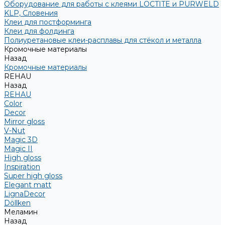
Оборудование для работы с клеями LOCTITE и PURWELD
KLP, Словения
Клеи для постформинга
Клеи для фолдинга
Полиуретановые клеи-расплавы для стёкол и металла
Кромочные материалы
Назад
Кромочные материалы
REHAU
Назад
REHAU
Color
Decor
Mirror gloss
V-Nut
Magic 3D
Magic II
High gloss
Inspiration
Super high gloss
Elegant matt
LignaDecor
Döllken
Меламин
Назад