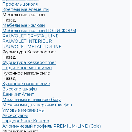
Профиль цоколя
Крепёжные элементы
Мебельные жалюзи
Назад
Мебельные жалюзи
Мебельные жалюзи ПОЛИ-ФОРМ
RAUVOLET CRYSTAL LINE
RAUVOLET INTERIEUR
RAUVOLET METALLIC-LINE
Фурнитура Kesseböhmer
Назад
Фурнитура Kesseböhmer
Подъемные механизмы
Кухонное наполнение
Назад
Кухонное наполнение
Высокие шкафы
Дайнинг Агент
Механизмы в нижнюю базу
Механизмы для верхних шкафов
Угловые механизмы
Аксессуары
Гардеробные Конеро
Алюминиевый профиль PREMIUM-LINE (Gola)
Фурнитура Blum