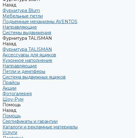
Назад
Фурнитура Blum
Мебельные петли
Подъемные механизмы AVENTOS
Направляющие
Системы выдвижения
Фурнитура TALISMAN
Назад
Фурнитура TALISMAN
Аксессуары для ящиков
Кухонное наполнение
Направляющие
Петли и демпферы
Система выдвижных ящиков
Прайсы
Акции
Фотогалерея
Шоу-Рум
Помощь
Назад
Помощь
Сертификаты и гарантии
Каталоги и рекламные материалы
Услуги