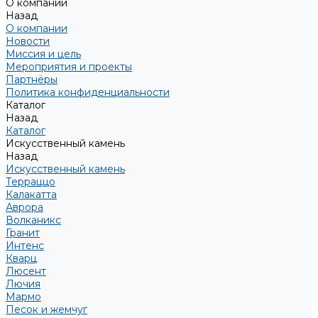
О компании
Назад
О компании
Новости
Миссия и цель
Мероприятия и проекты
Партнёры
Политика конфиденциальности
Каталог
Назад
Каталог
Искусственный камень
Назад
Искусственный камень
Терраццо
Калакатта
Аврора
Волканикс
Гранит
Интенс
Кварц
Люсент
Лючия
Мармо
Песок и жемчуг