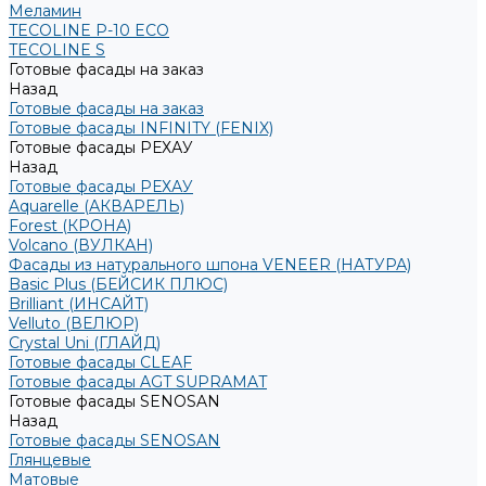
Меламин
TECOLINE P-10 ECO
TECOLINE S
Готовые фасады на заказ
Назад
Готовые фасады на заказ
Готовые фасады INFINITY (FENIX)
Готовые фасады РЕХАУ
Назад
Готовые фасады РЕХАУ
Aquarelle (АКВАРЕЛЬ)
Forest (КРОНА)
Volcano (ВУЛКАН)
Фасады из натурального шпона VENEER (НАТУРА)
Basic Plus (БЕЙСИК ПЛЮС)
Brilliant (ИНСАЙТ)
Velluto (ВЕЛЮР)
Crystal Uni (ГЛАЙД)
Готовые фасады CLEAF
Готовые фасады AGT SUPRAMAT
Готовые фасады SENOSAN
Назад
Готовые фасады SENOSAN
Глянцевые
Матовые