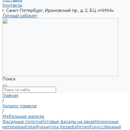
Доставка
Контакты
г. Санкт-Петербург, Ириновский пр., д. 2, БЦ «НИКА»
Личный кабинет
Поиск
Главная
/
Каталог товаров
/
Мебельные жалюзи
Фасадные полотна
Готовые фасады на заказ
Кромочные
материалы
Клеи
Фурнитура Kesseböhmer
Искусственный