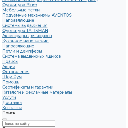
Фурнитура Blum
Мебельные петли
Подъемные механизмы AVENTOS
Направляющие
Системы выдвижения
Фурнитура TALISMAN
Аксессуары для ящиков
Кухонное наполнение
Направляющие
Петли и демпферы
Система выдвижных ящиков
Прайсы
Акции
Фотогалерея
Шоу-Рум
Помощь
Сертификаты и гарантии
Каталоги и рекламные материалы
Услуги
Доставка
Контакты
Поиск