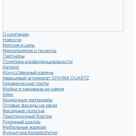
О компании
Новости
Миссия и цель
Мероприятия и проекты
Партнёры
Политика конфиденциальности
Каталог
Искусственный камень
Кварцевый агломерат SPHINX QUARTZ
Керамические плиты
Мойки и раковины из камня
Клеи
Кромочные материалы
Готовые фасады на заказ
Фасадные полотна
Пристеночный бортик
Кухонный цоколь
Мебельные жалюзи
Фурнитура Kesseböhmer