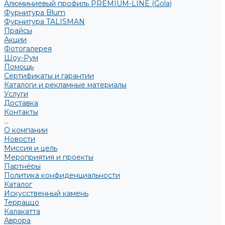
Алюминиевый профиль PREMIUM-LINE (Gola)
Фурнитура Blum
Фурнитура TALISMAN
Прайсы
Акции
Фотогалерея
Шоу-Рум
Помощь
Сертификаты и гарантии
Каталоги и рекламные материалы
Услуги
Доставка
Контакты
...
О компании
Новости
Миссия и цель
Мероприятия и проекты
Партнёры
Политика конфиденциальности
Каталог
Искусственный камень
Терраццо
Калакатта
Аврора