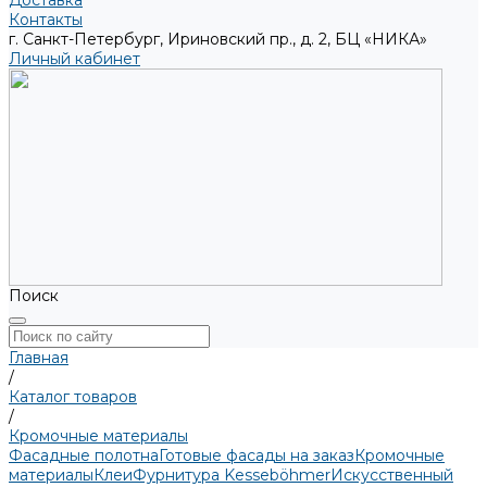
Доставка
Контакты
г. Санкт-Петербург, Ириновский пр., д. 2, БЦ «НИКА»
Личный кабинет
Поиск
Главная
/
Каталог товаров
/
Кромочные материалы
Фасадные полотна
Готовые фасады на заказ
Кромочные
материалы
Клеи
Фурнитура Kesseböhmer
Искусственный