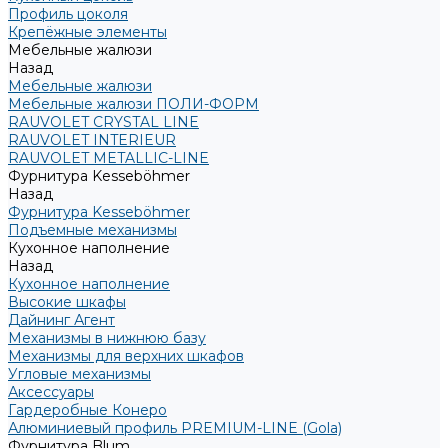
Профиль цоколя
Крепёжные элементы
Мебельные жалюзи
Назад
Мебельные жалюзи
Мебельные жалюзи ПОЛИ-ФОРМ
RAUVOLET CRYSTAL LINE
RAUVOLET INTERIEUR
RAUVOLET METALLIC-LINE
Фурнитура Kesseböhmer
Назад
Фурнитура Kesseböhmer
Подъемные механизмы
Кухонное наполнение
Назад
Кухонное наполнение
Высокие шкафы
Дайнинг Агент
Механизмы в нижнюю базу
Механизмы для верхних шкафов
Угловые механизмы
Аксессуары
Гардеробные Конеро
Алюминиевый профиль PREMIUM-LINE (Gola)
Фурнитура Blum