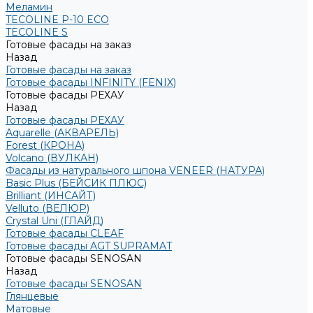
Меламин
TECOLINE P-10 ECO
TECOLINE S
Готовые фасады на заказ
Назад
Готовые фасады на заказ
Готовые фасады INFINITY (FENIX)
Готовые фасады РЕХАУ
Назад
Готовые фасады РЕХАУ
Aquarelle (АКВАРЕЛЬ)
Forest (КРОНА)
Volcano (ВУЛКАН)
Фасады из натурального шпона VENEER (НАТУРА)
Basic Plus (БЕЙСИК ПЛЮС)
Brilliant (ИНСАЙТ)
Velluto (ВЕЛЮР)
Crystal Uni (ГЛАЙД)
Готовые фасады CLEAF
Готовые фасады AGT SUPRAMAT
Готовые фасады SENOSAN
Назад
Готовые фасады SENOSAN
Глянцевые
Матовые