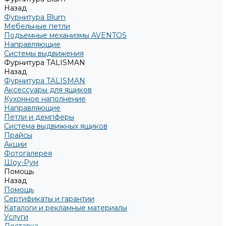
Назад
Фурнитура Blum
Мебельные петли
Подъемные механизмы AVENTOS
Направляющие
Системы выдвижения
Фурнитура TALISMAN
Назад
Фурнитура TALISMAN
Аксессуары для ящиков
Кухонное наполнение
Направляющие
Петли и демпферы
Система выдвижных ящиков
Прайсы
Акции
Фотогалерея
Шоу-Рум
Помощь
Назад
Помощь
Сертификаты и гарантии
Каталоги и рекламные материалы
Услуги