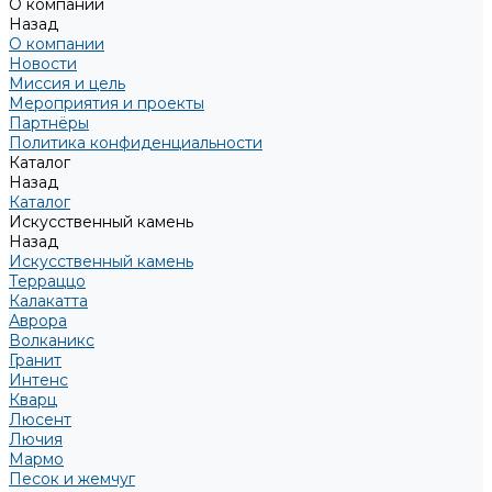
О компании
Назад
О компании
Новости
Миссия и цель
Мероприятия и проекты
Партнёры
Политика конфиденциальности
Каталог
Назад
Каталог
Искусственный камень
Назад
Искусственный камень
Терраццо
Калакатта
Аврора
Волканикс
Гранит
Интенс
Кварц
Люсент
Лючия
Мармо
Песок и жемчуг