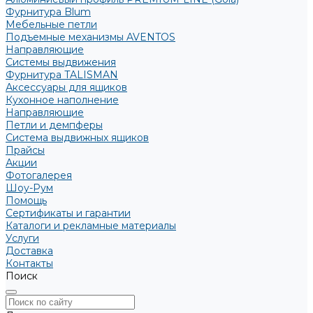
Фурнитура Blum
Мебельные петли
Подъемные механизмы AVENTOS
Направляющие
Системы выдвижения
Фурнитура TALISMAN
Аксессуары для ящиков
Кухонное наполнение
Направляющие
Петли и демпферы
Система выдвижных ящиков
Прайсы
Акции
Фотогалерея
Шоу-Рум
Помощь
Сертификаты и гарантии
Каталоги и рекламные материалы
Услуги
Доставка
Контакты
Поиск