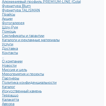
Алюминиевый профиль PREMIUM-LINE (Gola)
Фурнитура Blum
Фурнитура TALISMAN
Прайсы
Акции
Фотогалерея
Шоу-Рум
Помощь
Сертификаты и гарантии
Каталоги и рекламные материалы
Услуги
Доставка
Контакты
...
О компании
Новости
Миссия и цель
Мероприятия и проекты
Партнёры
Политика конфиденциальности
Каталог
Искусственный камень
Терраццо
Калакатта
Аврора