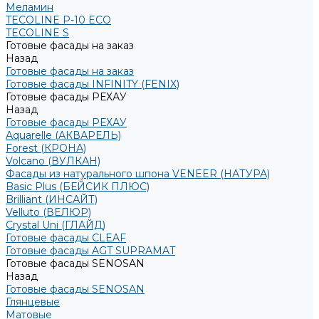
Меламин
TECOLINE P-10 ECO
TECOLINE S
Готовые фасады на заказ
Назад
Готовые фасады на заказ
Готовые фасады INFINITY (FENIX)
Готовые фасады РЕХАУ
Назад
Готовые фасады РЕХАУ
Aquarelle (АКВАРЕЛЬ)
Forest (КРОНА)
Volcano (ВУЛКАН)
Фасады из натурального шпона VENEER (НАТУРА)
Basic Plus (БЕЙСИК ПЛЮС)
Brilliant (ИНСАЙТ)
Velluto (ВЕЛЮР)
Crystal Uni (ГЛАЙД)
Готовые фасады CLEAF
Готовые фасады AGT SUPRAMAT
Готовые фасады SENOSAN
Назад
Готовые фасады SENOSAN
Глянцевые
Матовые