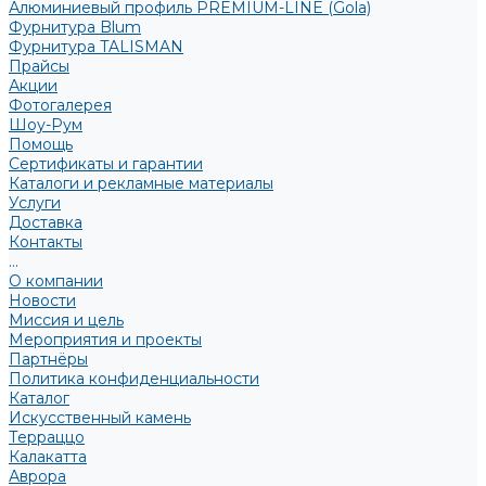
Алюминиевый профиль PREMIUM-LINE (Gola)
Фурнитура Blum
Фурнитура TALISMAN
Прайсы
Акции
Фотогалерея
Шоу-Рум
Помощь
Сертификаты и гарантии
Каталоги и рекламные материалы
Услуги
Доставка
Контакты
...
О компании
Новости
Миссия и цель
Мероприятия и проекты
Партнёры
Политика конфиденциальности
Каталог
Искусственный камень
Терраццо
Калакатта
Аврора