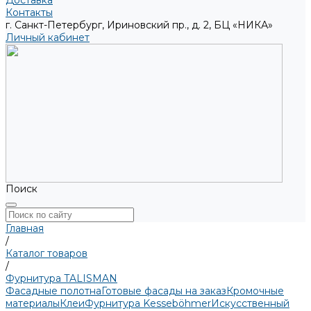
Доставка
Контакты
г. Санкт-Петербург, Ириновский пр., д. 2, БЦ «НИКА»
Личный кабинет
Поиск
Главная
/
Каталог товаров
/
Фурнитура TALISMAN
Фасадные полотна
Готовые фасады на заказ
Кромочные
материалы
Клеи
Фурнитура Kesseböhmer
Искусственный