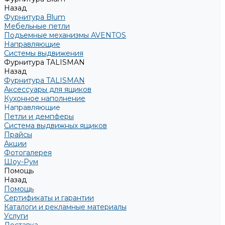
Назад
Фурнитура Blum
Мебельные петли
Подъемные механизмы AVENTOS
Направляющие
Системы выдвижения
Фурнитура TALISMAN
Назад
Фурнитура TALISMAN
Аксессуары для ящиков
Кухонное наполнение
Направляющие
Петли и демпферы
Система выдвижных ящиков
Прайсы
Акции
Фотогалерея
Шоу-Рум
Помощь
Назад
Помощь
Сертификаты и гарантии
Каталоги и рекламные материалы
Услуги