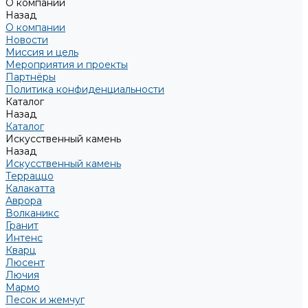
О компании
Назад
О компании
Новости
Миссия и цель
Мероприятия и проекты
Партнёры
Политика конфиденциальности
Каталог
Назад
Каталог
Искусственный камень
Назад
Искусственный камень
Терраццо
Калакатта
Аврора
Волканикс
Гранит
Интенс
Кварц
Люсент
Лючия
Мармо
Песок и жемчуг