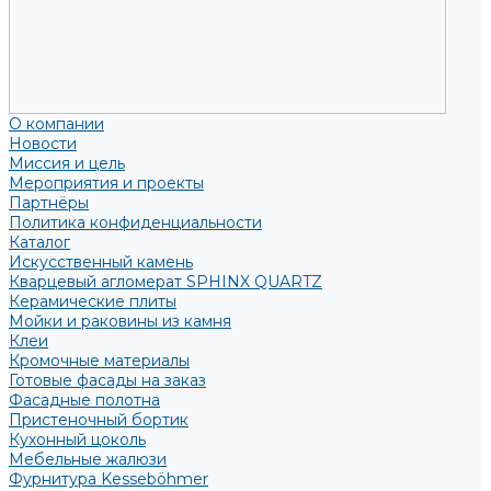
О компании
Новости
Миссия и цель
Мероприятия и проекты
Партнёры
Политика конфиденциальности
Каталог
Искусственный камень
Кварцевый агломерат SPHINX QUARTZ
Керамические плиты
Мойки и раковины из камня
Клеи
Кромочные материалы
Готовые фасады на заказ
Фасадные полотна
Пристеночный бортик
Кухонный цоколь
Мебельные жалюзи
Фурнитура Kesseböhmer