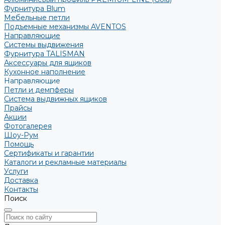
Фурнитура Blum
Мебельные петли
Подъемные механизмы AVENTOS
Направляющие
Системы выдвижения
Фурнитура TALISMAN
Аксессуары для ящиков
Кухонное наполнение
Направляющие
Петли и демпферы
Система выдвижных ящиков
Прайсы
Акции
Фотогалерея
Шоу-Рум
Помощь
Сертификаты и гарантии
Каталоги и рекламные материалы
Услуги
Доставка
Контакты
Поиск