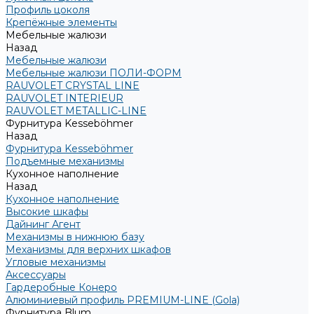
Профиль цоколя
Крепёжные элементы
Мебельные жалюзи
Назад
Мебельные жалюзи
Мебельные жалюзи ПОЛИ-ФОРМ
RAUVOLET CRYSTAL LINE
RAUVOLET INTERIEUR
RAUVOLET METALLIC-LINE
Фурнитура Kesseböhmer
Назад
Фурнитура Kesseböhmer
Подъемные механизмы
Кухонное наполнение
Назад
Кухонное наполнение
Высокие шкафы
Дайнинг Агент
Механизмы в нижнюю базу
Механизмы для верхних шкафов
Угловые механизмы
Аксессуары
Гардеробные Конеро
Алюминиевый профиль PREMIUM-LINE (Gola)
Фурнитура Blum