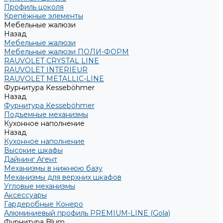
Профиль цоколя
Крепёжные элементы
Мебельные жалюзи
Назад
Мебельные жалюзи
Мебельные жалюзи ПОЛИ-ФОРМ
RAUVOLET CRYSTAL LINE
RAUVOLET INTERIEUR
RAUVOLET METALLIC-LINE
Фурнитура Kesseböhmer
Назад
Фурнитура Kesseböhmer
Подъемные механизмы
Кухонное наполнение
Назад
Кухонное наполнение
Высокие шкафы
Дайнинг Агент
Механизмы в нижнюю базу
Механизмы для верхних шкафов
Угловые механизмы
Аксессуары
Гардеробные Конеро
Алюминиевый профиль PREMIUM-LINE (Gola)
Фурнитура Blum