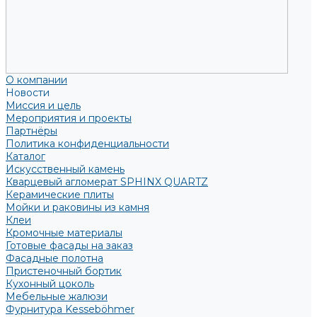
О компании
Новости
Миссия и цель
Мероприятия и проекты
Партнёры
Политика конфиденциальности
Каталог
Искусственный камень
Кварцевый агломерат SPHINX QUARTZ
Керамические плиты
Мойки и раковины из камня
Клеи
Кромочные материалы
Готовые фасады на заказ
Фасадные полотна
Пристеночный бортик
Кухонный цоколь
Мебельные жалюзи
Фурнитура Kesseböhmer