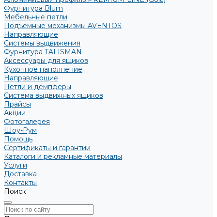
Фурнитура Blum
Мебельные петли
Подъемные механизмы AVENTOS
Направляющие
Системы выдвижения
Фурнитура TALISMAN
Аксессуары для ящиков
Кухонное наполнение
Направляющие
Петли и демпферы
Система выдвижных ящиков
Прайсы
Акции
Фотогалерея
Шоу-Рум
Помощь
Сертификаты и гарантии
Каталоги и рекламные материалы
Услуги
Доставка
Контакты
Поиск