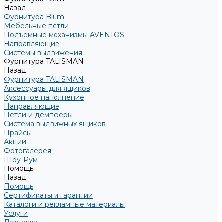
Назад
Фурнитура Blum
Мебельные петли
Подъемные механизмы AVENTOS
Направляющие
Системы выдвижения
Фурнитура TALISMAN
Назад
Фурнитура TALISMAN
Аксессуары для ящиков
Кухонное наполнение
Направляющие
Петли и демпферы
Система выдвижных ящиков
Прайсы
Акции
Фотогалерея
Шоу-Рум
Помощь
Назад
Помощь
Сертификаты и гарантии
Каталоги и рекламные материалы
Услуги