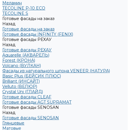
Меламин
TECOLINE P-10 ECO
TECOLINE S
Готовые фасады на заказ
Назад
Готовые фасады на заказ
Готовые фасады INFINITY (FENIX)
Готовые фасады РЕХАУ
Назад
Готовые фасады РЕХАУ
Aquarelle (АКВАРЕЛЬ)
Forest (КРОНА)
Volcano (ВУЛКАН)
Фасады из натурального шпона VENEER (НАТУРА)
Basic Plus (БЕЙСИК ПЛЮС)
Brilliant (ИНСАЙТ)
Velluto (ВЕЛЮР)
Crystal Uni (ГЛАЙД)
Готовые фасады CLEAF
Готовые фасады AGT SUPRAMAT
Готовые фасады SENOSAN
Назад
Готовые фасады SENOSAN
Глянцевые
Матовые