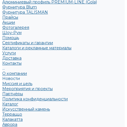
Алюминиевый профиль PREMIUM-LINE (Gola)
Фурнитура Blum
Фурнитура TALISMAN
Прайсы
Акции
Фотогалерея
Шоу-Рум
Помощь
Сертификаты и гарантии
Каталоги и рекламные материалы
Услуги
Доставка
Контакты
...
О компании
Новости
Миссия и цель
Мероприятия и проекты
Партнёры
Политика конфиденциальности
Каталог
Искусственный камень
Терраццо
Калакатта
Аврора