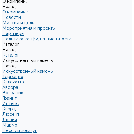
О компании
Назад
О компании
Новости
Миссия и цель
Мероприятия и проекты
Партнёры
Политика конфиденциальности
Каталог
Назад
Каталог
Искусственный камень
Назад
Искусственный камень
Терраццо
Калакатта
Аврора
Волканикс
Гранит
Интенс
Кварц
Люсент
Лючия
Мармо
Песок и жемчуг