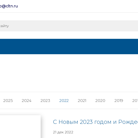
fo@cltn.ru
2025
2024
2023
2022
2021
2020
2019
20
С Новым 2023 годом и Рожде
21 дек 2022