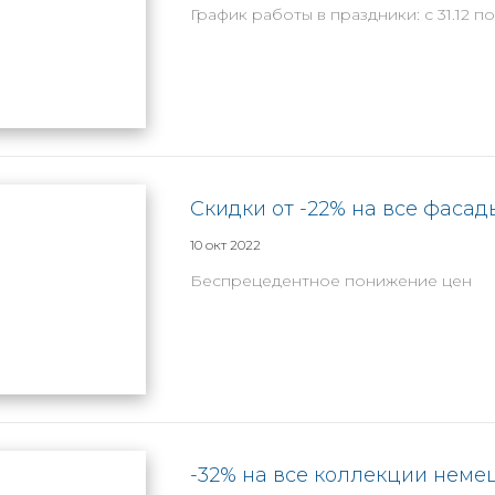
График работы в праздники: с 31.12 по
Скидки от -22% на все фасад
10 окт 2022
Беспрецедентное понижение цен
-32% на все коллекции неме