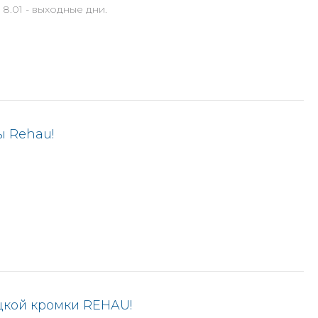
 8.01 - выходные дни.
ы Rehau!
цкой кромки REHAU!