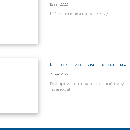
15 авг 2022
И без наценки на размотку.
Инновационная технология Na
2 фев 2022
Воспроизводит характерный рисунок
мрамора!