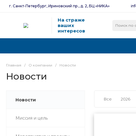
г. Санкт-Петербург, Ириновский пр., д. 2, БЦ «НИКА»
in
На страже
ваших
интересов
Главная
/
О компании
/
Новости
Новости
Все
2026
Новости
Миссия и цель