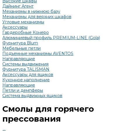
Высокие шкафы
Дайнинг Агент
Механизмы в нижнюю базу
Механизмы для верхних шкафов
Угловые механизмы
Аксессуары
Гардеробные Конеро
Алюминиевый профиль PREMIUM-LINE (Gola)
Фурнитура Blum
Мебельные петли
Подъемные механизмы AVENTOS
Направляющие
Системы выдвижения
Фурнитура TALISMAN
Аксессуары для ящиков
Кухонное наполнение
Направляющие
Петли и демпферы
Система выдвижных ящиков
Смолы для горячего
прессования