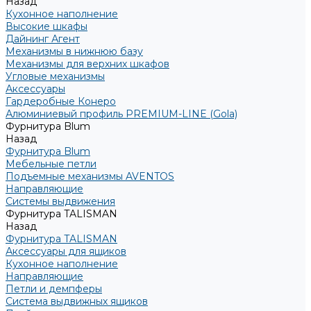
Назад
Кухонное наполнение
Высокие шкафы
Дайнинг Агент
Механизмы в нижнюю базу
Механизмы для верхних шкафов
Угловые механизмы
Аксессуары
Гардеробные Конеро
Алюминиевый профиль PREMIUM-LINE (Gola)
Фурнитура Blum
Назад
Фурнитура Blum
Мебельные петли
Подъемные механизмы AVENTOS
Направляющие
Системы выдвижения
Фурнитура TALISMAN
Назад
Фурнитура TALISMAN
Аксессуары для ящиков
Кухонное наполнение
Направляющие
Петли и демпферы
Система выдвижных ящиков