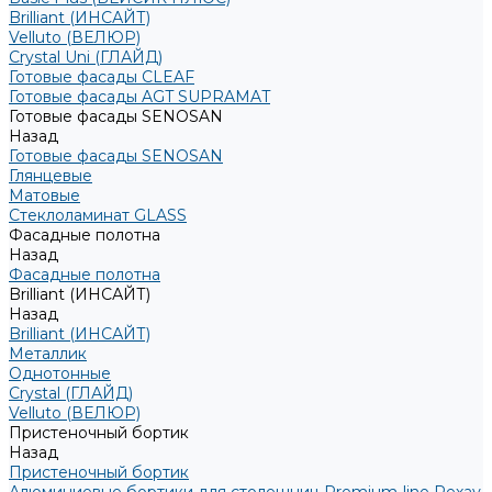
Brilliant (ИНСАЙТ)
Velluto (ВЕЛЮР)
Crystal Uni (ГЛАЙД)
Готовые фасады CLEAF
Готовые фасады AGT SUPRAMAT
Готовые фасады SENOSAN
Назад
Готовые фасады SENOSAN
Глянцевые
Матовые
Стеклоламинат GLASS
Фасадные полотна
Назад
Фасадные полотна
Brilliant (ИНСАЙТ)
Назад
Brilliant (ИНСАЙТ)
Металлик
Однотонные
Crystal (ГЛАЙД)
Velluto (ВЕЛЮР)
Пристеночный бортик
Назад
Пристеночный бортик