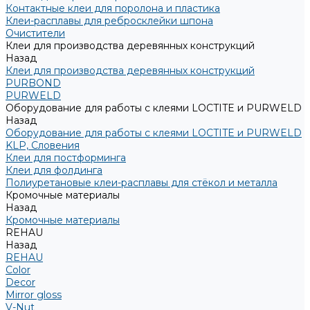
Контактные клеи для поролона и пластика
Клеи-расплавы для ребросклейки шпона
Очистители
Клеи для производства деревянных конструкций
Назад
Клеи для производства деревянных конструкций
PURBOND
PURWELD
Оборудование для работы с клеями LOCTITE и PURWELD
Назад
Оборудование для работы с клеями LOCTITE и PURWELD
KLP, Словения
Клеи для постформинга
Клеи для фолдинга
Полиуретановые клеи-расплавы для стёкол и металла
Кромочные материалы
Назад
Кромочные материалы
REHAU
Назад
REHAU
Color
Decor
Mirror gloss
V-Nut