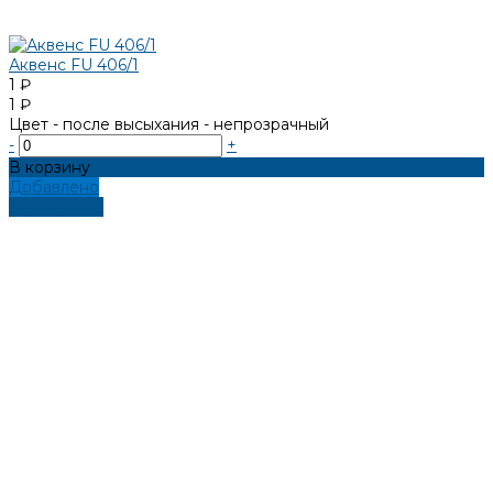
Аквенс FU 406/1
1 ₽
1 ₽
Цвет - после высыхания - непрозрачный
-
+
В корзину
Добавлено
Подробнее