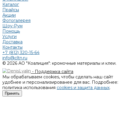
Каталог
Прайсы
Акции
Фотогалерея
Шоу-Рум
Помощь
Услуги
Доставка
Контакты
+7 (812) 320-15-64
info@cltn.ru
© 2026 АО "Коалиция": кромочные материалы и клеи.
- Поддержка сайта
Мы обрабатываем cookies, чтобы сделать наш сайт
удобнее и персонализированее для вас. Подробнее:
политика использования
cookies и защита данных
.
Принять