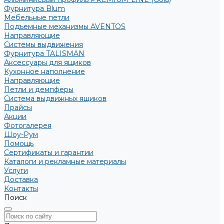
Фурнитура Blum
Мебельные петли
Подъемные механизмы AVENTOS
Направляющие
Системы выдвижения
Фурнитура TALISMAN
Аксессуары для ящиков
Кухонное наполнение
Направляющие
Петли и демпферы
Система выдвижных ящиков
Прайсы
Акции
Фотогалерея
Шоу-Рум
Помощь
Сертификаты и гарантии
Каталоги и рекламные материалы
Услуги
Доставка
Контакты
Поиск