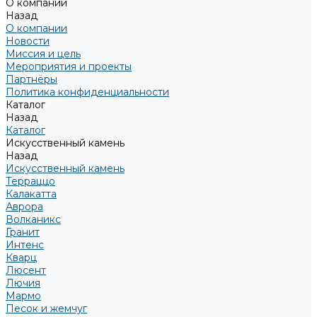
О компании
Назад
О компании
Новости
Миссия и цель
Мероприятия и проекты
Партнёры
Политика конфиденциальности
Каталог
Назад
Каталог
Искусственный камень
Назад
Искусственный камень
Терраццо
Калакатта
Аврора
Волканикс
Гранит
Интенс
Кварц
Люсент
Лючия
Мармо
Песок и жемчуг