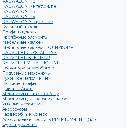
RAUWALON 118
RAUWALON Perfetto-Line
RAUWALON 113
RAUWALON 116
RAUWALON Simple-Line
Кухонный цоколь
Профиль цоколя
Крепёжные элементы
Мебельные жалюзи
Мебельные жалюзи ПОЛИ-ФОРМ
RAUVOLET CRYSTAL LINE
RAUVOLET INTERIEUR
RAUVOLET METALLIC-LINE
Фурнитура Kesseböhmer
Подъемные механизмы
Кухонное наполнение
Высокие шкафы
Дайнинг Агент
Механизмы в нижнюю базу
Механизмы для верхних шкафов
Угловые механизмы
Аксессуары
Гардеробные Конеро
Алюминиевый профиль PREMIUM-LINE (Gola)
Фурнитура Blum