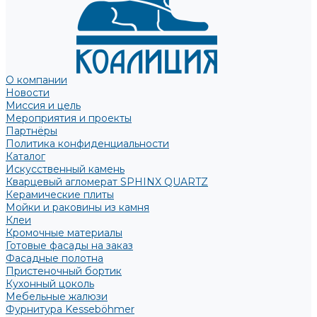
О компании
Новости
Миссия и цель
Мероприятия и проекты
Партнёры
Политика конфиденциальности
Каталог
Искусственный камень
Кварцевый агломерат SPHINX QUARTZ
Керамические плиты
Мойки и раковины из камня
Клеи
Кромочные материалы
Готовые фасады на заказ
Фасадные полотна
Пристеночный бортик
Кухонный цоколь
Мебельные жалюзи
Фурнитура Kesseböhmer