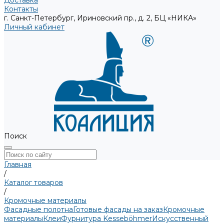
Доставка
Контакты
г. Санкт-Петербург, Ириновский пр., д. 2, БЦ «НИКА»
Личный кабинет
Поиск
Главная
/
Каталог товаров
/
Кромочные материалы
Фасадные полотна
Готовые фасады на заказ
Кромочные
материалы
Клеи
Фурнитура Kesseböhmer
Искусственный