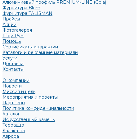
Алюминиевый профиль PREMIUM-LINE (Gola)
Фурнитура Blum
Фурнитура TALISMAN
Прайсы
Акции
Фотогалерея
Шоу-Рум
Помощь
Сертификаты и гарантии
Каталоги и рекламные материалы
Услуги
Доставка
Контакты
...
О компании
Новости
Миссия и цель
Мероприятия и проекты
Партнёры
Политика конфиденциальности
Каталог
Искусственный камень
Терраццо
Калакатта
Аврора