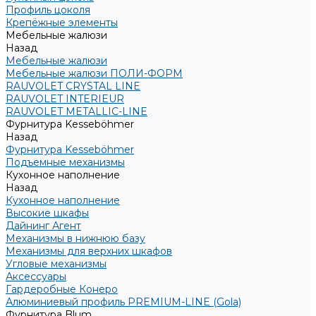
Профиль цоколя
Крепёжные элементы
Мебельные жалюзи
Назад
Мебельные жалюзи
Мебельные жалюзи ПОЛИ-ФОРМ
RAUVOLET CRYSTAL LINE
RAUVOLET INTERIEUR
RAUVOLET METALLIC-LINE
Фурнитура Kesseböhmer
Назад
Фурнитура Kesseböhmer
Подъемные механизмы
Кухонное наполнение
Назад
Кухонное наполнение
Высокие шкафы
Дайнинг Агент
Механизмы в нижнюю базу
Механизмы для верхних шкафов
Угловые механизмы
Аксессуары
Гардеробные Конеро
Алюминиевый профиль PREMIUM-LINE (Gola)
Фурнитура Blum