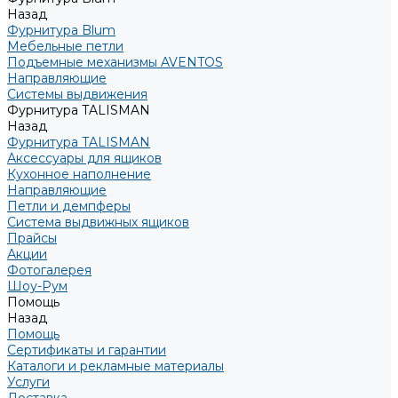
Назад
Фурнитура Blum
Мебельные петли
Подъемные механизмы AVENTOS
Направляющие
Системы выдвижения
Фурнитура TALISMAN
Назад
Фурнитура TALISMAN
Аксессуары для ящиков
Кухонное наполнение
Направляющие
Петли и демпферы
Система выдвижных ящиков
Прайсы
Акции
Фотогалерея
Шоу-Рум
Помощь
Назад
Помощь
Сертификаты и гарантии
Каталоги и рекламные материалы
Услуги