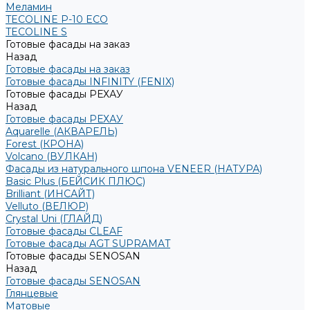
Меламин
TECOLINE P-10 ECO
TECOLINE S
Готовые фасады на заказ
Назад
Готовые фасады на заказ
Готовые фасады INFINITY (FENIX)
Готовые фасады РЕХАУ
Назад
Готовые фасады РЕХАУ
Aquarelle (АКВАРЕЛЬ)
Forest (КРОНА)
Volcano (ВУЛКАН)
Фасады из натурального шпона VENEER (НАТУРА)
Basic Plus (БЕЙСИК ПЛЮС)
Brilliant (ИНСАЙТ)
Velluto (ВЕЛЮР)
Crystal Uni (ГЛАЙД)
Готовые фасады CLEAF
Готовые фасады AGT SUPRAMAT
Готовые фасады SENOSAN
Назад
Готовые фасады SENOSAN
Глянцевые
Матовые