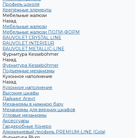
Профиль цоколя
Крепёжные элементы
Мебельные жалюзи
Назад
Мебельные жалюзи
Мебельные жалюзи ПОЛИ-ФОРМ
RAUVOLET CRYSTAL LINE
RAUVOLET INTERIEUR
RAUVOLET METALLIC-LINE
Фурнитура Kesseböhmer
Назад
Фурнитура Kesseböhmer
Подъемные механизмы
Кухонное наполнение
Назад
Кухонное наполнение
Высокие шкафы
Дайнинг Агент
Механизмы в нижнюю базу
Механизмы для верхних шкафов
Угловые механизмы
Аксессуары
Гардеробные Конеро
Алюминиевый профиль PREMIUM-LINE (Gola)
Фурнитура Blum