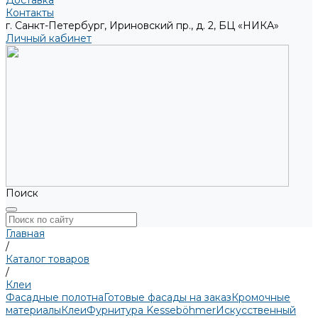
Доставка
Контакты
г. Санкт-Петербург, Ириновский пр., д. 2, БЦ «НИКА»
Личный кабинет
Поиск
Главная
/
Каталог товаров
/
Клеи
Фасадные полотна
Готовые фасады на заказ
Кромочные
материалы
Клеи
Фурнитура Kesseböhmer
Искусственный