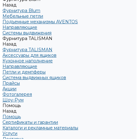
Назад
Фурнитура Blum
Мебельные петли
Подъемные механизмы AVENTOS
Направляющие
Системы выдвижения
Фурнитура TALISMAN
Назад
Фурнитура TALISMAN
Аксессуары для ящиков
Кухонное наполнение
Направляющие
Петли и демпферы
Система выдвижных ящиков
Прайсы
Акции
Фотогалерея
Шоу-Рум
Помощь
Назад
Помощь
Сертификаты и гарантии
Каталоги и рекламные материалы
Услуги