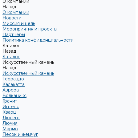
О компании
Назад
О компании
Новости
Миссия и цель
Мероприятия и проекты
Партнёры
Политика конфиденциальности
Каталог
Назад
Каталог
Искусственный камень
Назад
Искусственный камень
Терраццо
Калакатта
Аврора
Волканикс
Гранит
Интенс
Кварц
Люсент
Лючия
Мармо
Песок и жемчуг