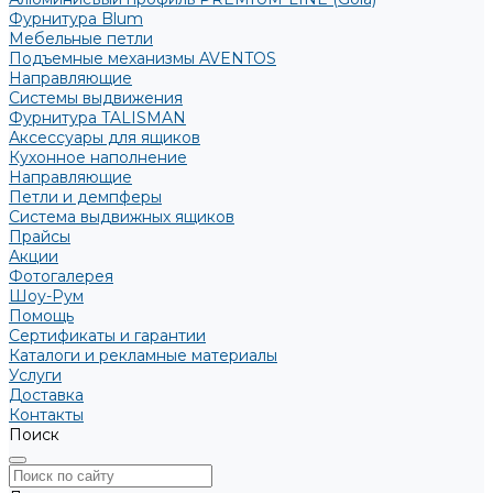
Фурнитура Blum
Мебельные петли
Подъемные механизмы AVENTOS
Направляющие
Системы выдвижения
Фурнитура TALISMAN
Аксессуары для ящиков
Кухонное наполнение
Направляющие
Петли и демпферы
Система выдвижных ящиков
Прайсы
Акции
Фотогалерея
Шоу-Рум
Помощь
Сертификаты и гарантии
Каталоги и рекламные материалы
Услуги
Доставка
Контакты
Поиск