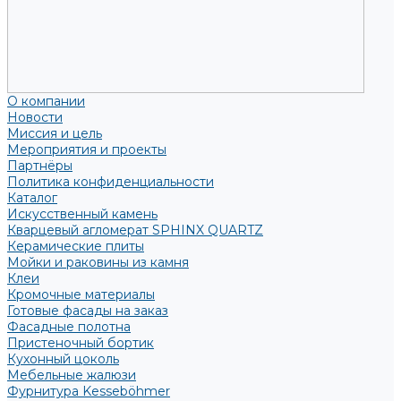
О компании
Новости
Миссия и цель
Мероприятия и проекты
Партнёры
Политика конфиденциальности
Каталог
Искусственный камень
Кварцевый агломерат SPHINX QUARTZ
Керамические плиты
Мойки и раковины из камня
Клеи
Кромочные материалы
Готовые фасады на заказ
Фасадные полотна
Пристеночный бортик
Кухонный цоколь
Мебельные жалюзи
Фурнитура Kesseböhmer