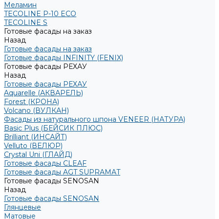
Меламин
TECOLINE P-10 ECO
TECOLINE S
Готовые фасады на заказ
Назад
Готовые фасады на заказ
Готовые фасады INFINITY (FENIX)
Готовые фасады РЕХАУ
Назад
Готовые фасады РЕХАУ
Aquarelle (АКВАРЕЛЬ)
Forest (КРОНА)
Volcano (ВУЛКАН)
Фасады из натурального шпона VENEER (НАТУРА)
Basic Plus (БЕЙСИК ПЛЮС)
Brilliant (ИНСАЙТ)
Velluto (ВЕЛЮР)
Crystal Uni (ГЛАЙД)
Готовые фасады CLEAF
Готовые фасады AGT SUPRAMAT
Готовые фасады SENOSAN
Назад
Готовые фасады SENOSAN
Глянцевые
Матовые