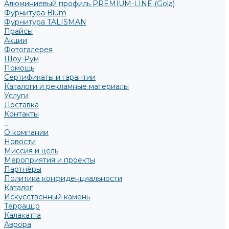
Алюминиевый профиль PREMIUM-LINE (Gola)
Фурнитура Blum
Фурнитура TALISMAN
Прайсы
Акции
Фотогалерея
Шоу-Рум
Помощь
Сертификаты и гарантии
Каталоги и рекламные материалы
Услуги
Доставка
Контакты
...
О компании
Новости
Миссия и цель
Мероприятия и проекты
Партнёры
Политика конфиденциальности
Каталог
Искусственный камень
Терраццо
Калакатта
Аврора