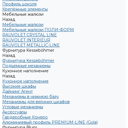
Профиль цоколя
Крепёжные элементы
Мебельные жалюзи
Назад
Мебельные жалюзи
Мебельные жалюзи ПОЛИ-ФОРМ
RAUVOLET CRYSTAL LINE
RAUVOLET INTERIEUR
RAUVOLET METALLIC-LINE
Фурнитура Kesseböhmer
Назад
Фурнитура Kesseböhmer
Подъемные механизмы
Кухонное наполнение
Назад
Кухонное наполнение
Высокие шкафы
Дайнинг Агент
Механизмы в нижнюю базу
Механизмы для верхних шкафов
Угловые механизмы
Аксессуары
Гардеробные Конеро
Алюминиевый профиль PREMIUM-LINE (Gola)
Фурнитура Blum