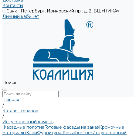
Доставка
Контакты
г. Санкт-Петербург, Ириновский пр., д. 2, БЦ «НИКА»
Личный кабинет
Поиск
Главная
/
Каталог товаров
/
Искусственный камень
Фасадные полотна
Готовые фасады на заказ
Кромочные
материалы
Клеи
Фурнитура Kesseböhmer
Искусственный