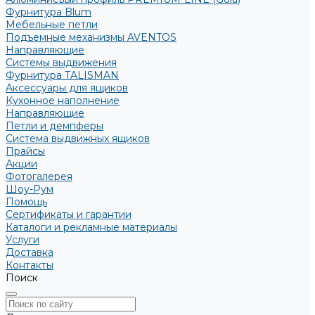
Фурнитура Blum
Мебельные петли
Подъемные механизмы AVENTOS
Направляющие
Системы выдвижения
Фурнитура TALISMAN
Аксессуары для ящиков
Кухонное наполнение
Направляющие
Петли и демпферы
Система выдвижных ящиков
Прайсы
Акции
Фотогалерея
Шоу-Рум
Помощь
Сертификаты и гарантии
Каталоги и рекламные материалы
Услуги
Доставка
Контакты
Поиск