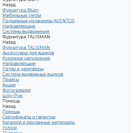
Назад
Фурнитура Blum
Мебельные петли
Подъемные механизмы AVENTOS
Направляющие
Системы выдвижения
Фурнитура TALISMAN
Назад
Фурнитура TALISMAN
Аксессуары для ящиков
Кухонное наполнение
Направляющие
Петли и демпферы
Система выдвижных ящиков
Прайсы
Акции
Фотогалерея
Шоу-Рум
Помощь
Назад
Помощь
Сертификаты и гарантии
Каталоги и рекламные материалы
Услуги