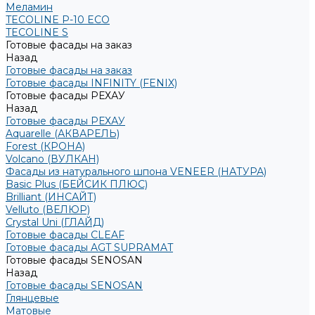
Меламин
TECOLINE P-10 ECO
TECOLINE S
Готовые фасады на заказ
Назад
Готовые фасады на заказ
Готовые фасады INFINITY (FENIX)
Готовые фасады РЕХАУ
Назад
Готовые фасады РЕХАУ
Aquarelle (АКВАРЕЛЬ)
Forest (КРОНА)
Volcano (ВУЛКАН)
Фасады из натурального шпона VENEER (НАТУРА)
Basic Plus (БЕЙСИК ПЛЮС)
Brilliant (ИНСАЙТ)
Velluto (ВЕЛЮР)
Crystal Uni (ГЛАЙД)
Готовые фасады CLEAF
Готовые фасады AGT SUPRAMAT
Готовые фасады SENOSAN
Назад
Готовые фасады SENOSAN
Глянцевые
Матовые