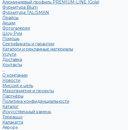
Алюминиевый профиль PREMIUM-LINE (Gola)
Фурнитура Blum
Фурнитура TALISMAN
Прайсы
Акции
Фотогалерея
Шоу-Рум
Помощь
Сертификаты и гарантии
Каталоги и рекламные материалы
Услуги
Доставка
Контакты
...
О компании
Новости
Миссия и цель
Мероприятия и проекты
Партнёры
Политика конфиденциальности
Каталог
Искусственный камень
Терраццо
Калакатта
Аврора