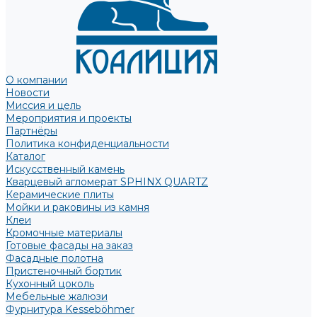
О компании
Новости
Миссия и цель
Мероприятия и проекты
Партнёры
Политика конфиденциальности
Каталог
Искусственный камень
Кварцевый агломерат SPHINX QUARTZ
Керамические плиты
Мойки и раковины из камня
Клеи
Кромочные материалы
Готовые фасады на заказ
Фасадные полотна
Пристеночный бортик
Кухонный цоколь
Мебельные жалюзи
Фурнитура Kesseböhmer