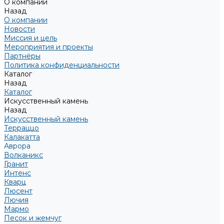
О компании
Назад
О компании
Новости
Миссия и цель
Мероприятия и проекты
Партнёры
Политика конфиденциальности
Каталог
Назад
Каталог
Искусственный камень
Назад
Искусственный камень
Терраццо
Калакатта
Аврора
Волканикс
Гранит
Интенс
Кварц
Люсент
Лючия
Мармо
Песок и жемчуг