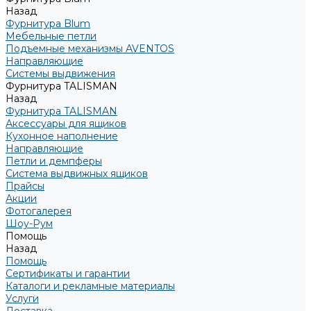
Назад
Фурнитура Blum
Мебельные петли
Подъемные механизмы AVENTOS
Направляющие
Системы выдвижения
Фурнитура TALISMAN
Назад
Фурнитура TALISMAN
Аксессуары для ящиков
Кухонное наполнение
Направляющие
Петли и демпферы
Система выдвижных ящиков
Прайсы
Акции
Фотогалерея
Шоу-Рум
Помощь
Назад
Помощь
Сертификаты и гарантии
Каталоги и рекламные материалы
Услуги