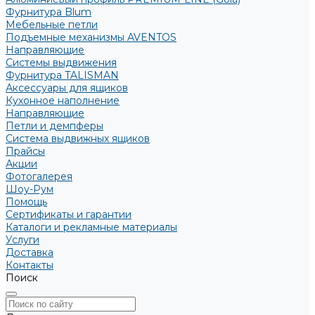
Фурнитура Blum
Мебельные петли
Подъемные механизмы AVENTOS
Направляющие
Системы выдвижения
Фурнитура TALISMAN
Аксессуары для ящиков
Кухонное наполнение
Направляющие
Петли и демпферы
Система выдвижных ящиков
Прайсы
Акции
Фотогалерея
Шоу-Рум
Помощь
Сертификаты и гарантии
Каталоги и рекламные материалы
Услуги
Доставка
Контакты
Поиск