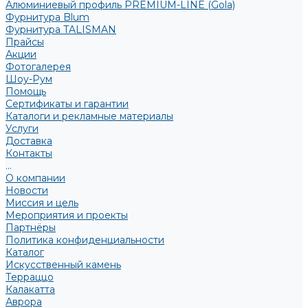
Алюминиевый профиль PREMIUM-LINE (Gola)
Фурнитура Blum
Фурнитура TALISMAN
Прайсы
Акции
Фотогалерея
Шоу-Рум
Помощь
Сертификаты и гарантии
Каталоги и рекламные материалы
Услуги
Доставка
Контакты
...
О компании
Новости
Миссия и цель
Мероприятия и проекты
Партнёры
Политика конфиденциальности
Каталог
Искусственный камень
Терраццо
Калакатта
Аврора