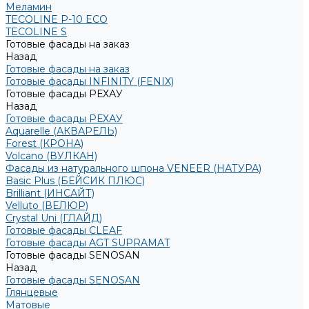
Меламин
TECOLINE P-10 ECO
TECOLINE S
Готовые фасады на заказ
Назад
Готовые фасады на заказ
Готовые фасады INFINITY (FENIX)
Готовые фасады РЕХАУ
Назад
Готовые фасады РЕХАУ
Aquarelle (АКВАРЕЛЬ)
Forest (КРОНА)
Volcano (ВУЛКАН)
Фасады из натурального шпона VENEER (НАТУРА)
Basic Plus (БЕЙСИК ПЛЮС)
Brilliant (ИНСАЙТ)
Velluto (ВЕЛЮР)
Crystal Uni (ГЛАЙД)
Готовые фасады CLEAF
Готовые фасады AGT SUPRAMAT
Готовые фасады SENOSAN
Назад
Готовые фасады SENOSAN
Глянцевые
Матовые