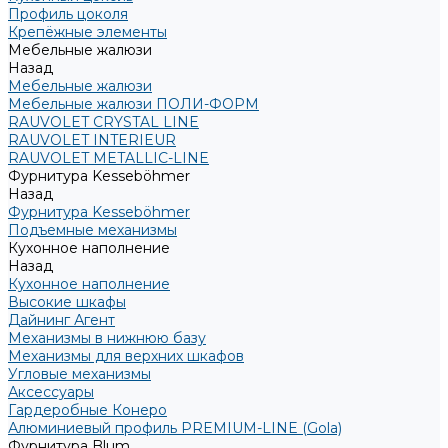
Профиль цоколя
Крепёжные элементы
Мебельные жалюзи
Назад
Мебельные жалюзи
Мебельные жалюзи ПОЛИ-ФОРМ
RAUVOLET CRYSTAL LINE
RAUVOLET INTERIEUR
RAUVOLET METALLIC-LINE
Фурнитура Kesseböhmer
Назад
Фурнитура Kesseböhmer
Подъемные механизмы
Кухонное наполнение
Назад
Кухонное наполнение
Высокие шкафы
Дайнинг Агент
Механизмы в нижнюю базу
Механизмы для верхних шкафов
Угловые механизмы
Аксессуары
Гардеробные Конеро
Алюминиевый профиль PREMIUM-LINE (Gola)
Фурнитура Blum