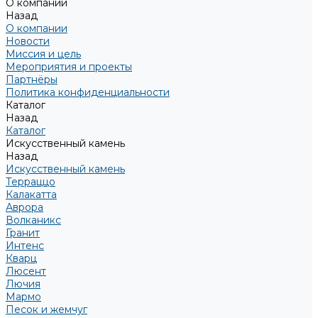
О компании
Назад
О компании
Новости
Миссия и цель
Мероприятия и проекты
Партнёры
Политика конфиденциальности
Каталог
Назад
Каталог
Искусственный камень
Назад
Искусственный камень
Терраццо
Калакатта
Аврора
Волканикс
Гранит
Интенс
Кварц
Люсент
Лючия
Мармо
Песок и жемчуг