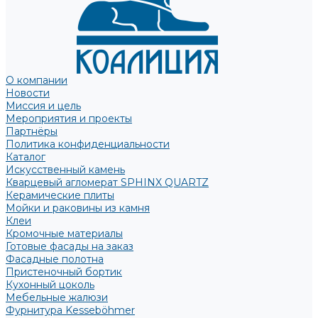
О компании
Новости
Миссия и цель
Мероприятия и проекты
Партнёры
Политика конфиденциальности
Каталог
Искусственный камень
Кварцевый агломерат SPHINX QUARTZ
Керамические плиты
Мойки и раковины из камня
Клеи
Кромочные материалы
Готовые фасады на заказ
Фасадные полотна
Пристеночный бортик
Кухонный цоколь
Мебельные жалюзи
Фурнитура Kesseböhmer