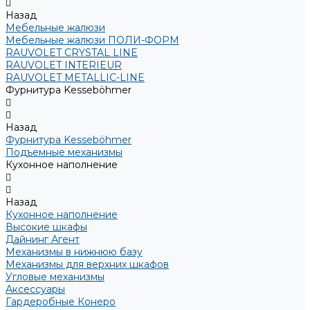
Назад
Мебельные жалюзи
Мебельные жалюзи ПОЛИ-ФОРМ
RAUVOLET CRYSTAL LINE
RAUVOLET INTERIEUR
RAUVOLET METALLIC-LINE
Фурнитура Kesseböhmer
Назад
Фурнитура Kesseböhmer
Подъемные механизмы
Кухонное наполнение
Назад
Кухонное наполнение
Высокие шкафы
Дайнинг Агент
Механизмы в нижнюю базу
Механизмы для верхних шкафов
Угловые механизмы
Аксессуары
Гардеробные Конеро