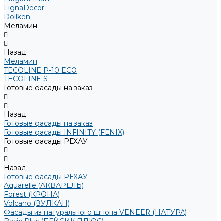
LignaDecor
Döllken
Меламин
Назад
Меламин
TECOLINE P-10 ECO
TECOLINE S
Готовые фасады на заказ
Назад
Готовые фасады на заказ
Готовые фасады INFINITY (FENIX)
Готовые фасады РЕХАУ
Назад
Готовые фасады РЕХАУ
Aquarelle (АКВАРЕЛЬ)
Forest (КРОНА)
Volcano (ВУЛКАН)
Фасады из натурального шпона VENEER (НАТУРА)