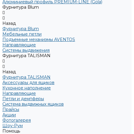
Алюминиевый профиль PREMIUM-LINE (Gola)
Фурнитура Blum
Назад
Фурнитура Blum
Мебельные петли
Подъемные механизмы AVENTOS
Направляющие
Системы выдвижения
Фурнитура TALISMAN
Назад
Фурнитура TALISMAN
Аксессуары для ящиков
Кухонное наполнение
Направляющие
Петли и демпферы
Система выдвижных ящиков
Прайсы
Акции
Фотогалерея
Шоу-Рум
Помощь