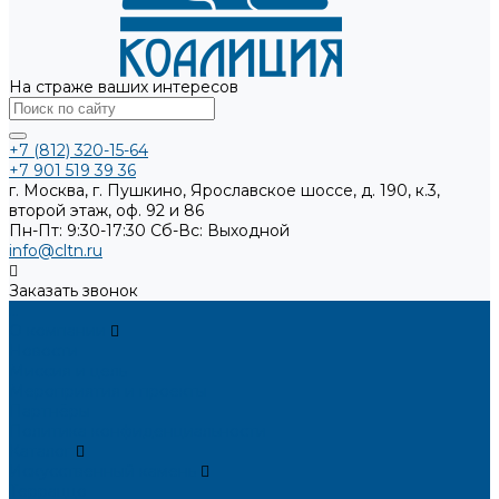
На страже ваших интересов
+7 (812) 320-15-64
+7 901 519 39 36
г. Москва, г. Пушкино, Ярославское шоссе, д. 190, к.3,
второй этаж, оф. 92 и 86
Пн-Пт: 9:30-17:30
Cб-Вс: Выходной
info@cltn.ru
Заказать звонок
...
О компании
Новости
Миссия и цель
Мероприятия и проекты
Партнёры
Политика конфиденциальности
Каталог
Искусственный камень
Терраццо