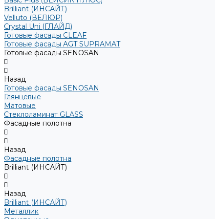
Basic Plus (БЕЙСИК ПЛЮС)
Brilliant (ИНСАЙТ)
Velluto (ВЕЛЮР)
Crystal Uni (ГЛАЙД)
Готовые фасады CLEAF
Готовые фасады AGT SUPRAMAT
Готовые фасады SENOSAN
Назад
Готовые фасады SENOSAN
Глянцевые
Матовые
Стеклоламинат GLASS
Фасадные полотна
Назад
Фасадные полотна
Brilliant (ИНСАЙТ)
Назад
Brilliant (ИНСАЙТ)
Металлик