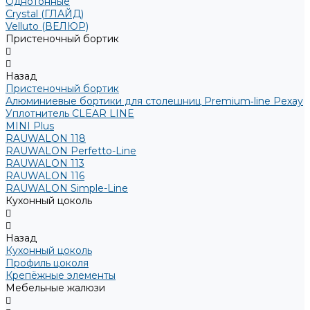
Однотонные
Crystal (ГЛАЙД)
Velluto (ВЕЛЮР)
Пристеночный бортик
Назад
Пристеночный бортик
Алюминиевые бортики для столешниц Premium‑line Рехау
Уплотнитель CLEAR LINE
MINI Plus
RAUWALON 118
RAUWALON Perfetto-Line
RAUWALON 113
RAUWALON 116
RAUWALON Simple-Line
Кухонный цоколь
Назад
Кухонный цоколь
Профиль цоколя
Крепёжные элементы
Мебельные жалюзи