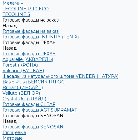
Меламин
TECOLINE P-10 ECO
TECOLINE S
Готовые фасады на заказ
Назад
Готовые фасады на заказ
Готовые фасады INFINITY (FENIX)
Готовые фасады РЕХАУ
Назад
Готовые фасады РЕХАУ
Aquarelle (АКВАРЕЛЬ)
Forest (КРОНА)
Volcano (ВУЛКАН)
Фасады из натурального шпона VENEER (НАТУРА)
Basic Plus (БЕЙСИК ПЛЮС)
Brilliant (ИНСАЙТ)
Velluto (ВЕЛЮР)
Crystal Uni (ГЛАЙД)
Готовые фасады CLEAF
Готовые фасады AGT SUPRAMAT
Готовые фасады SENOSAN
Назад
Готовые фасады SENOSAN
Глянцевые
Матовые