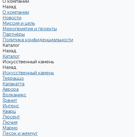
О компании
Назад
О компании
Новости
Миссия и цель
Мероприятия и проекты
Партнёры
Политика конфиденциальности
Каталог
Назад
Каталог
Искусственный камень
Назад
Искусственный камень
Терраццо
Калакатта
Аврора
Волканикс
Гранит
Интенс
Кварц
Люсент
Лючия
Мармо
Песок и жемчуг