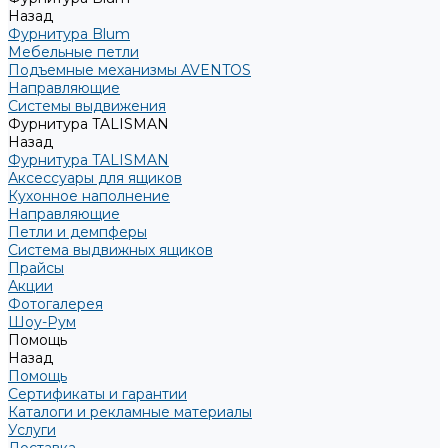
Назад
Фурнитура Blum
Мебельные петли
Подъемные механизмы AVENTOS
Направляющие
Системы выдвижения
Фурнитура TALISMAN
Назад
Фурнитура TALISMAN
Аксессуары для ящиков
Кухонное наполнение
Направляющие
Петли и демпферы
Система выдвижных ящиков
Прайсы
Акции
Фотогалерея
Шоу-Рум
Помощь
Назад
Помощь
Сертификаты и гарантии
Каталоги и рекламные материалы
Услуги