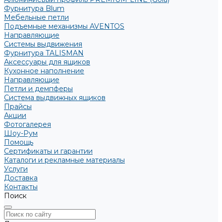
Фурнитура Blum
Мебельные петли
Подъемные механизмы AVENTOS
Направляющие
Системы выдвижения
Фурнитура TALISMAN
Аксессуары для ящиков
Кухонное наполнение
Направляющие
Петли и демпферы
Система выдвижных ящиков
Прайсы
Акции
Фотогалерея
Шоу-Рум
Помощь
Сертификаты и гарантии
Каталоги и рекламные материалы
Услуги
Доставка
Контакты
Поиск