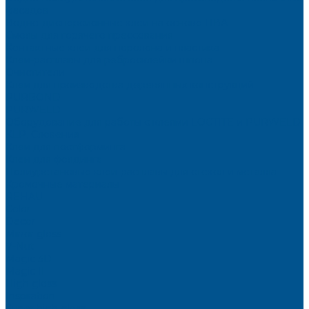
фасадов
Водно-дисперсионные клеи на основе ПВА
Смолы для горячего прессования
Контактные клеи для поролона и пластика
Клеи-расплавы для ребросклейки шпона
Очистители
Клеи для производства деревянных конструкций
PURBOND
PURWELD
Оборудование для работы с клеями LOCTITE и PURWELD
KLP, Словения
Клеи для постформинга
Клеи для фолдинга
Полиуретановые клеи-расплавы для стёкол и металла
Кромочные материалы
REHAU
Color
Decor
Mirror gloss
V-Nut
Magic 3D
Magic II
High gloss
Inspiration
Super high gloss