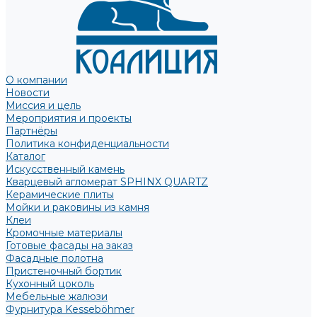
О компании
Новости
Миссия и цель
Мероприятия и проекты
Партнёры
Политика конфиденциальности
Каталог
Искусственный камень
Кварцевый агломерат SPHINX QUARTZ
Керамические плиты
Мойки и раковины из камня
Клеи
Кромочные материалы
Готовые фасады на заказ
Фасадные полотна
Пристеночный бортик
Кухонный цоколь
Мебельные жалюзи
Фурнитура Kesseböhmer