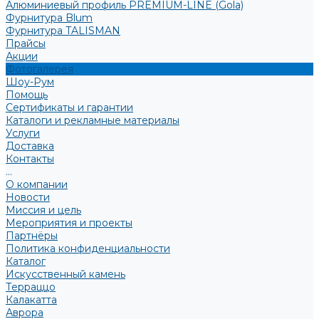
Алюминиевый профиль PREMIUM-LINE (Gola)
Фурнитура Blum
Фурнитура TALISMAN
Прайсы
Акции
Фотогалерея
Шоу-Рум
Помощь
Сертификаты и гарантии
Каталоги и рекламные материалы
Услуги
Доставка
Контакты
...
О компании
Новости
Миссия и цель
Мероприятия и проекты
Партнёры
Политика конфиденциальности
Каталог
Искусственный камень
Терраццо
Калакатта
Аврора