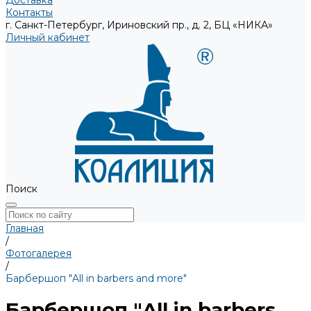
Доставка
Контакты
г. Санкт-Петербург, Ириновский пр., д. 2, БЦ «НИКА»
Личный кабинет
Поиск
Главная
/
Фотогалерея
/
Барбершоп "All in barbers and more"
Барбершоп "All in barbers