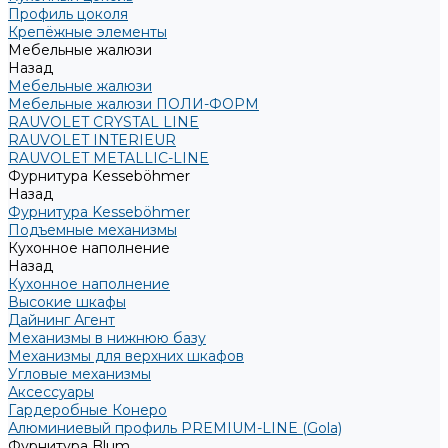
Профиль цоколя
Крепёжные элементы
Мебельные жалюзи
Назад
Мебельные жалюзи
Мебельные жалюзи ПОЛИ-ФОРМ
RAUVOLET CRYSTAL LINE
RAUVOLET INTERIEUR
RAUVOLET METALLIC-LINE
Фурнитура Kesseböhmer
Назад
Фурнитура Kesseböhmer
Подъемные механизмы
Кухонное наполнение
Назад
Кухонное наполнение
Высокие шкафы
Дайнинг Агент
Механизмы в нижнюю базу
Механизмы для верхних шкафов
Угловые механизмы
Аксессуары
Гардеробные Конеро
Алюминиевый профиль PREMIUM-LINE (Gola)
Фурнитура Blum