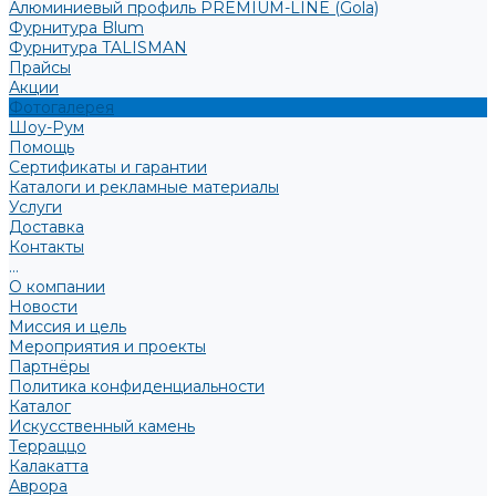
Алюминиевый профиль PREMIUM-LINE (Gola)
Фурнитура Blum
Фурнитура TALISMAN
Прайсы
Акции
Фотогалерея
Шоу-Рум
Помощь
Сертификаты и гарантии
Каталоги и рекламные материалы
Услуги
Доставка
Контакты
...
О компании
Новости
Миссия и цель
Мероприятия и проекты
Партнёры
Политика конфиденциальности
Каталог
Искусственный камень
Терраццо
Калакатта
Аврора