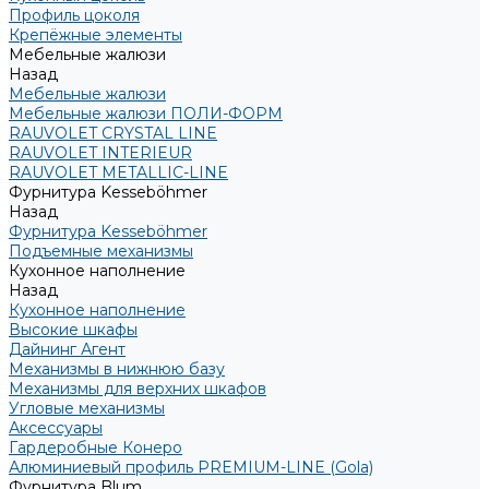
Профиль цоколя
Крепёжные элементы
Мебельные жалюзи
Назад
Мебельные жалюзи
Мебельные жалюзи ПОЛИ-ФОРМ
RAUVOLET CRYSTAL LINE
RAUVOLET INTERIEUR
RAUVOLET METALLIC-LINE
Фурнитура Kesseböhmer
Назад
Фурнитура Kesseböhmer
Подъемные механизмы
Кухонное наполнение
Назад
Кухонное наполнение
Высокие шкафы
Дайнинг Агент
Механизмы в нижнюю базу
Механизмы для верхних шкафов
Угловые механизмы
Аксессуары
Гардеробные Конеро
Алюминиевый профиль PREMIUM-LINE (Gola)
Фурнитура Blum