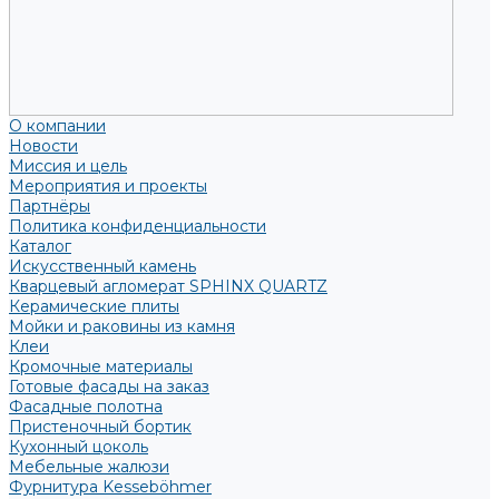
О компании
Новости
Миссия и цель
Мероприятия и проекты
Партнёры
Политика конфиденциальности
Каталог
Искусственный камень
Кварцевый агломерат SPHINX QUARTZ
Керамические плиты
Мойки и раковины из камня
Клеи
Кромочные материалы
Готовые фасады на заказ
Фасадные полотна
Пристеночный бортик
Кухонный цоколь
Мебельные жалюзи
Фурнитура Kesseböhmer