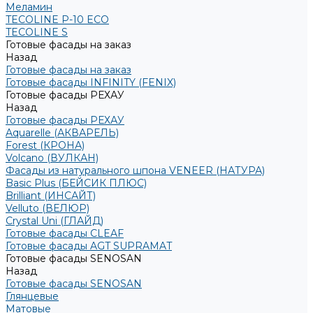
Меламин
TECOLINE P-10 ECO
TECOLINE S
Готовые фасады на заказ
Назад
Готовые фасады на заказ
Готовые фасады INFINITY (FENIX)
Готовые фасады РЕХАУ
Назад
Готовые фасады РЕХАУ
Aquarelle (АКВАРЕЛЬ)
Forest (КРОНА)
Volcano (ВУЛКАН)
Фасады из натурального шпона VENEER (НАТУРА)
Basic Plus (БЕЙСИК ПЛЮС)
Brilliant (ИНСАЙТ)
Velluto (ВЕЛЮР)
Crystal Uni (ГЛАЙД)
Готовые фасады CLEAF
Готовые фасады AGT SUPRAMAT
Готовые фасады SENOSAN
Назад
Готовые фасады SENOSAN
Глянцевые
Матовые