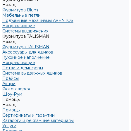
Назад
Фурнитура Blum
Мебельные петли
Подъемные механизмы AVENTOS
Направляющие
Системы выдвижения
Фурнитура TALISMAN
Назад
Фурнитура TALISMAN
Аксессуары для ящиков
Кухонное наполнение
Направляющие
Петли и демпферы
Система выдвижных ящиков
Прайсы
Акции
Фотогалерея
Шоу-Рум
Помощь
Назад
Помощь
Сертификаты и гарантии
Каталоги и рекламные материалы
Услуги