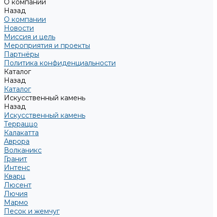
О компании
Назад
О компании
Новости
Миссия и цель
Мероприятия и проекты
Партнёры
Политика конфиденциальности
Каталог
Назад
Каталог
Искусственный камень
Назад
Искусственный камень
Терраццо
Калакатта
Аврора
Волканикс
Гранит
Интенс
Кварц
Люсент
Лючия
Мармо
Песок и жемчуг