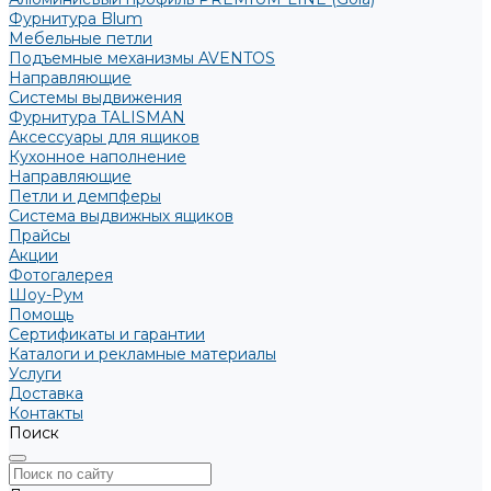
Фурнитура Blum
Мебельные петли
Подъемные механизмы AVENTOS
Направляющие
Системы выдвижения
Фурнитура TALISMAN
Аксессуары для ящиков
Кухонное наполнение
Направляющие
Петли и демпферы
Система выдвижных ящиков
Прайсы
Акции
Фотогалерея
Шоу-Рум
Помощь
Сертификаты и гарантии
Каталоги и рекламные материалы
Услуги
Доставка
Контакты
Поиск