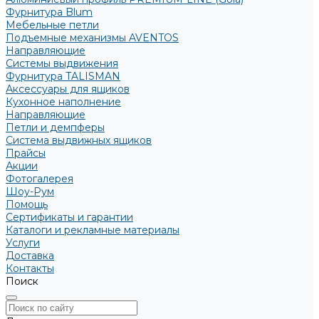
Фурнитура Blum
Мебельные петли
Подъемные механизмы AVENTOS
Направляющие
Системы выдвижения
Фурнитура TALISMAN
Аксессуары для ящиков
Кухонное наполнение
Направляющие
Петли и демпферы
Система выдвижных ящиков
Прайсы
Акции
Фотогалерея
Шоу-Рум
Помощь
Сертификаты и гарантии
Каталоги и рекламные материалы
Услуги
Доставка
Контакты
Поиск