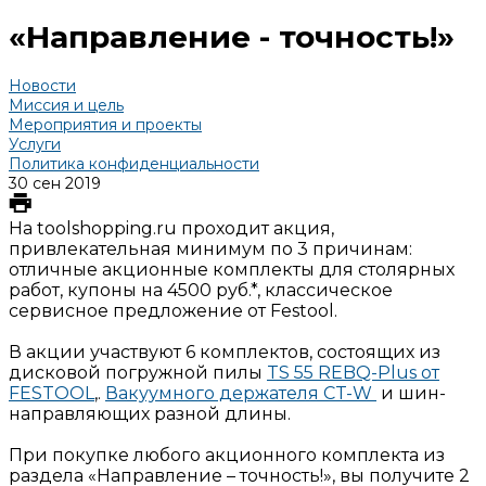
«Направление - точность!»
Новости
Миссия и цель
Мероприятия и проекты
Услуги
Политика конфиденциальности
30 сен 2019
На toolshopping.ru проходит акция,
привлекательная минимум по 3 причинам:
отличные акционные комплекты для столярных
работ, купоны на 4500 руб.*, классическое
сервисное предложение от Festool.
В акции участвуют 6 комплектов, состоящих из
дисковой погружной пилы
TS 55 REBQ-Plus от
FESTOOL
,.
Вакуумного держателя CT-W
и шин-
направляющих разной длины.
При покупке любого акционного комплекта из
раздела «Направление – точность!», вы получите 2