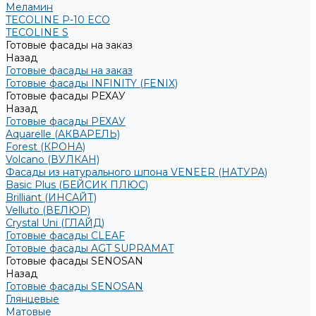
Меламин
TECOLINE P-10 ECO
TECOLINE S
Готовые фасады на заказ
Назад
Готовые фасады на заказ
Готовые фасады INFINITY (FENIX)
Готовые фасады РЕХАУ
Назад
Готовые фасады РЕХАУ
Aquarelle (АКВАРЕЛЬ)
Forest (КРОНА)
Volcano (ВУЛКАН)
Фасады из натурального шпона VENEER (НАТУРА)
Basic Plus (БЕЙСИК ПЛЮС)
Brilliant (ИНСАЙТ)
Velluto (ВЕЛЮР)
Crystal Uni (ГЛАЙД)
Готовые фасады CLEAF
Готовые фасады AGT SUPRAMAT
Готовые фасады SENOSAN
Назад
Готовые фасады SENOSAN
Глянцевые
Матовые