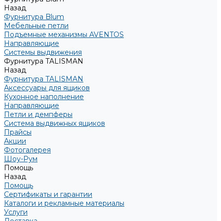
Назад
Фурнитура Blum
Мебельные петли
Подъемные механизмы AVENTOS
Направляющие
Системы выдвижения
Фурнитура TALISMAN
Назад
Фурнитура TALISMAN
Аксессуары для ящиков
Кухонное наполнение
Направляющие
Петли и демпферы
Система выдвижных ящиков
Прайсы
Акции
Фотогалерея
Шоу-Рум
Помощь
Назад
Помощь
Сертификаты и гарантии
Каталоги и рекламные материалы
Услуги