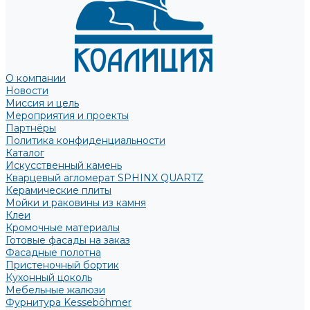
О компании
Новости
Миссия и цель
Мероприятия и проекты
Партнёры
Политика конфиденциальности
Каталог
Искусственный камень
Кварцевый агломерат SPHINX QUARTZ
Керамические плиты
Мойки и раковины из камня
Клеи
Кромочные материалы
Готовые фасады на заказ
Фасадные полотна
Пристеночный бортик
Кухонный цоколь
Мебельные жалюзи
Фурнитура Kesseböhmer