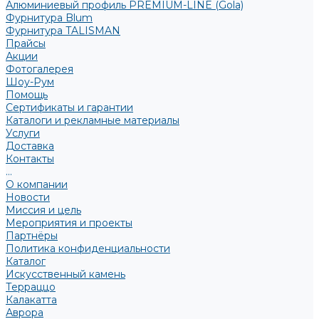
Алюминиевый профиль PREMIUM-LINE (Gola)
Фурнитура Blum
Фурнитура TALISMAN
Прайсы
Акции
Фотогалерея
Шоу-Рум
Помощь
Сертификаты и гарантии
Каталоги и рекламные материалы
Услуги
Доставка
Контакты
...
О компании
Новости
Миссия и цель
Мероприятия и проекты
Партнёры
Политика конфиденциальности
Каталог
Искусственный камень
Терраццо
Калакатта
Аврора