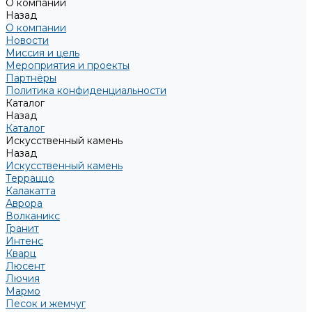
О компании
Назад
О компании
Новости
Миссия и цель
Мероприятия и проекты
Партнёры
Политика конфиденциальности
Каталог
Назад
Каталог
Искусственный камень
Назад
Искусственный камень
Терраццо
Калакатта
Аврора
Волканикс
Гранит
Интенс
Кварц
Люсент
Лючия
Мармо
Песок и жемчуг