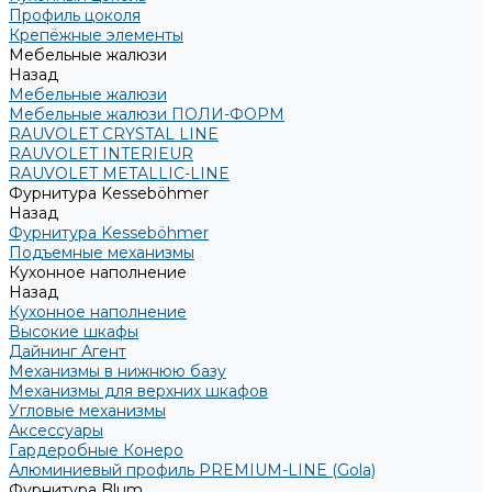
Профиль цоколя
Крепёжные элементы
Мебельные жалюзи
Назад
Мебельные жалюзи
Мебельные жалюзи ПОЛИ-ФОРМ
RAUVOLET CRYSTAL LINE
RAUVOLET INTERIEUR
RAUVOLET METALLIC-LINE
Фурнитура Kesseböhmer
Назад
Фурнитура Kesseböhmer
Подъемные механизмы
Кухонное наполнение
Назад
Кухонное наполнение
Высокие шкафы
Дайнинг Агент
Механизмы в нижнюю базу
Механизмы для верхних шкафов
Угловые механизмы
Аксессуары
Гардеробные Конеро
Алюминиевый профиль PREMIUM-LINE (Gola)
Фурнитура Blum