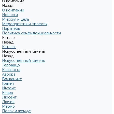
О компании
Назад
О компании
Новости
Миссия и цель
Мероприятия и проекты
Партнёры
Политика конфиденциальности
Каталог
Назад
Каталог
Искусственный камень
Назад
Искусственный камень
Терраццо
Калакатта
Аврора
Волканикс
Гранит
Интенс
Кварц
Люсент
Лючия
Мармо
Песок и жемчуг