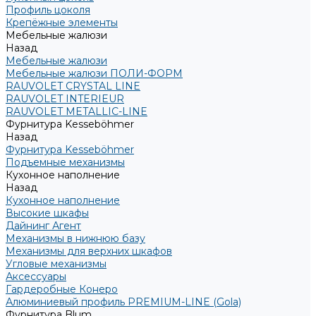
Профиль цоколя
Крепёжные элементы
Мебельные жалюзи
Назад
Мебельные жалюзи
Мебельные жалюзи ПОЛИ-ФОРМ
RAUVOLET CRYSTAL LINE
RAUVOLET INTERIEUR
RAUVOLET METALLIC-LINE
Фурнитура Kesseböhmer
Назад
Фурнитура Kesseböhmer
Подъемные механизмы
Кухонное наполнение
Назад
Кухонное наполнение
Высокие шкафы
Дайнинг Агент
Механизмы в нижнюю базу
Механизмы для верхних шкафов
Угловые механизмы
Аксессуары
Гардеробные Конеро
Алюминиевый профиль PREMIUM-LINE (Gola)
Фурнитура Blum