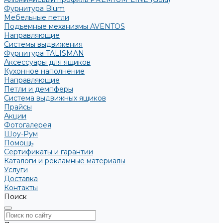
Фурнитура Blum
Мебельные петли
Подъемные механизмы AVENTOS
Направляющие
Системы выдвижения
Фурнитура TALISMAN
Аксессуары для ящиков
Кухонное наполнение
Направляющие
Петли и демпферы
Система выдвижных ящиков
Прайсы
Акции
Фотогалерея
Шоу-Рум
Помощь
Сертификаты и гарантии
Каталоги и рекламные материалы
Услуги
Доставка
Контакты
Поиск