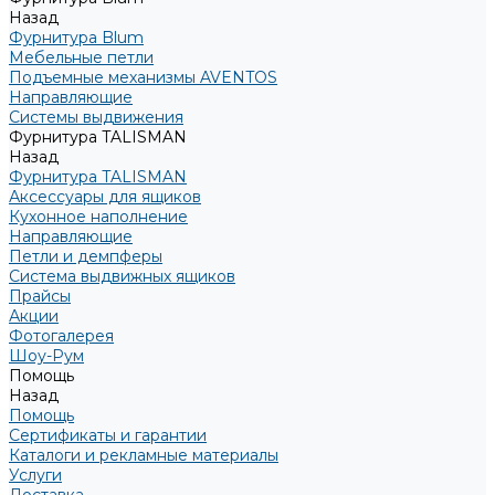
Назад
Фурнитура Blum
Мебельные петли
Подъемные механизмы AVENTOS
Направляющие
Системы выдвижения
Фурнитура TALISMAN
Назад
Фурнитура TALISMAN
Аксессуары для ящиков
Кухонное наполнение
Направляющие
Петли и демпферы
Система выдвижных ящиков
Прайсы
Акции
Фотогалерея
Шоу-Рум
Помощь
Назад
Помощь
Сертификаты и гарантии
Каталоги и рекламные материалы
Услуги