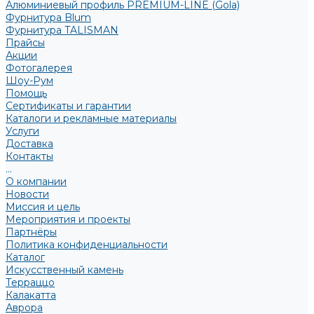
Алюминиевый профиль PREMIUM-LINE (Gola)
Фурнитура Blum
Фурнитура TALISMAN
Прайсы
Акции
Фотогалерея
Шоу-Рум
Помощь
Сертификаты и гарантии
Каталоги и рекламные материалы
Услуги
Доставка
Контакты
...
О компании
Новости
Миссия и цель
Мероприятия и проекты
Партнёры
Политика конфиденциальности
Каталог
Искусственный камень
Терраццо
Калакатта
Аврора