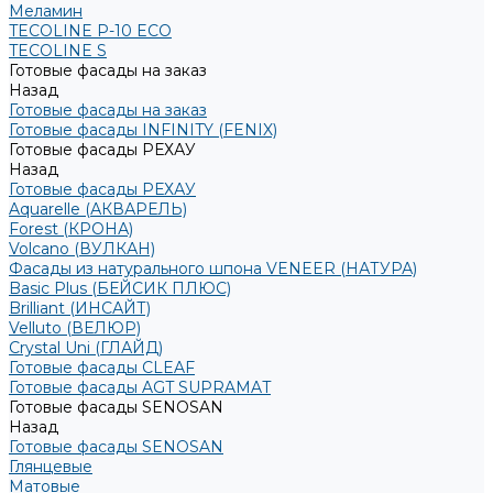
Меламин
TECOLINE P-10 ECO
TECOLINE S
Готовые фасады на заказ
Назад
Готовые фасады на заказ
Готовые фасады INFINITY (FENIX)
Готовые фасады РЕХАУ
Назад
Готовые фасады РЕХАУ
Aquarelle (АКВАРЕЛЬ)
Forest (КРОНА)
Volcano (ВУЛКАН)
Фасады из натурального шпона VENEER (НАТУРА)
Basic Plus (БЕЙСИК ПЛЮС)
Brilliant (ИНСАЙТ)
Velluto (ВЕЛЮР)
Crystal Uni (ГЛАЙД)
Готовые фасады CLEAF
Готовые фасады AGT SUPRAMAT
Готовые фасады SENOSAN
Назад
Готовые фасады SENOSAN
Глянцевые
Матовые