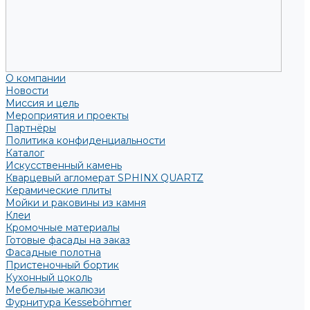
О компании
Новости
Миссия и цель
Мероприятия и проекты
Партнёры
Политика конфиденциальности
Каталог
Искусственный камень
Кварцевый агломерат SPHINX QUARTZ
Керамические плиты
Мойки и раковины из камня
Клеи
Кромочные материалы
Готовые фасады на заказ
Фасадные полотна
Пристеночный бортик
Кухонный цоколь
Мебельные жалюзи
Фурнитура Kesseböhmer