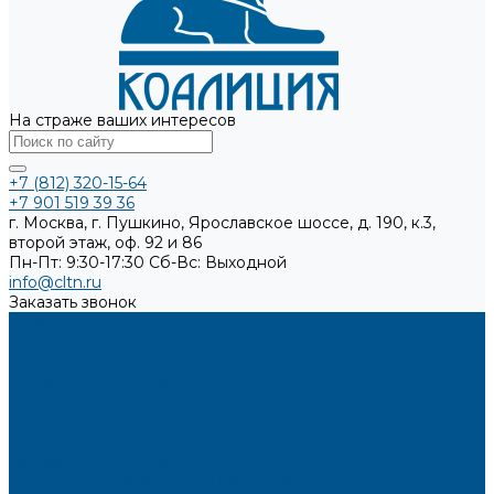
На страже ваших интересов
+7 (812) 320-15-64
+7 901 519 39 36
г. Москва, г. Пушкино, Ярославское шоссе, д. 190, к.3,
второй этаж, оф. 92 и 86
Пн-Пт: 9:30-17:30
Cб-Вс: Выходной
info@cltn.ru
Заказать звонок
О компании
Новости
Миссия и цель
Мероприятия и проекты
Партнёры
Политика конфиденциальности
Каталог
Искусственный камень
Кварцевый агломерат SPHINX QUARTZ