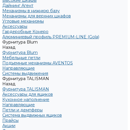
Высокие шкафы
Дайнинг Агент
Механизмы в нижнюю базу
Механизмы для верхних шкафов
Угловые механизмы
Аксессуары
Гардеробные Конеро
Алюминиевый профиль PREMIUM-LINE (Gola)
Фурнитура Blum
Назад
Фурнитура Blum
Мебельные петли
Подъемные механизмы AVENTOS
Направляющие
Системы выдвижения
Фурнитура TALISMAN
Назад
Фурнитура TALISMAN
Аксессуары для ящиков
Кухонное наполнение
Направляющие
Петли и демпферы
Система выдвижных ящиков
Прайсы
Акции