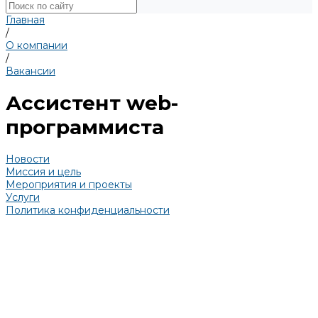
Главная
/
О компании
/
Вакансии
Ассистент web-
программиста
Новости
Миссия и цель
Мероприятия и проекты
Услуги
Политика конфиденциальности