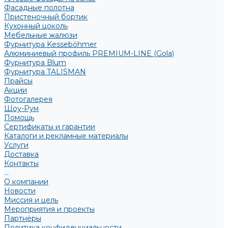
Фасадные полотна
Пристеночный бортик
Кухонный цоколь
Мебельные жалюзи
Фурнитура Kesseböhmer
Алюминиевый профиль PREMIUM-LINE (Gola)
Фурнитура Blum
Фурнитура TALISMAN
Прайсы
Акции
Фотогалерея
Шоу-Рум
Помощь
Сертификаты и гарантии
Каталоги и рекламные материалы
Услуги
Доставка
Контакты
...
О компании
Новости
Миссия и цель
Мероприятия и проекты
Партнёры
Политика конфиденциальности