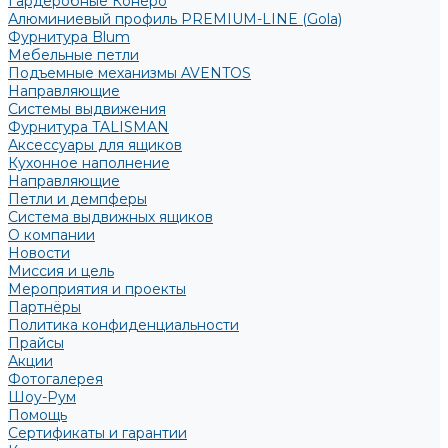
Гардеробные Конеро
Алюминиевый профиль PREMIUM-LINE (Gola)
Фурнитура Blum
Мебельные петли
Подъемные механизмы AVENTOS
Направляющие
Системы выдвижения
Фурнитура TALISMAN
Аксессуары для ящиков
Кухонное наполнение
Направляющие
Петли и демпферы
Система выдвижных ящиков
О компании
Новости
Миссия и цель
Мероприятия и проекты
Партнёры
Политика конфиденциальности
Прайсы
Акции
Фотогалерея
Шоу-Рум
Помощь
Сертификаты и гарантии