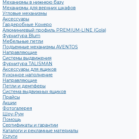
Механизмы в нижнюю базу
Механизмы для верхних шкафов
Угловые механизмы
Аксессуары
Гардеробные Конеро
Алюминиевый профиль PREMIUM-LINE (Gola)
Фурнитура Blum
Мебельные петли
Подъемные механизмы AVENTOS
Направляющие
Системы выдвижения
Фурнитура TALISMAN
Аксессуары для ящиков
Кухонное наполнение
Направляющие
Петли и демпферы
Система выдвижных ящиков
Прайсы
Акции
Фотогалерея
Шоу-Рум
Помощь
Сертификаты и гарантии
Каталоги и рекламные материалы
Услуги