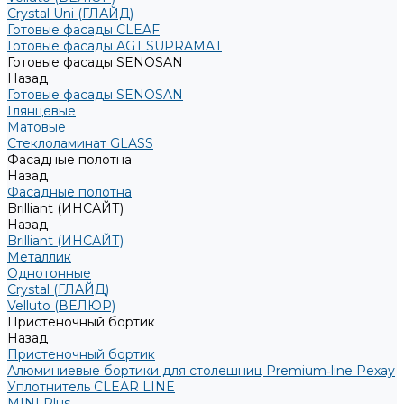
Crystal Uni (ГЛАЙД)
Готовые фасады CLEAF
Готовые фасады AGT SUPRAMAT
Готовые фасады SENOSAN
Назад
Готовые фасады SENOSAN
Глянцевые
Матовые
Стеклоламинат GLASS
Фасадные полотна
Назад
Фасадные полотна
Brilliant (ИНСАЙТ)
Назад
Brilliant (ИНСАЙТ)
Металлик
Однотонные
Crystal (ГЛАЙД)
Velluto (ВЕЛЮР)
Пристеночный бортик
Назад
Пристеночный бортик
Алюминиевые бортики для столешниц Premium‑line Рехау
Уплотнитель CLEAR LINE
MINI Plus