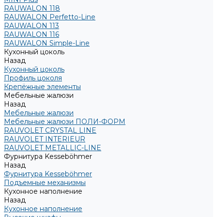
RAUWALON 118
RAUWALON Perfetto-Line
RAUWALON 113
RAUWALON 116
RAUWALON Simple-Line
Кухонный цоколь
Назад
Кухонный цоколь
Профиль цоколя
Крепёжные элементы
Мебельные жалюзи
Назад
Мебельные жалюзи
Мебельные жалюзи ПОЛИ-ФОРМ
RAUVOLET CRYSTAL LINE
RAUVOLET INTERIEUR
RAUVOLET METALLIC-LINE
Фурнитура Kesseböhmer
Назад
Фурнитура Kesseböhmer
Подъемные механизмы
Кухонное наполнение
Назад
Кухонное наполнение