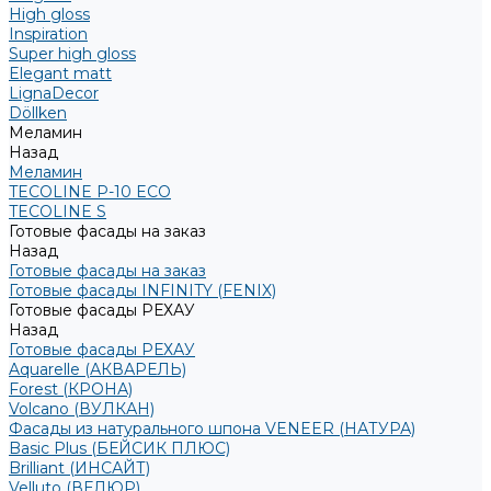
High gloss
Inspiration
Super high gloss
Elegant matt
LignaDecor
Döllken
Меламин
Назад
Меламин
TECOLINE P-10 ECO
TECOLINE S
Готовые фасады на заказ
Назад
Готовые фасады на заказ
Готовые фасады INFINITY (FENIX)
Готовые фасады РЕХАУ
Назад
Готовые фасады РЕХАУ
Aquarelle (АКВАРЕЛЬ)
Forest (КРОНА)
Volcano (ВУЛКАН)
Фасады из натурального шпона VENEER (НАТУРА)
Basic Plus (БЕЙСИК ПЛЮС)
Brilliant (ИНСАЙТ)
Velluto (ВЕЛЮР)