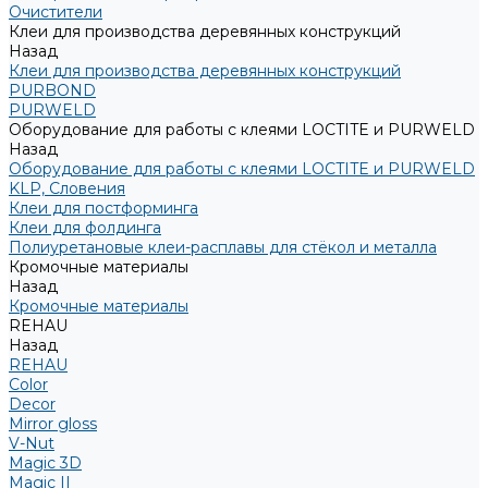
Очистители
Клеи для производства деревянных конструкций
Назад
Клеи для производства деревянных конструкций
PURBOND
PURWELD
Оборудование для работы с клеями LOCTITE и PURWELD
Назад
Оборудование для работы с клеями LOCTITE и PURWELD
KLP, Словения
Клеи для постформинга
Клеи для фолдинга
Полиуретановые клеи-расплавы для стёкол и металла
Кромочные материалы
Назад
Кромочные материалы
REHAU
Назад
REHAU
Color
Decor
Mirror gloss
V-Nut
Magic 3D
Magic II