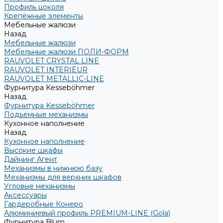
Профиль цоколя
Крепёжные элементы
Мебельные жалюзи
Назад
Мебельные жалюзи
Мебельные жалюзи ПОЛИ-ФОРМ
RAUVOLET CRYSTAL LINE
RAUVOLET INTERIEUR
RAUVOLET METALLIC-LINE
Фурнитура Kesseböhmer
Назад
Фурнитура Kesseböhmer
Подъемные механизмы
Кухонное наполнение
Назад
Кухонное наполнение
Высокие шкафы
Дайнинг Агент
Механизмы в нижнюю базу
Механизмы для верхних шкафов
Угловые механизмы
Аксессуары
Гардеробные Конеро
Алюминиевый профиль PREMIUM-LINE (Gola)
Фурнитура Blum