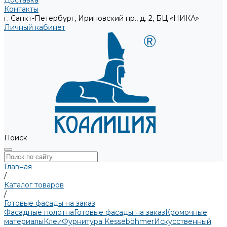
Доставка
Контакты
г. Санкт-Петербург, Ириновский пр., д. 2, БЦ «НИКА»
Личный кабинет
Поиск
Главная
/
Каталог товаров
/
Готовые фасады на заказ
Фасадные полотна
Готовые фасады на заказ
Кромочные
материалы
Клеи
Фурнитура Kesseböhmer
Искусственный