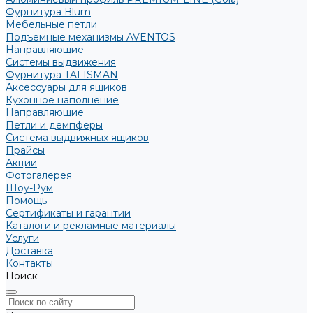
Фурнитура Blum
Мебельные петли
Подъемные механизмы AVENTOS
Направляющие
Системы выдвижения
Фурнитура TALISMAN
Аксессуары для ящиков
Кухонное наполнение
Направляющие
Петли и демпферы
Система выдвижных ящиков
Прайсы
Акции
Фотогалерея
Шоу-Рум
Помощь
Сертификаты и гарантии
Каталоги и рекламные материалы
Услуги
Доставка
Контакты
Поиск