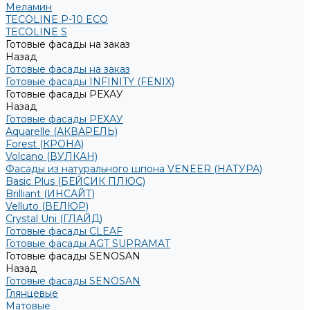
Меламин
TECOLINE P-10 ECO
TECOLINE S
Готовые фасады на заказ
Назад
Готовые фасады на заказ
Готовые фасады INFINITY (FENIX)
Готовые фасады РЕХАУ
Назад
Готовые фасады РЕХАУ
Aquarelle (АКВАРЕЛЬ)
Forest (КРОНА)
Volcano (ВУЛКАН)
Фасады из натурального шпона VENEER (НАТУРА)
Basic Plus (БЕЙСИК ПЛЮС)
Brilliant (ИНСАЙТ)
Velluto (ВЕЛЮР)
Crystal Uni (ГЛАЙД)
Готовые фасады CLEAF
Готовые фасады AGT SUPRAMAT
Готовые фасады SENOSAN
Назад
Готовые фасады SENOSAN
Глянцевые
Матовые