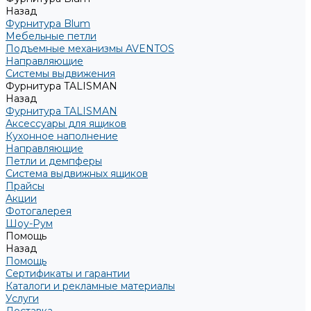
Назад
Фурнитура Blum
Мебельные петли
Подъемные механизмы AVENTOS
Направляющие
Системы выдвижения
Фурнитура TALISMAN
Назад
Фурнитура TALISMAN
Аксессуары для ящиков
Кухонное наполнение
Направляющие
Петли и демпферы
Система выдвижных ящиков
Прайсы
Акции
Фотогалерея
Шоу-Рум
Помощь
Назад
Помощь
Сертификаты и гарантии
Каталоги и рекламные материалы
Услуги