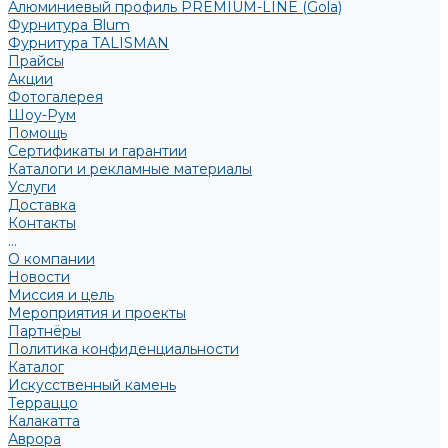
Алюминиевый профиль PREMIUM-LINE (Gola)
Фурнитура Blum
Фурнитура TALISMAN
Прайсы
Акции
Фотогалерея
Шоу-Рум
Помощь
Сертификаты и гарантии
Каталоги и рекламные материалы
Услуги
Доставка
Контакты
...
О компании
Новости
Миссия и цель
Мероприятия и проекты
Партнёры
Политика конфиденциальности
Каталог
Искусственный камень
Терраццо
Калакатта
Аврора