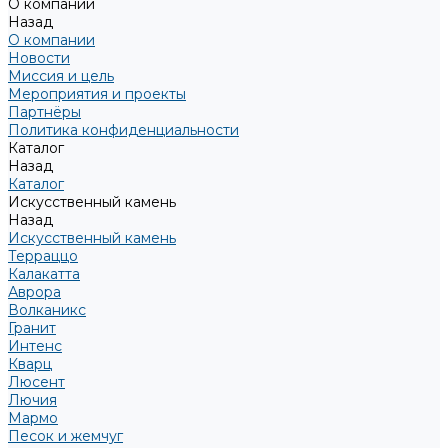
О компании
Назад
О компании
Новости
Миссия и цель
Мероприятия и проекты
Партнёры
Политика конфиденциальности
Каталог
Назад
Каталог
Искусственный камень
Назад
Искусственный камень
Терраццо
Калакатта
Аврора
Волканикс
Гранит
Интенс
Кварц
Люсент
Лючия
Мармо
Песок и жемчуг