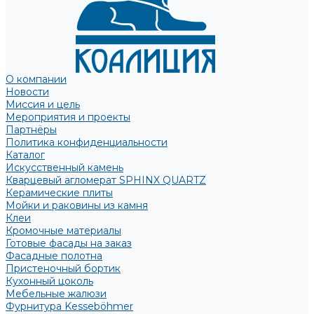
О компании
Новости
Миссия и цель
Мероприятия и проекты
Партнёры
Политика конфиденциальности
Каталог
Искусственный камень
Кварцевый агломерат SPHINX QUARTZ
Керамические плиты
Мойки и раковины из камня
Клеи
Кромочные материалы
Готовые фасады на заказ
Фасадные полотна
Пристеночный бортик
Кухонный цоколь
Мебельные жалюзи
Фурнитура Kesseböhmer