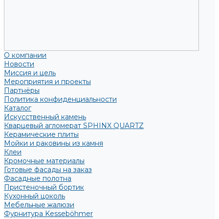
О компании
Новости
Миссия и цель
Мероприятия и проекты
Партнёры
Политика конфиденциальности
Каталог
Искусственный камень
Кварцевый агломерат SPHINX QUARTZ
Керамические плиты
Мойки и раковины из камня
Клеи
Кромочные материалы
Готовые фасады на заказ
Фасадные полотна
Пристеночный бортик
Кухонный цоколь
Мебельные жалюзи
Фурнитура Kesseböhmer