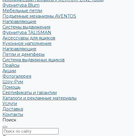
Фурнитура Blum
Мебельные петли
Подъемные механизмы AVENTOS
Направляющие
Системы выдвижения
Фурнитура TALISMAN
Аксессуары для ящиков
Кухонное наполнение
Направляющие
Петли и демпферы
Система выдвижных ящиков
Прайсы
Акции
Фотогалерея
Шоу-Рум
Помощь
Сертификаты и гарантии
Каталоги и рекламные материалы
Услуги
Доставка
Контакты
Поиск