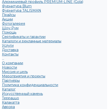
Алюминиевый профиль PREMIUM-LINE (Gola)
Фурнитура Blum
Фурнитура TALISMAN
Прайсы
Акции
Фотогалерея
Шоу-Рум
Помощь
Сертификаты и гарантии
Каталоги и рекламные материалы
Услуги
Доставка
Контакты
...
О компании
Новости
Миссия и цель
Мероприятия и проекты
Партнёры
Политика конфиденциальности
Каталог
Искусственный камень
Терраццо
Калакатта
Аврора