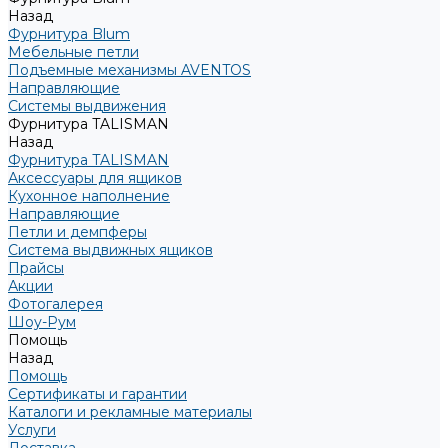
Назад
Фурнитура Blum
Мебельные петли
Подъемные механизмы AVENTOS
Направляющие
Системы выдвижения
Фурнитура TALISMAN
Назад
Фурнитура TALISMAN
Аксессуары для ящиков
Кухонное наполнение
Направляющие
Петли и демпферы
Система выдвижных ящиков
Прайсы
Акции
Фотогалерея
Шоу-Рум
Помощь
Назад
Помощь
Сертификаты и гарантии
Каталоги и рекламные материалы
Услуги