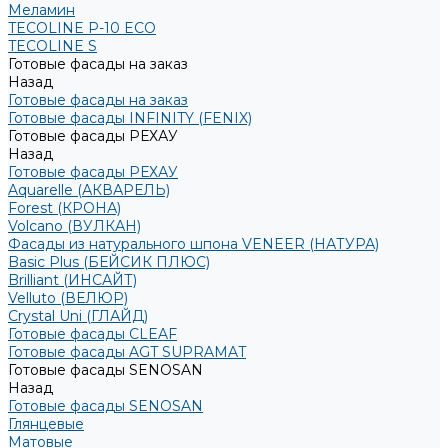
Меламин
TECOLINE P-10 ECO
TECOLINE S
Готовые фасады на заказ
Назад
Готовые фасады на заказ
Готовые фасады INFINITY (FENIX)
Готовые фасады РЕХАУ
Назад
Готовые фасады РЕХАУ
Aquarelle (АКВАРЕЛЬ)
Forest (КРОНА)
Volcano (ВУЛКАН)
Фасады из натурального шпона VENEER (НАТУРА)
Basic Plus (БЕЙСИК ПЛЮС)
Brilliant (ИНСАЙТ)
Velluto (ВЕЛЮР)
Crystal Uni (ГЛАЙД)
Готовые фасады CLEAF
Готовые фасады AGT SUPRAMAT
Готовые фасады SENOSAN
Назад
Готовые фасады SENOSAN
Глянцевые
Матовые