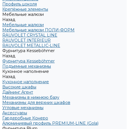
Профиль цоколя
Крепёжные элементы
Мебельные жалюзи
Назад
Мебельные жалюзи
Мебельные жалюзи ПОЛИ-ФОРМ
RAUVOLET CRYSTAL LINE
RAUVOLET INTERIEUR
RAUVOLET METALLIC-LINE
Фурнитура Kesseböhmer
Назад
Фурнитура Kesseböhmer
Подъемные механизмы
Кухонное наполнение
Назад
Кухонное наполнение
Высокие шкафы
Дайнинг Агент
Механизмы в нижнюю базу
Механизмы для верхних шкафов
Угловые механизмы
Аксессуары
Гардеробные Конеро
Алюминиевый профиль PREMIUM-LINE (Gola)
Фурнитура Blum