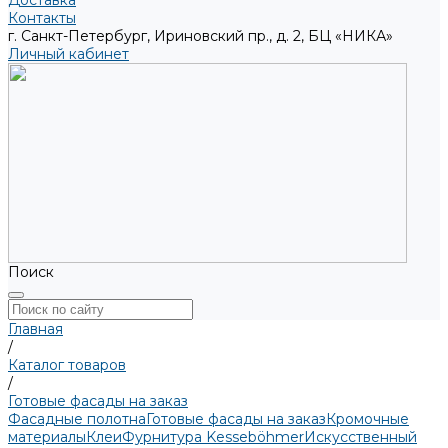
Доставка
Контакты
г. Санкт-Петербург, Ириновский пр., д. 2, БЦ «НИКА»
Личный кабинет
Поиск
Главная
/
Каталог товаров
/
Готовые фасады на заказ
Фасадные полотна
Готовые фасады на заказ
Кромочные
материалы
Клеи
Фурнитура Kesseböhmer
Искусственный