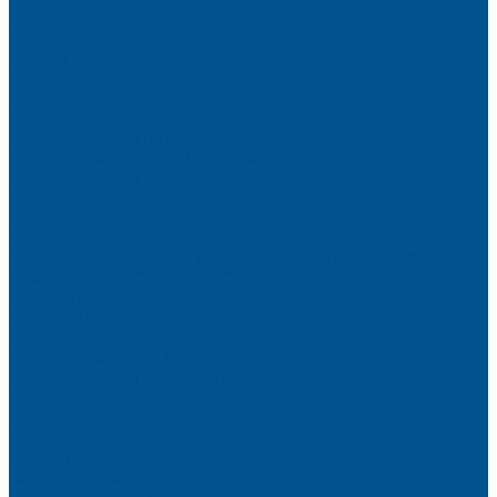
Elegant matt
LignaDecor
Döllken
Меламин
TECOLINE P-10 ECO
TECOLINE S
Готовые фасады на заказ
Готовые фасады INFINITY (FENIX)
Готовые фасады РЕХАУ
Aquarelle (АКВАРЕЛЬ)
Forest (КРОНА)
Volcano (ВУЛКАН)
Фасады из натурального шпона VENEER (НАТУРА)
Basic Plus (БЕЙСИК ПЛЮС)
Brilliant (ИНСАЙТ)
Velluto (ВЕЛЮР)
Crystal Uni (ГЛАЙД)
Готовые фасады CLEAF
Готовые фасады AGT SUPRAMAT
Готовые фасады SENOSAN
Глянцевые
Матовые
Стеклоламинат GLASS
Фасадные полотна