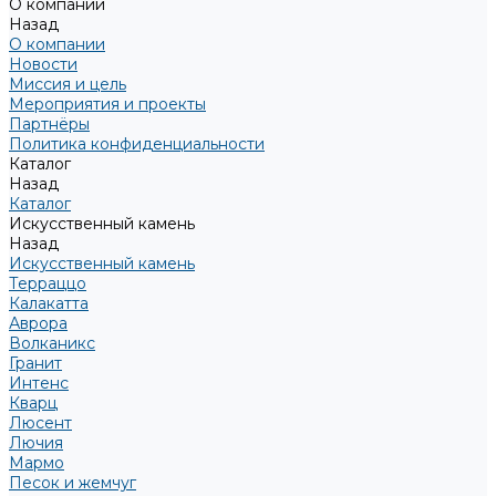
О компании
Назад
О компании
Новости
Миссия и цель
Мероприятия и проекты
Партнёры
Политика конфиденциальности
Каталог
Назад
Каталог
Искусственный камень
Назад
Искусственный камень
Терраццо
Калакатта
Аврора
Волканикс
Гранит
Интенс
Кварц
Люсент
Лючия
Мармо
Песок и жемчуг