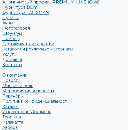
Алюминиевый профиль PREMIUM-LINE (Gola)
Фурнитура Blum
Фурнитура TALISMAN
Прайсы
Акции
Фотогалерея
Шоу-Рум
Помощь
Сертификаты и гарантии
Каталоги и рекламные материалы
Услуги
Доставка
Контакты
...
О компании
Новости
Миссия и цель
Мероприятия и проекты
Партнёры
Политика конфиденциальности
Каталог
Искусственный камень
Терраццо
Калакатта
Аврора