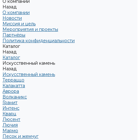
О компании
Назад
О компании
Новости
Миссия и цель
Мероприятия и проекты
Партнёры
Политика конфиденциальности
Каталог
Назад
Каталог
Искусственный камень
Назад
Искусственный камень
Терраццо
Калакатта
Аврора
Волканикс
Гранит
Интенс
Кварц
Люсент
Лючия
Мармо
Песок и жемчуг