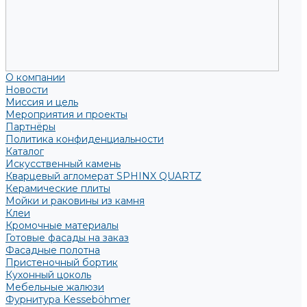
О компании
Новости
Миссия и цель
Мероприятия и проекты
Партнёры
Политика конфиденциальности
Каталог
Искусственный камень
Кварцевый агломерат SPHINX QUARTZ
Керамические плиты
Мойки и раковины из камня
Клеи
Кромочные материалы
Готовые фасады на заказ
Фасадные полотна
Пристеночный бортик
Кухонный цоколь
Мебельные жалюзи
Фурнитура Kesseböhmer