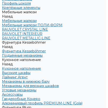
Профиль цоколя
Крепёжные элементы
Мебельные жалюзи
Назад
Мебельные жалюзи
Мебельные жалюзи ПОЛИ-ФОРМ
RAUVOLET CRYSTAL LINE
RAUVOLET INTERIEUR
RAUVOLET METALLIC-LINE
Фурнитура Kesseböhmer
Назад
Фурнитура Kesseböhmer
Подъемные механизмы
Кухонное наполнение
Назад
Кухонное наполнение
Высокие шкафы
Дайнинг Агент
Механизмы в нижнюю базу
Механизмы для верхних шкафов
Угловые механизмы
Аксессуары
Гардеробные Конеро
Алюминиевый профиль PREMIUM-LINE (Gola)
Фурнитура Blum