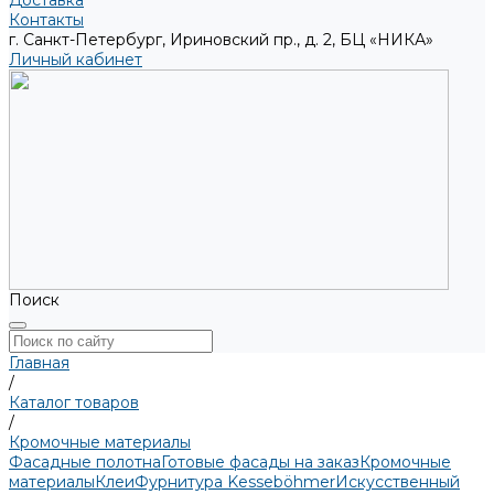
Доставка
Контакты
г. Санкт-Петербург, Ириновский пр., д. 2, БЦ «НИКА»
Личный кабинет
Поиск
Главная
/
Каталог товаров
/
Кромочные материалы
Фасадные полотна
Готовые фасады на заказ
Кромочные
материалы
Клеи
Фурнитура Kesseböhmer
Искусственный