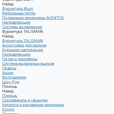
Назад
Фурнитура Blum
Мебельные петли
Подъемные механизмы AVENTOS
Направляющие
Системы выдвижения
Фурнитура TALISMAN
Назад
Фурнитура TALISMAN
Аксессуары для ящиков
Кухонное наполнение
Направляющие
Петли и демпферы
Система выдвижных ящиков
Прайсы
Акции
Фотогалерея
Шоу-Рум
Помощь
Назад
Помощь
Сертификаты и гарантии
Каталоги и рекламные материалы
Услуги