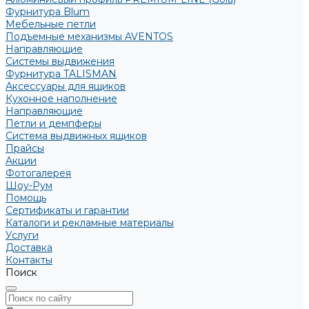
Фурнитура Blum
Мебельные петли
Подъемные механизмы AVENTOS
Направляющие
Системы выдвижения
Фурнитура TALISMAN
Аксессуары для ящиков
Кухонное наполнение
Направляющие
Петли и демпферы
Система выдвижных ящиков
Прайсы
Акции
Фотогалерея
Шоу-Рум
Помощь
Сертификаты и гарантии
Каталоги и рекламные материалы
Услуги
Доставка
Контакты
Поиск