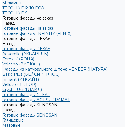
Меламин
TECOLINE P-10 ECO
TECOLINE S
Готовые фасады на заказ
Назад
Готовые фасады на заказ
Готовые фасады INFINITY (FENIX)
Готовые фасады РЕХАУ
Назад
Готовые фасады РЕХАУ
Aquarelle (АКВАРЕЛЬ)
Forest (КРОНА)
Volcano (ВУЛКАН)
Фасады из натурального шпона VENEER (НАТУРА)
Basic Plus (БЕЙСИК ПЛЮС)
Brilliant (ИНСАЙТ)
Velluto (ВЕЛЮР)
Crystal Uni (ГЛАЙД)
Готовые фасады CLEAF
Готовые фасады AGT SUPRAMAT
Готовые фасады SENOSAN
Назад
Готовые фасады SENOSAN
Глянцевые
Матовые