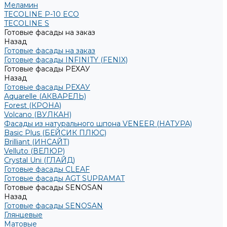
Меламин
TECOLINE P-10 ECO
TECOLINE S
Готовые фасады на заказ
Назад
Готовые фасады на заказ
Готовые фасады INFINITY (FENIX)
Готовые фасады РЕХАУ
Назад
Готовые фасады РЕХАУ
Aquarelle (АКВАРЕЛЬ)
Forest (КРОНА)
Volcano (ВУЛКАН)
Фасады из натурального шпона VENEER (НАТУРА)
Basic Plus (БЕЙСИК ПЛЮС)
Brilliant (ИНСАЙТ)
Velluto (ВЕЛЮР)
Crystal Uni (ГЛАЙД)
Готовые фасады CLEAF
Готовые фасады AGT SUPRAMAT
Готовые фасады SENOSAN
Назад
Готовые фасады SENOSAN
Глянцевые
Матовые