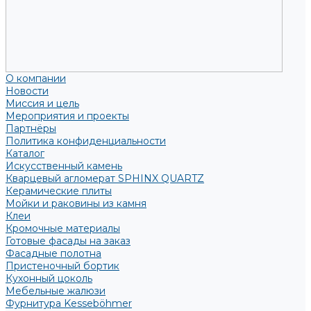
О компании
Новости
Миссия и цель
Мероприятия и проекты
Партнёры
Политика конфиденциальности
Каталог
Искусственный камень
Кварцевый агломерат SPHINX QUARTZ
Керамические плиты
Мойки и раковины из камня
Клеи
Кромочные материалы
Готовые фасады на заказ
Фасадные полотна
Пристеночный бортик
Кухонный цоколь
Мебельные жалюзи
Фурнитура Kesseböhmer