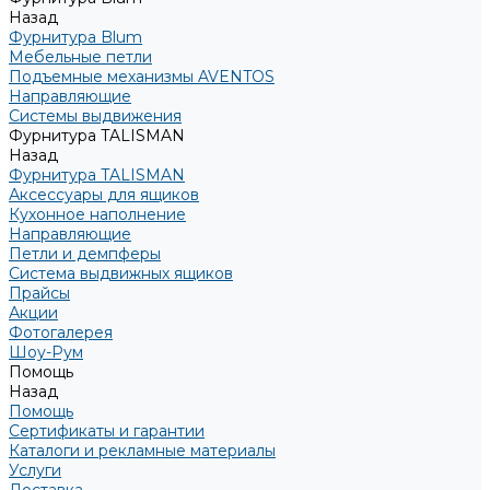
Назад
Фурнитура Blum
Мебельные петли
Подъемные механизмы AVENTOS
Направляющие
Системы выдвижения
Фурнитура TALISMAN
Назад
Фурнитура TALISMAN
Аксессуары для ящиков
Кухонное наполнение
Направляющие
Петли и демпферы
Система выдвижных ящиков
Прайсы
Акции
Фотогалерея
Шоу-Рум
Помощь
Назад
Помощь
Сертификаты и гарантии
Каталоги и рекламные материалы
Услуги