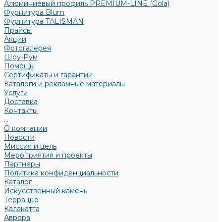
Алюминиевый профиль PREMIUM-LINE (Gola)
Фурнитура Blum
Фурнитура TALISMAN
Прайсы
Акции
Фотогалерея
Шоу-Рум
Помощь
Сертификаты и гарантии
Каталоги и рекламные материалы
Услуги
Доставка
Контакты
...
О компании
Новости
Миссия и цель
Мероприятия и проекты
Партнёры
Политика конфиденциальности
Каталог
Искусственный камень
Терраццо
Калакатта
Аврора