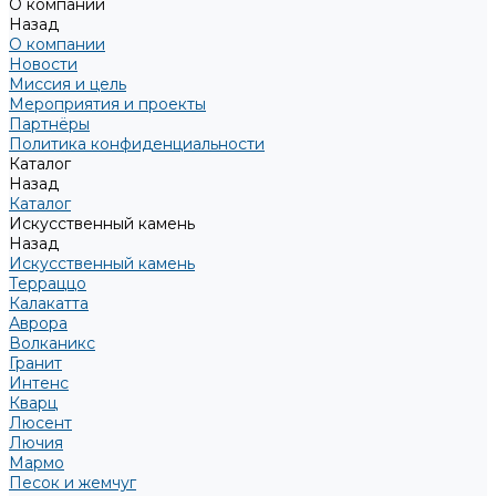
О компании
Назад
О компании
Новости
Миссия и цель
Мероприятия и проекты
Партнёры
Политика конфиденциальности
Каталог
Назад
Каталог
Искусственный камень
Назад
Искусственный камень
Терраццо
Калакатта
Аврора
Волканикс
Гранит
Интенс
Кварц
Люсент
Лючия
Мармо
Песок и жемчуг