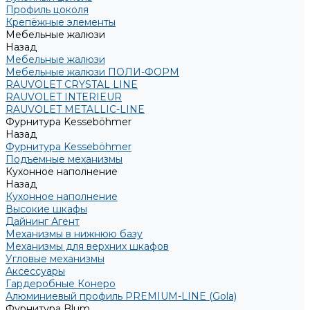
Профиль цоколя
Крепёжные элементы
Мебельные жалюзи
Назад
Мебельные жалюзи
Мебельные жалюзи ПОЛИ-ФОРМ
RAUVOLET CRYSTAL LINE
RAUVOLET INTERIEUR
RAUVOLET METALLIC-LINE
Фурнитура Kesseböhmer
Назад
Фурнитура Kesseböhmer
Подъемные механизмы
Кухонное наполнение
Назад
Кухонное наполнение
Высокие шкафы
Дайнинг Агент
Механизмы в нижнюю базу
Механизмы для верхних шкафов
Угловые механизмы
Аксессуары
Гардеробные Конеро
Алюминиевый профиль PREMIUM-LINE (Gola)
Фурнитура Blum