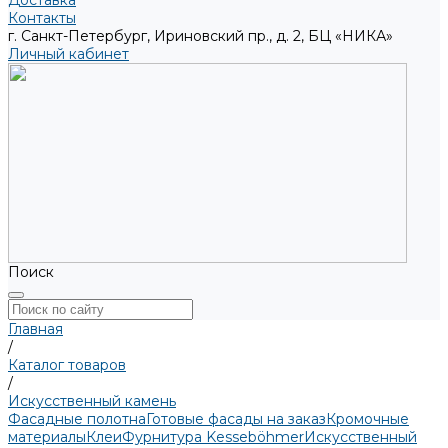
Доставка
Контакты
г. Санкт-Петербург, Ириновский пр., д. 2, БЦ «НИКА»
Личный кабинет
Поиск
Главная
/
Каталог товаров
/
Искусственный камень
Фасадные полотна
Готовые фасады на заказ
Кромочные
материалы
Клеи
Фурнитура Kesseböhmer
Искусственный