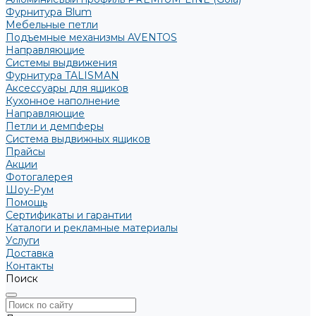
Фурнитура Blum
Мебельные петли
Подъемные механизмы AVENTOS
Направляющие
Системы выдвижения
Фурнитура TALISMAN
Аксессуары для ящиков
Кухонное наполнение
Направляющие
Петли и демпферы
Система выдвижных ящиков
Прайсы
Акции
Фотогалерея
Шоу-Рум
Помощь
Сертификаты и гарантии
Каталоги и рекламные материалы
Услуги
Доставка
Контакты
Поиск