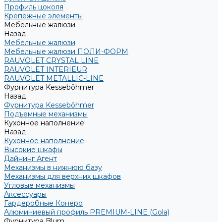
Профиль цоколя
Крепёжные элементы
Мебельные жалюзи
Назад
Мебельные жалюзи
Мебельные жалюзи ПОЛИ-ФОРМ
RAUVOLET CRYSTAL LINE
RAUVOLET INTERIEUR
RAUVOLET METALLIC-LINE
Фурнитура Kesseböhmer
Назад
Фурнитура Kesseböhmer
Подъемные механизмы
Кухонное наполнение
Назад
Кухонное наполнение
Высокие шкафы
Дайнинг Агент
Механизмы в нижнюю базу
Механизмы для верхних шкафов
Угловые механизмы
Аксессуары
Гардеробные Конеро
Алюминиевый профиль PREMIUM-LINE (Gola)
Фурнитура Blum