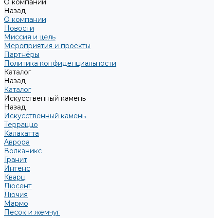
О компании
Назад
О компании
Новости
Миссия и цель
Мероприятия и проекты
Партнёры
Политика конфиденциальности
Каталог
Назад
Каталог
Искусственный камень
Назад
Искусственный камень
Терраццо
Калакатта
Аврора
Волканикс
Гранит
Интенс
Кварц
Люсент
Лючия
Мармо
Песок и жемчуг