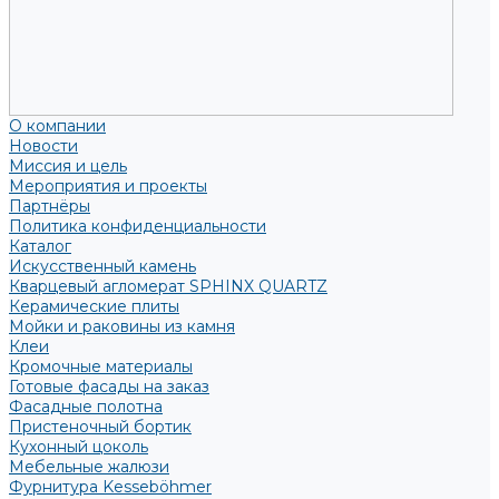
О компании
Новости
Миссия и цель
Мероприятия и проекты
Партнёры
Политика конфиденциальности
Каталог
Искусственный камень
Кварцевый агломерат SPHINX QUARTZ
Керамические плиты
Мойки и раковины из камня
Клеи
Кромочные материалы
Готовые фасады на заказ
Фасадные полотна
Пристеночный бортик
Кухонный цоколь
Мебельные жалюзи
Фурнитура Kesseböhmer