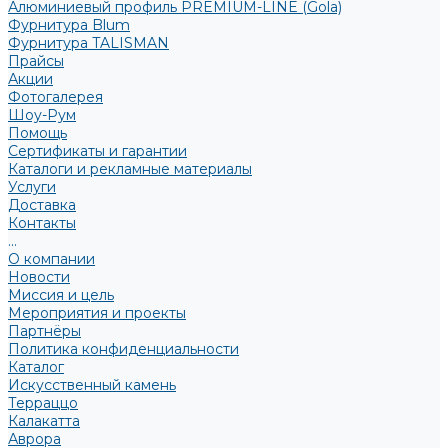
Алюминиевый профиль PREMIUM-LINE (Gola)
Фурнитура Blum
Фурнитура TALISMAN
Прайсы
Акции
Фотогалерея
Шоу-Рум
Помощь
Сертификаты и гарантии
Каталоги и рекламные материалы
Услуги
Доставка
Контакты
...
О компании
Новости
Миссия и цель
Мероприятия и проекты
Партнёры
Политика конфиденциальности
Каталог
Искусственный камень
Терраццо
Калакатта
Аврора