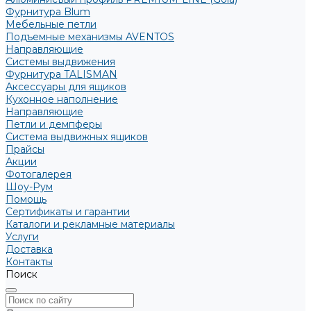
Фурнитура Blum
Мебельные петли
Подъемные механизмы AVENTOS
Направляющие
Системы выдвижения
Фурнитура TALISMAN
Аксессуары для ящиков
Кухонное наполнение
Направляющие
Петли и демпферы
Система выдвижных ящиков
Прайсы
Акции
Фотогалерея
Шоу-Рум
Помощь
Сертификаты и гарантии
Каталоги и рекламные материалы
Услуги
Доставка
Контакты
Поиск