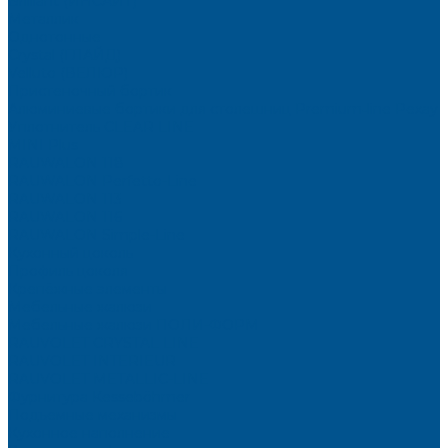
Brilliant (ИНСАЙТ)
Металлик
Однотонные
Crystal (ГЛАЙД)
Velluto (ВЕЛЮР)
Пристеночный бортик
Алюминиевые бортики для столешниц Premium‑line Рехау
Уплотнитель CLEAR LINE
MINI Plus
RAUWALON 118
RAUWALON Perfetto-Line
RAUWALON 113
RAUWALON 116
RAUWALON Simple-Line
Кухонный цоколь
Профиль цоколя
Крепёжные элементы
Мебельные жалюзи
Мебельные жалюзи ПОЛИ-ФОРМ
RAUVOLET CRYSTAL LINE
RAUVOLET INTERIEUR
RAUVOLET METALLIC-LINE
Фурнитура Kesseböhmer
Подъемные механизмы
Кухонное наполнение