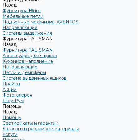
Назад
Фурнитура Blum
Мебельные петли
Подъемные механизмы AVENTOS
Направляющие
Системы выдвижения
Фурнитура TALISMAN
Назад
Фурнитура TALISMAN
Аксессуары для ящиков
Кухонное наполнение
Направляющие
Петли и демпферы
Система выдвижных ящиков
Прайсы
Акции
Фотогалерея
Шоу-Рум
Помощь
Назад
Помощь
Сертификаты и гарантии
Каталоги и рекламные материалы
Услуги