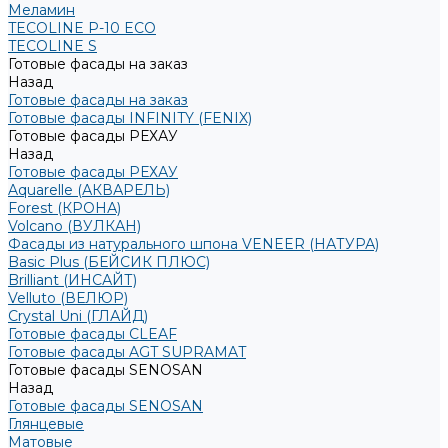
Меламин
TECOLINE P-10 ECO
TECOLINE S
Готовые фасады на заказ
Назад
Готовые фасады на заказ
Готовые фасады INFINITY (FENIX)
Готовые фасады РЕХАУ
Назад
Готовые фасады РЕХАУ
Aquarelle (АКВАРЕЛЬ)
Forest (КРОНА)
Volcano (ВУЛКАН)
Фасады из натурального шпона VENEER (НАТУРА)
Basic Plus (БЕЙСИК ПЛЮС)
Brilliant (ИНСАЙТ)
Velluto (ВЕЛЮР)
Crystal Uni (ГЛАЙД)
Готовые фасады CLEAF
Готовые фасады AGT SUPRAMAT
Готовые фасады SENOSAN
Назад
Готовые фасады SENOSAN
Глянцевые
Матовые