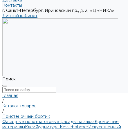
Доставка
Контакты
г. Санкт-Петербург, Ириновский пр., д. 2, БЦ «НИКА»
Личный кабинет
Поиск
Главная
/
Каталог товаров
/
Пристеночный бортик
Фасадные полотна
Готовые фасады на заказ
Кромочные
материалы
Клеи
Фурнитура Kesseböhmer
Искусственный