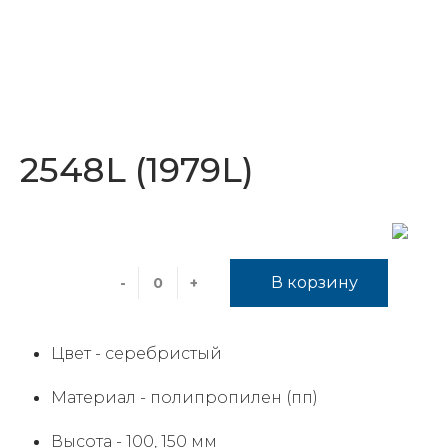
2548L (1979L)
В корзину
-
+
Цвет -
серебристый
Материал -
полипропилен (пп)
Высота -
100, 150 мм