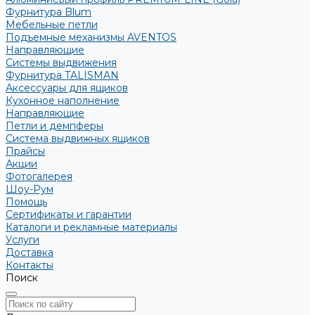
Фурнитура Blum
Мебельные петли
Подъемные механизмы AVENTOS
Направляющие
Системы выдвижения
Фурнитура TALISMAN
Аксессуары для ящиков
Кухонное наполнение
Направляющие
Петли и демпферы
Система выдвижных ящиков
Прайсы
Акции
Фотогалерея
Шоу-Рум
Помощь
Сертификаты и гарантии
Каталоги и рекламные материалы
Услуги
Доставка
Контакты
Поиск