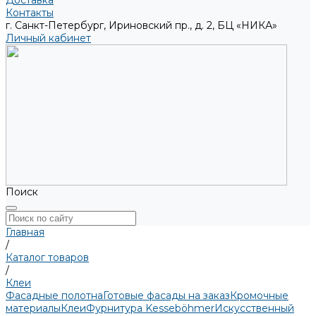
Доставка
Контакты
г. Санкт-Петербург, Ириновский пр., д. 2, БЦ «НИКА»
Личный кабинет
Поиск
Главная
/
Каталог товаров
/
Клеи
Фасадные полотна
Готовые фасады на заказ
Кромочные
материалы
Клеи
Фурнитура Kesseböhmer
Искусственный