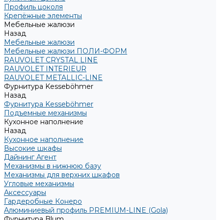
Профиль цоколя
Крепёжные элементы
Мебельные жалюзи
Назад
Мебельные жалюзи
Мебельные жалюзи ПОЛИ-ФОРМ
RAUVOLET CRYSTAL LINE
RAUVOLET INTERIEUR
RAUVOLET METALLIC-LINE
Фурнитура Kesseböhmer
Назад
Фурнитура Kesseböhmer
Подъемные механизмы
Кухонное наполнение
Назад
Кухонное наполнение
Высокие шкафы
Дайнинг Агент
Механизмы в нижнюю базу
Механизмы для верхних шкафов
Угловые механизмы
Аксессуары
Гардеробные Конеро
Алюминиевый профиль PREMIUM-LINE (Gola)
Фурнитура Blum