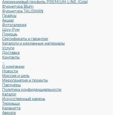
Алюминиевый профиль PREMIUM-LINE (Gola)
Фурнитура Blum
Фурнитура TALISMAN
Прайсы
Акции
Фотогалерея
Шоу-Рум
Помощь
Сертификаты и гарантии
Каталоги и рекламные материалы
Услуги
Доставка
Контакты
...
О компании
Новости
Миссия и цель
Мероприятия и проекты
Партнёры
Политика конфиденциальности
Каталог
Искусственный камень
Терраццо
Калакатта
Аврора