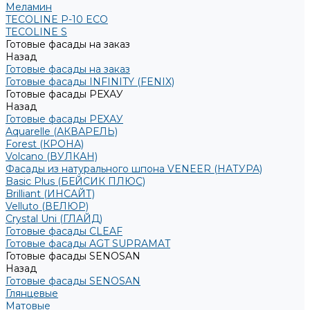
Меламин
TECOLINE P-10 ECO
TECOLINE S
Готовые фасады на заказ
Назад
Готовые фасады на заказ
Готовые фасады INFINITY (FENIX)
Готовые фасады РЕХАУ
Назад
Готовые фасады РЕХАУ
Aquarelle (АКВАРЕЛЬ)
Forest (КРОНА)
Volcano (ВУЛКАН)
Фасады из натурального шпона VENEER (НАТУРА)
Basic Plus (БЕЙСИК ПЛЮС)
Brilliant (ИНСАЙТ)
Velluto (ВЕЛЮР)
Crystal Uni (ГЛАЙД)
Готовые фасады CLEAF
Готовые фасады AGT SUPRAMAT
Готовые фасады SENOSAN
Назад
Готовые фасады SENOSAN
Глянцевые
Матовые