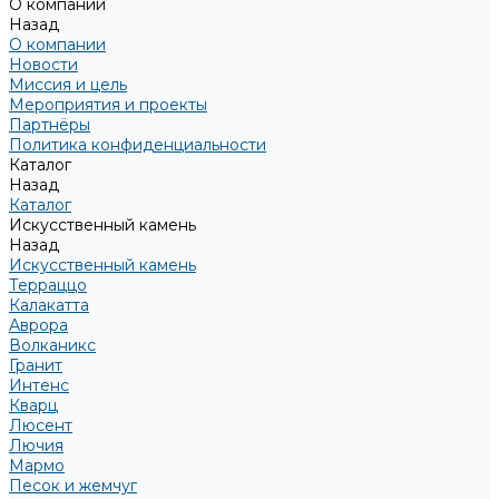
О компании
Назад
О компании
Новости
Миссия и цель
Мероприятия и проекты
Партнёры
Политика конфиденциальности
Каталог
Назад
Каталог
Искусственный камень
Назад
Искусственный камень
Терраццо
Калакатта
Аврора
Волканикс
Гранит
Интенс
Кварц
Люсент
Лючия
Мармо
Песок и жемчуг