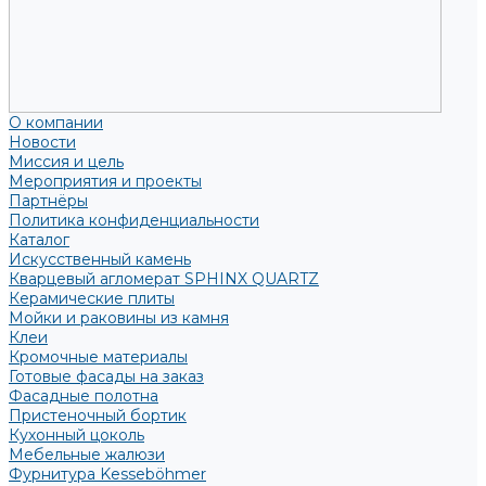
О компании
Новости
Миссия и цель
Мероприятия и проекты
Партнёры
Политика конфиденциальности
Каталог
Искусственный камень
Кварцевый агломерат SPHINX QUARTZ
Керамические плиты
Мойки и раковины из камня
Клеи
Кромочные материалы
Готовые фасады на заказ
Фасадные полотна
Пристеночный бортик
Кухонный цоколь
Мебельные жалюзи
Фурнитура Kesseböhmer