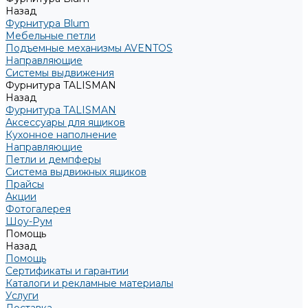
Назад
Фурнитура Blum
Мебельные петли
Подъемные механизмы AVENTOS
Направляющие
Системы выдвижения
Фурнитура TALISMAN
Назад
Фурнитура TALISMAN
Аксессуары для ящиков
Кухонное наполнение
Направляющие
Петли и демпферы
Система выдвижных ящиков
Прайсы
Акции
Фотогалерея
Шоу-Рум
Помощь
Назад
Помощь
Сертификаты и гарантии
Каталоги и рекламные материалы
Услуги