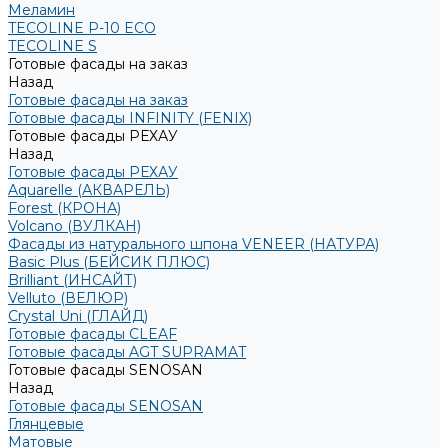
Меламин
TECOLINE P-10 ECO
TECOLINE S
Готовые фасады на заказ
Назад
Готовые фасады на заказ
Готовые фасады INFINITY (FENIX)
Готовые фасады РЕХАУ
Назад
Готовые фасады РЕХАУ
Aquarelle (АКВАРЕЛЬ)
Forest (КРОНА)
Volcano (ВУЛКАН)
Фасады из натурального шпона VENEER (НАТУРА)
Basic Plus (БЕЙСИК ПЛЮС)
Brilliant (ИНСАЙТ)
Velluto (ВЕЛЮР)
Crystal Uni (ГЛАЙД)
Готовые фасады CLEAF
Готовые фасады AGT SUPRAMAT
Готовые фасады SENOSAN
Назад
Готовые фасады SENOSAN
Глянцевые
Матовые