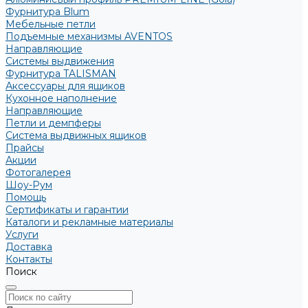
Фурнитура Blum
Мебельные петли
Подъемные механизмы AVENTOS
Направляющие
Системы выдвижения
Фурнитура TALISMAN
Аксессуары для ящиков
Кухонное наполнение
Направляющие
Петли и демпферы
Система выдвижных ящиков
Прайсы
Акции
Фотогалерея
Шоу-Рум
Помощь
Сертификаты и гарантии
Каталоги и рекламные материалы
Услуги
Доставка
Контакты
Поиск