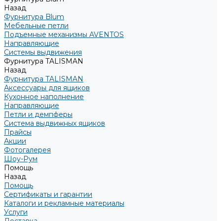
Назад
Фурнитура Blum
Мебельные петли
Подъемные механизмы AVENTOS
Направляющие
Системы выдвижения
Фурнитура TALISMAN
Назад
Фурнитура TALISMAN
Аксессуары для ящиков
Кухонное наполнение
Направляющие
Петли и демпферы
Система выдвижных ящиков
Прайсы
Акции
Фотогалерея
Шоу-Рум
Помощь
Назад
Помощь
Сертификаты и гарантии
Каталоги и рекламные материалы
Услуги