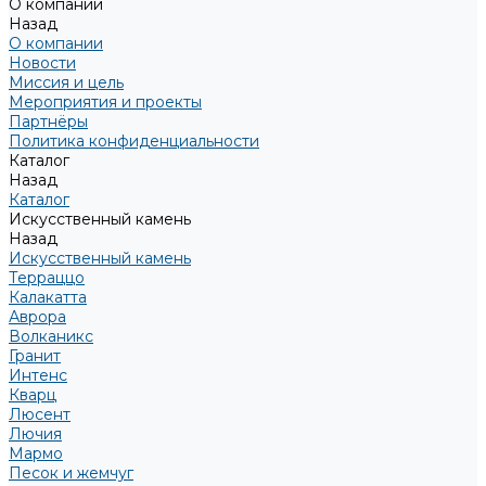
О компании
Назад
О компании
Новости
Миссия и цель
Мероприятия и проекты
Партнёры
Политика конфиденциальности
Каталог
Назад
Каталог
Искусственный камень
Назад
Искусственный камень
Терраццо
Калакатта
Аврора
Волканикс
Гранит
Интенс
Кварц
Люсент
Лючия
Мармо
Песок и жемчуг