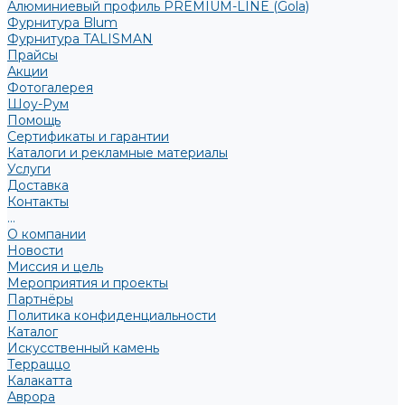
Алюминиевый профиль PREMIUM-LINE (Gola)
Фурнитура Blum
Фурнитура TALISMAN
Прайсы
Акции
Фотогалерея
Шоу-Рум
Помощь
Сертификаты и гарантии
Каталоги и рекламные материалы
Услуги
Доставка
Контакты
...
О компании
Новости
Миссия и цель
Мероприятия и проекты
Партнёры
Политика конфиденциальности
Каталог
Искусственный камень
Терраццо
Калакатта
Аврора