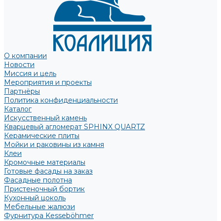
О компании
Новости
Миссия и цель
Мероприятия и проекты
Партнёры
Политика конфиденциальности
Каталог
Искусственный камень
Кварцевый агломерат SPHINX QUARTZ
Керамические плиты
Мойки и раковины из камня
Клеи
Кромочные материалы
Готовые фасады на заказ
Фасадные полотна
Пристеночный бортик
Кухонный цоколь
Мебельные жалюзи
Фурнитура Kesseböhmer