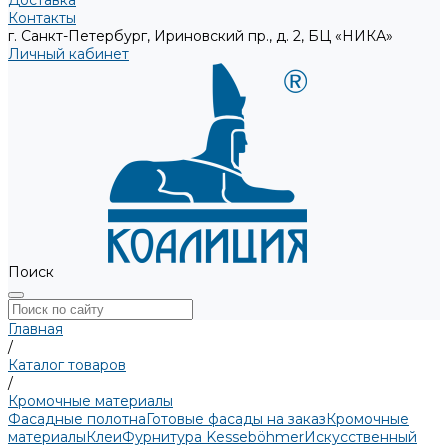
Доставка
Контакты
г. Санкт-Петербург, Ириновский пр., д. 2, БЦ «НИКА»
Личный кабинет
Поиск
Главная
/
Каталог товаров
/
Кромочные материалы
Фасадные полотна
Готовые фасады на заказ
Кромочные
материалы
Клеи
Фурнитура Kesseböhmer
Искусственный