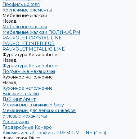
Профиль цоколя
Крепёжные элементы
Мебельные жалюзи
Назад
Мебельные жалюзи
Мебельные жалюзи ПОЛИ-ФОРМ
RAUVOLET CRYSTAL LINE
RAUVOLET INTERIEUR
RAUVOLET METALLIC-LINE
Фурнитура Kesseböhmer
Назад
Фурнитура Kesseböhmer
Подъемные механизмы
Кухонное наполнение
Назад
Кухонное наполнение
Высокие шкафы
Дайнинг Агент
Механизмы в нижнюю базу
Механизмы для верхних шкафов
Угловые механизмы
Аксессуары
Гардеробные Конеро
Алюминиевый профиль PREMIUM-LINE (Gola)
Фурнитура Blum