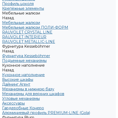
Профиль цоколя
Крепёжные элементы
Мебельные жалюзи
Назад
Мебельные жалюзи
Мебельные жалюзи ПОЛИ-ФОРМ
RAUVOLET CRYSTAL LINE
RAUVOLET INTERIEUR
RAUVOLET METALLIC-LINE
Фурнитура Kesseböhmer
Назад
Фурнитура Kesseböhmer
Подъемные механизмы
Кухонное наполнение
Назад
Кухонное наполнение
Высокие шкафы
Дайнинг Агент
Механизмы в нижнюю базу
Механизмы для верхних шкафов
Угловые механизмы
Аксессуары
Гардеробные Конеро
Алюминиевый профиль PREMIUM-LINE (Gola)
Фурнитура Blum