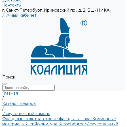
Доставка
Контакты
г. Санкт-Петербург, Ириновский пр., д. 2, БЦ «НИКА»
Личный кабинет
Поиск
Главная
/
Каталог товаров
/
Искусственный камень
Фасадные полотна
Готовые фасады на заказ
Кромочные
материалы
Клеи
Фурнитура Kesseböhmer
Искусственный