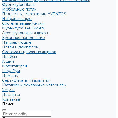
Фурнитура Blum
Мебельные петли
Подъемные механизмы AVENTOS
Направляющие
Системы выдвижения
Фурнитура TALISMAN
Аксессуары для ящиков
Кухонное наполнение
Направляющие
Петли и демпферы
Система выдвижных ящиков
Прайсы
Акции
Фотогалерея
Шоу-Рум
Помощь
Сертификаты и гарантии
Каталоги и рекламные материалы
Услуги
Доставка
Контакты
Поиск