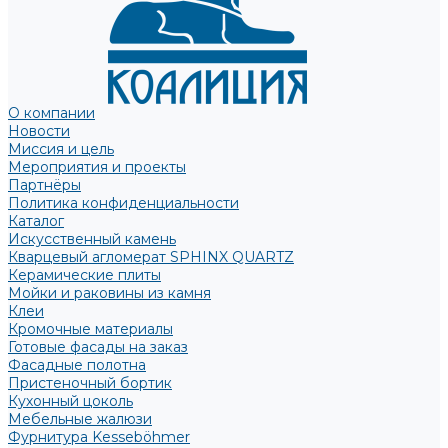
О компании
Новости
Миссия и цель
Мероприятия и проекты
Партнёры
Политика конфиденциальности
Каталог
Искусственный камень
Кварцевый агломерат SPHINX QUARTZ
Керамические плиты
Мойки и раковины из камня
Клеи
Кромочные материалы
Готовые фасады на заказ
Фасадные полотна
Пристеночный бортик
Кухонный цоколь
Мебельные жалюзи
Фурнитура Kesseböhmer