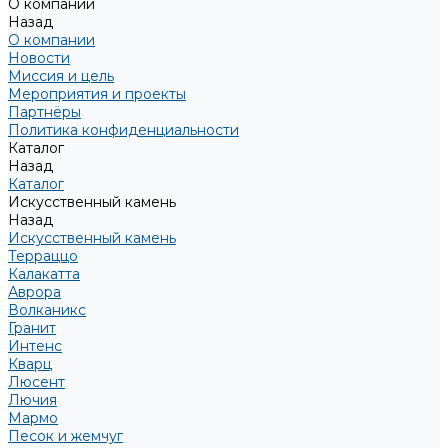
О компании
Назад
О компании
Новости
Миссия и цель
Мероприятия и проекты
Партнёры
Политика конфиденциальности
Каталог
Назад
Каталог
Искусственный камень
Назад
Искусственный камень
Терраццо
Калакатта
Аврора
Волканикс
Гранит
Интенс
Кварц
Люсент
Лючия
Мармо
Песок и жемчуг