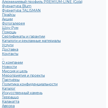
Алюминиевый профиль PREMIUM-LINE (Gola)
Фурнитура Blum
Фурнитура TALISMAN
Прайсы
Акции
Фотогалерея
Шоу-Рум
Помощь
Сертификаты и гарантии
Каталоги и рекламные материалы
Услуги
Доставка
Контакты
...
О компании
Новости
Миссия и цель
Мероприятия и проекты
Партнёры
Политика конфиденциальности
Каталог
Искусственный камень
Терраццо
Калакатта
Аврора