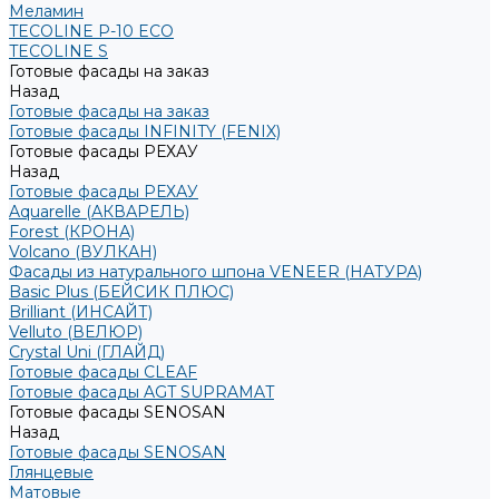
Меламин
TECOLINE P-10 ECO
TECOLINE S
Готовые фасады на заказ
Назад
Готовые фасады на заказ
Готовые фасады INFINITY (FENIX)
Готовые фасады РЕХАУ
Назад
Готовые фасады РЕХАУ
Aquarelle (АКВАРЕЛЬ)
Forest (КРОНА)
Volcano (ВУЛКАН)
Фасады из натурального шпона VENEER (НАТУРА)
Basic Plus (БЕЙСИК ПЛЮС)
Brilliant (ИНСАЙТ)
Velluto (ВЕЛЮР)
Crystal Uni (ГЛАЙД)
Готовые фасады CLEAF
Готовые фасады AGT SUPRAMAT
Готовые фасады SENOSAN
Назад
Готовые фасады SENOSAN
Глянцевые
Матовые