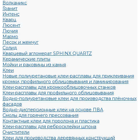
Волканикс
Гранит
Интенс
Кварц
Люсент
Лючия
Мармо
Песок и жемчуг
Солид
Кварцевый агломерат SPHINX QUARTZ
Керамические плиты
Мойки и раковины из камня
Клеи
Новые полиуретановые клеи-расплавы для приклеивания
кромки, профильного облицовывания и ламинирования
Клеи-расплавы для кромкооблицовочных станков
Клеи-расплавы для профильного облицовывания
Водно-полиуретановые клеи для производства плёночных
фасадов
Водно-дисперсионные клеи на основе ПВА
Смолы для горячего прессования
Контактные клеи для поролона и пластика
Клеи-расплавы для ребросклейки шпона
Очистители
Клеи для производства деревянных конструкций