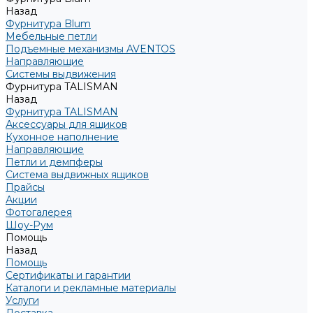
Назад
Фурнитура Blum
Мебельные петли
Подъемные механизмы AVENTOS
Направляющие
Системы выдвижения
Фурнитура TALISMAN
Назад
Фурнитура TALISMAN
Аксессуары для ящиков
Кухонное наполнение
Направляющие
Петли и демпферы
Система выдвижных ящиков
Прайсы
Акции
Фотогалерея
Шоу-Рум
Помощь
Назад
Помощь
Сертификаты и гарантии
Каталоги и рекламные материалы
Услуги