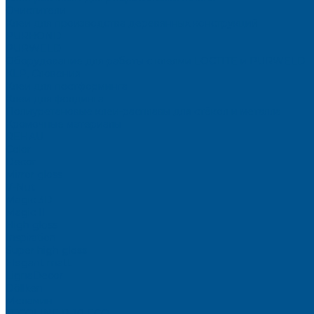
Очистители
Клеи для производства деревянных конструкций
PURBOND
PURWELD
Оборудование для работы с клеями LOCTITE и PURWELD
KLP, Словения
Клеи для постформинга
Клеи для фолдинга
Полиуретановые клеи-расплавы для стёкол и металла
Кромочные материалы
REHAU
Color
Decor
Mirror gloss
V-Nut
Magic 3D
Magic II
High gloss
Inspiration
Super high gloss
Elegant matt
LignaDecor
Döllken
Меламин
TECOLINE P-10 ECO