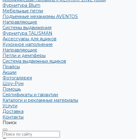
Фурнитура Blum
Мебельные петли
Подъемные механизмы AVENTOS
Направляющие
Системы выдвижения
Фурнитура TALISMAN
Аксессуары для ящиков
Кухонное наполнение
Направляющие
Петли и демпферы
Система выдвижных ящиков
Прайсы
Акции
Фотогалерея
Шоу-Рум
Помощь
Сертификаты и гарантии
Каталоги и рекламные материалы
Услуги
Доставка
Контакты
Поиск