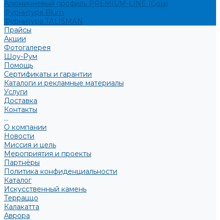
Алюминиевый профиль PREMIUM-LINE (Gola)
Фурнитура Blum
Фурнитура TALISMAN
Прайсы
Акции
Фотогалерея
Шоу-Рум
Помощь
Сертификаты и гарантии
Каталоги и рекламные материалы
Услуги
Доставка
Контакты
...
О компании
Новости
Миссия и цель
Мероприятия и проекты
Партнёры
Политика конфиденциальности
Каталог
Искусственный камень
Терраццо
Калакатта
Аврора