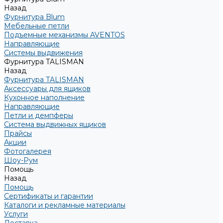
Назад
Фурнитура Blum
Мебельные петли
Подъемные механизмы AVENTOS
Направляющие
Системы выдвижения
Фурнитура TALISMAN
Назад
Фурнитура TALISMAN
Аксессуары для ящиков
Кухонное наполнение
Направляющие
Петли и демпферы
Система выдвижных ящиков
Прайсы
Акции
Фотогалерея
Шоу-Рум
Помощь
Назад
Помощь
Сертификаты и гарантии
Каталоги и рекламные материалы
Услуги