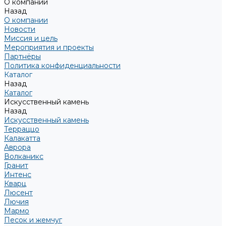
О компании
Назад
О компании
Новости
Миссия и цель
Мероприятия и проекты
Партнёры
Политика конфиденциальности
Каталог
Назад
Каталог
Искусственный камень
Назад
Искусственный камень
Терраццо
Калакатта
Аврора
Волканикс
Гранит
Интенс
Кварц
Люсент
Лючия
Мармо
Песок и жемчуг