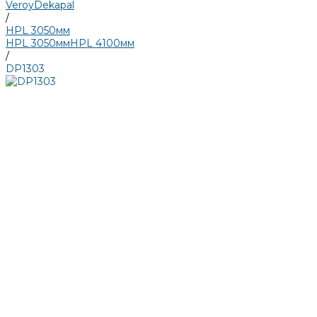
Veroy
Dekapal
/
HPL 3050мм
HPL 3050мм
HPL 4100мм
/
DP1303