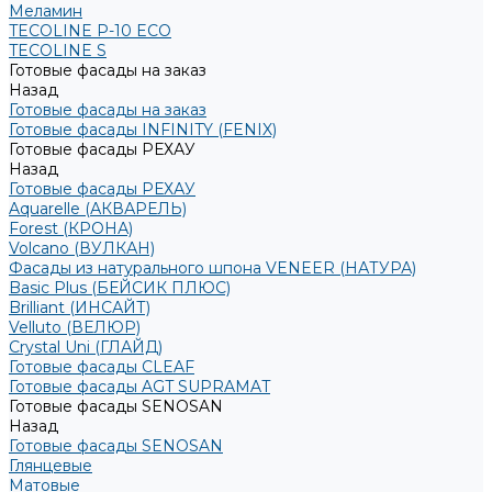
Меламин
TECOLINE P-10 ECO
TECOLINE S
Готовые фасады на заказ
Назад
Готовые фасады на заказ
Готовые фасады INFINITY (FENIX)
Готовые фасады РЕХАУ
Назад
Готовые фасады РЕХАУ
Aquarelle (АКВАРЕЛЬ)
Forest (КРОНА)
Volcano (ВУЛКАН)
Фасады из натурального шпона VENEER (НАТУРА)
Basic Plus (БЕЙСИК ПЛЮС)
Brilliant (ИНСАЙТ)
Velluto (ВЕЛЮР)
Crystal Uni (ГЛАЙД)
Готовые фасады CLEAF
Готовые фасады AGT SUPRAMAT
Готовые фасады SENOSAN
Назад
Готовые фасады SENOSAN
Глянцевые
Матовые