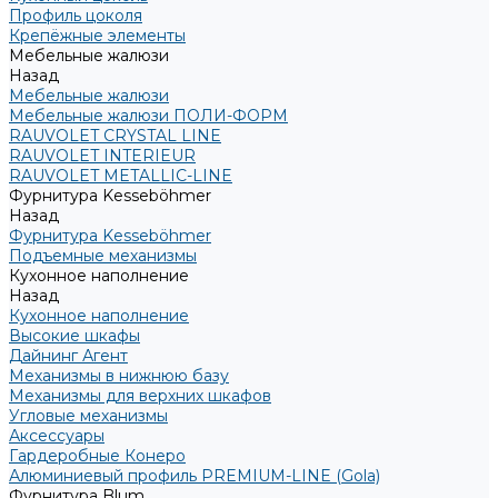
Профиль цоколя
Крепёжные элементы
Мебельные жалюзи
Назад
Мебельные жалюзи
Мебельные жалюзи ПОЛИ-ФОРМ
RAUVOLET CRYSTAL LINE
RAUVOLET INTERIEUR
RAUVOLET METALLIC-LINE
Фурнитура Kesseböhmer
Назад
Фурнитура Kesseböhmer
Подъемные механизмы
Кухонное наполнение
Назад
Кухонное наполнение
Высокие шкафы
Дайнинг Агент
Механизмы в нижнюю базу
Механизмы для верхних шкафов
Угловые механизмы
Аксессуары
Гардеробные Конеро
Алюминиевый профиль PREMIUM-LINE (Gola)
Фурнитура Blum