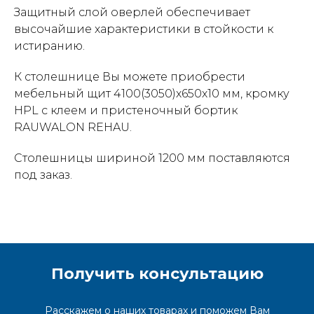
Защитный слой оверлей обеспечивает
высочайшие характеристики в стойкости к
истиранию.
К столешнице Вы можете приобрести
мебельный щит 4100(3050)х650х10 мм, кромку
HPL c клеем и пристеночный бортик
RAUWALON REHAU.
Столешницы шириной 1200 мм поставляются
под заказ.
Получить консультацию
Расскажем о наших товарах и поможем Вам