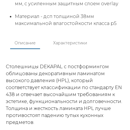
мм, c усиленным защитным слоем overlay
Материал -
дсп толщиной 38мм
максимальной влагостойкости класса р5
Описание
Характеристики
Столешницы DEKAPAL с постформингом
облицованы декоративным ламинатом
высокого давления (HPL), который
соответствует классификации по стандарту EN
438 и отвечает высочайшим требованиям к
эстетике, функциональности и долговечности.
Толщина и жесткость ламината HPL лучше
противостоят падению тупых кухонных
предметов.