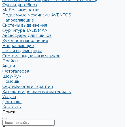
Фурнитура Blum
Мебельные петли
Подъемные механизмы AVENTOS
Направляющие
Системы выдвижения
Фурнитура TALISMAN
Аксессуары для ящиков
Кухонное наполнение
Направляющие
Петли и демпферы
Система выдвижных ящиков
Прайсы
Акции
Фотогалерея
Шоу-Рум
Помощь
Сертификаты и гарантии
Каталоги и рекламные материалы
Услуги
Доставка
Контакты
Поиск