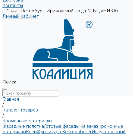
Доставка
Контакты
г. Санкт-Петербург, Ириновский пр., д. 2, БЦ «НИКА»
Личный кабинет
Поиск
Главная
/
Каталог товаров
/
Кромочные материалы
Фасадные полотна
Готовые фасады на заказ
Кромочные
материалы
Клеи
Фурнитура Kesseböhmer
Искусственный