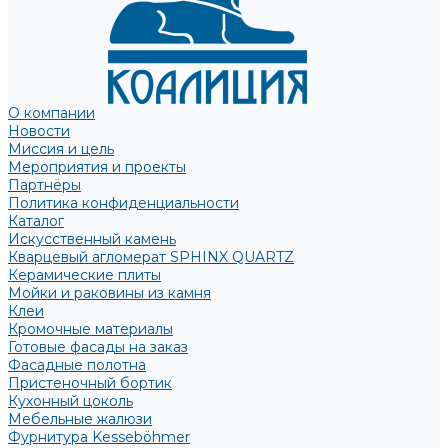
О компании
Новости
Миссия и цель
Мероприятия и проекты
Партнёры
Политика конфиденциальности
Каталог
Искусственный камень
Кварцевый агломерат SPHINX QUARTZ
Керамические плиты
Мойки и раковины из камня
Клеи
Кромочные материалы
Готовые фасады на заказ
Фасадные полотна
Пристеночный бортик
Кухонный цоколь
Мебельные жалюзи
Фурнитура Kesseböhmer