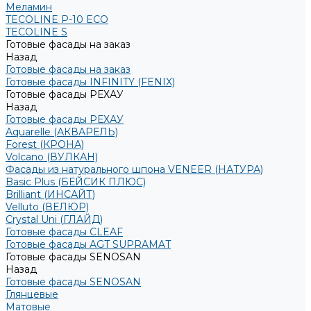
Меламин
TECOLINE P-10 ECO
TECOLINE S
Готовые фасады на заказ
Назад
Готовые фасады на заказ
Готовые фасады INFINITY (FENIX)
Готовые фасады РЕХАУ
Назад
Готовые фасады РЕХАУ
Aquarelle (АКВАРЕЛЬ)
Forest (КРОНА)
Volcano (ВУЛКАН)
Фасады из натурального шпона VENEER (НАТУРА)
Basic Plus (БЕЙСИК ПЛЮС)
Brilliant (ИНСАЙТ)
Velluto (ВЕЛЮР)
Crystal Uni (ГЛАЙД)
Готовые фасады CLEAF
Готовые фасады AGT SUPRAMAT
Готовые фасады SENOSAN
Назад
Готовые фасады SENOSAN
Глянцевые
Матовые