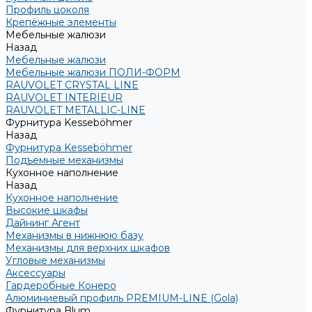
Профиль цоколя
Крепёжные элементы
Мебельные жалюзи
Назад
Мебельные жалюзи
Мебельные жалюзи ПОЛИ-ФОРМ
RAUVOLET CRYSTAL LINE
RAUVOLET INTERIEUR
RAUVOLET METALLIC-LINE
Фурнитура Kesseböhmer
Назад
Фурнитура Kesseböhmer
Подъемные механизмы
Кухонное наполнение
Назад
Кухонное наполнение
Высокие шкафы
Дайнинг Агент
Механизмы в нижнюю базу
Механизмы для верхних шкафов
Угловые механизмы
Аксессуары
Гардеробные Конеро
Алюминиевый профиль PREMIUM-LINE (Gola)
Фурнитура Blum