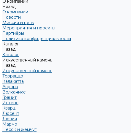
О компании
Назад
О компании
Новости
Миссия и цель
Мероприятия и проекты
Партнёры
Политика конфиденциальности
Каталог
Назад
Каталог
Искусственный камень
Назад
Искусственный камень
Терраццо
Калакатта
Аврора
Волканикс
Гранит
Интенс
Кварц
Люсент
Лючия
Мармо
Песок и жемчуг