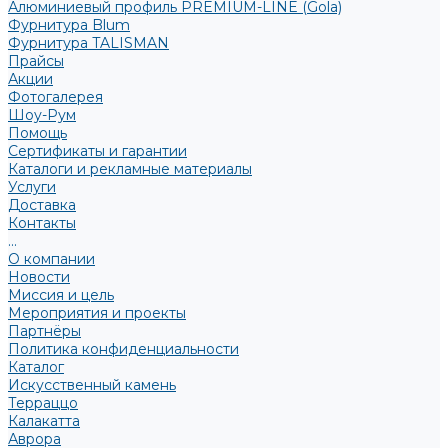
Алюминиевый профиль PREMIUM-LINE (Gola)
Фурнитура Blum
Фурнитура TALISMAN
Прайсы
Акции
Фотогалерея
Шоу-Рум
Помощь
Сертификаты и гарантии
Каталоги и рекламные материалы
Услуги
Доставка
Контакты
...
О компании
Новости
Миссия и цель
Мероприятия и проекты
Партнёры
Политика конфиденциальности
Каталог
Искусственный камень
Терраццо
Калакатта
Аврора