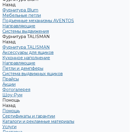
Назад
Фурнитура Blum
Мебельные петли
Подъемные механизмы AVENTOS
Направляющие
Системы выдвижения
Фурнитура TALISMAN
Назад
Фурнитура TALISMAN
Аксессуары для ящиков
Кухонное наполнение
Направляющие
Петли и демпферы
Система выдвижных ящиков
Прайсы
Акции
Фотогалерея
Шоу-Рум
Помощь
Назад
Помощь
Сертификаты и гарантии
Каталоги и рекламные материалы
Услуги