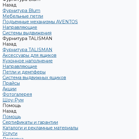
Назад
Фурнитура Blum
Мебельные петли
Подъемные механизмы AVENTOS
Направляющие
Системы выдвижения
Фурнитура TALISMAN
Назад
Фурнитура TALISMAN
Аксессуары для ящиков
Кухонное наполнение
Направляющие
Петли и демпферы
Система выдвижных ящиков
Прайсы
Акции
Фотогалерея
Шоу-Рум
Помощь
Назад
Помощь
Сертификаты и гарантии
Каталоги и рекламные материалы
Услуги