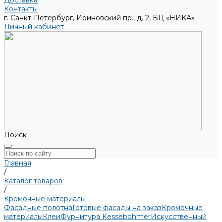
Доставка
Контакты
г. Санкт-Петербург, Ириновский пр., д. 2, БЦ «НИКА»
Личный кабинет
Поиск
Главная
/
Каталог товаров
/
Кромочные материалы
Фасадные полотна
Готовые фасады на заказ
Кромочные
материалы
Клеи
Фурнитура Kesseböhmer
Искусственный