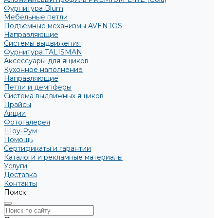
Фурнитура Blum
Мебельные петли
Подъемные механизмы AVENTOS
Направляющие
Системы выдвижения
Фурнитура TALISMAN
Аксессуары для ящиков
Кухонное наполнение
Направляющие
Петли и демпферы
Система выдвижных ящиков
Прайсы
Акции
Фотогалерея
Шоу-Рум
Помощь
Сертификаты и гарантии
Каталоги и рекламные материалы
Услуги
Доставка
Контакты
Поиск