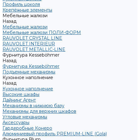
Профиль цоколя
Крепёжные элементы
Мебельные жалюзи
Назад
Мебельные жалюзи
Мебельные жалюзи ПОЛИ-ФОРМ
RAUVOLET CRYSTAL LINE
RAUVOLET INTERIEUR
RAUVOLET METALLIC-LINE
Фурнитура Kesseböhmer
Назад
Фурнитура Kesseböhmer
Подъемные механизмы
Кухонное наполнение
Назад
Кухонное наполнение
Высокие шкафы
Дайнинг Агент
Механизмы в нижнюю базу
Механизмы для верхних шкафов
Угловые механизмы
Аксессуары
Гардеробные Конеро
Алюминиевый профиль PREMIUM-LINE (Gola)
Фурнитура Blum