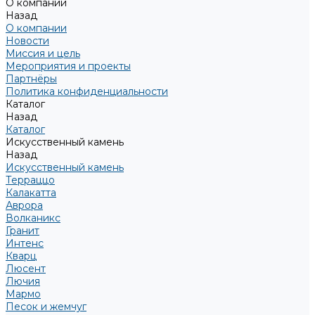
О компании
Назад
О компании
Новости
Миссия и цель
Мероприятия и проекты
Партнёры
Политика конфиденциальности
Каталог
Назад
Каталог
Искусственный камень
Назад
Искусственный камень
Терраццо
Калакатта
Аврора
Волканикс
Гранит
Интенс
Кварц
Люсент
Лючия
Мармо
Песок и жемчуг