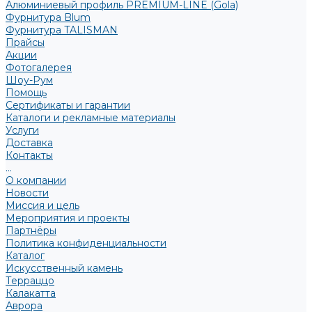
Алюминиевый профиль PREMIUM-LINE (Gola)
Фурнитура Blum
Фурнитура TALISMAN
Прайсы
Акции
Фотогалерея
Шоу-Рум
Помощь
Сертификаты и гарантии
Каталоги и рекламные материалы
Услуги
Доставка
Контакты
...
О компании
Новости
Миссия и цель
Мероприятия и проекты
Партнёры
Политика конфиденциальности
Каталог
Искусственный камень
Терраццо
Калакатта
Аврора