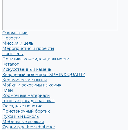
О компании
Новости
Миссия и цель
Мероприятия и проекты
Партнёры
Политика конфиденциальности
Каталог
Искусственный камень
Кварцевый агломерат SPHINX QUARTZ
Керамические плиты
Мойки и раковины из камня
Клеи
Кромочные материалы
Готовые фасады на заказ
Фасадные полотна
Пристеночный бортик
Кухонный цоколь
Мебельные жалюзи
Фурнитура Kesseböhmer