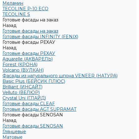
Меламин
TECOLINE P-10 ECO
TECOLINE S
Готовые фасады на заказ
Назад
Готовые фасады на заказ
Готовые фасады INFINITY (FENIX)
Готовые фасады РЕХАУ
Назад
Готовые фасады РЕХАУ
Aquarelle (АКВАРЕЛЬ)
Forest (КРОНА)
Volcano (ВУЛКАН)
Фасады из натурального шпона VENEER (НАТУРА)
Basic Plus (БЕЙСИК ПЛЮС)
Brilliant (ИНСАЙТ)
Velluto (ВЕЛЮР)
Crystal Uni (ГЛАЙД)
Готовые фасады CLEAF
Готовые фасады AGT SUPRAMAT
Готовые фасады SENOSAN
Назад
Готовые фасады SENOSAN
Глянцевые
Матовые