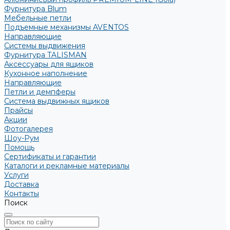
Фурнитура Blum
Мебельные петли
Подъемные механизмы AVENTOS
Направляющие
Системы выдвижения
Фурнитура TALISMAN
Аксессуары для ящиков
Кухонное наполнение
Направляющие
Петли и демпферы
Система выдвижных ящиков
Прайсы
Акции
Фотогалерея
Шоу-Рум
Помощь
Сертификаты и гарантии
Каталоги и рекламные материалы
Услуги
Доставка
Контакты
Поиск