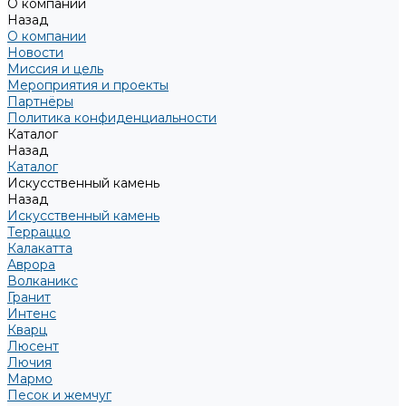
О компании
Назад
О компании
Новости
Миссия и цель
Мероприятия и проекты
Партнёры
Политика конфиденциальности
Каталог
Назад
Каталог
Искусственный камень
Назад
Искусственный камень
Терраццо
Калакатта
Аврора
Волканикс
Гранит
Интенс
Кварц
Люсент
Лючия
Мармо
Песок и жемчуг