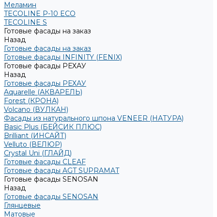
Меламин
TECOLINE P-10 ECO
TECOLINE S
Готовые фасады на заказ
Назад
Готовые фасады на заказ
Готовые фасады INFINITY (FENIX)
Готовые фасады РЕХАУ
Назад
Готовые фасады РЕХАУ
Aquarelle (АКВАРЕЛЬ)
Forest (КРОНА)
Volcano (ВУЛКАН)
Фасады из натурального шпона VENEER (НАТУРА)
Basic Plus (БЕЙСИК ПЛЮС)
Brilliant (ИНСАЙТ)
Velluto (ВЕЛЮР)
Crystal Uni (ГЛАЙД)
Готовые фасады CLEAF
Готовые фасады AGT SUPRAMAT
Готовые фасады SENOSAN
Назад
Готовые фасады SENOSAN
Глянцевые
Матовые