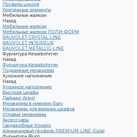
Профиль цоколя
Крепёжные элементы
Мебельные жалюзи
Назад
Мебельные жалюзи
Мебельные жалюзи ПОЛИ-ФОРМ
RAUVOLET CRYSTAL LINE
RAUVOLET INTERIEUR
RAUVOLET METALLIC-LINE
Фурнитура Kesseböhmer
Назад
Фурнитура Kesseböhmer
Подъемные механизмы
Кухонное наполнение
Назад
Кухонное наполнение
Высокие шкафы
Дайнинг Агент
Механизмы в нижнюю базу
Механизмы для верхних шкафов
Угловые механизмы
Аксессуары
Гардеробные Конеро
Алюминиевый профиль PREMIUM-LINE (Gola)
Фурнитура Blum