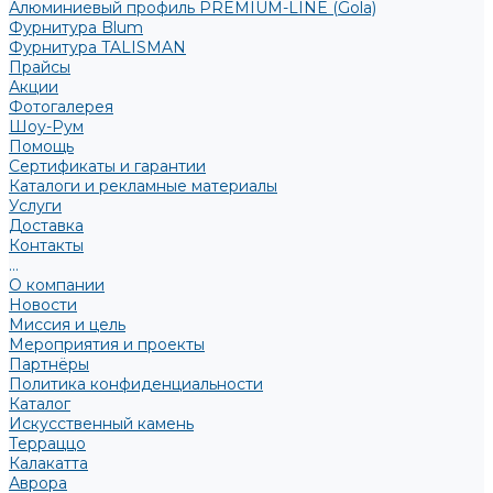
Алюминиевый профиль PREMIUM-LINE (Gola)
Фурнитура Blum
Фурнитура TALISMAN
Прайсы
Акции
Фотогалерея
Шоу-Рум
Помощь
Сертификаты и гарантии
Каталоги и рекламные материалы
Услуги
Доставка
Контакты
...
О компании
Новости
Миссия и цель
Мероприятия и проекты
Партнёры
Политика конфиденциальности
Каталог
Искусственный камень
Терраццо
Калакатта
Аврора