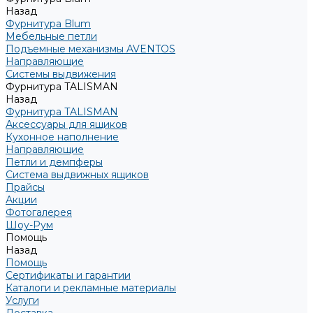
Назад
Фурнитура Blum
Мебельные петли
Подъемные механизмы AVENTOS
Направляющие
Системы выдвижения
Фурнитура TALISMAN
Назад
Фурнитура TALISMAN
Аксессуары для ящиков
Кухонное наполнение
Направляющие
Петли и демпферы
Система выдвижных ящиков
Прайсы
Акции
Фотогалерея
Шоу-Рум
Помощь
Назад
Помощь
Сертификаты и гарантии
Каталоги и рекламные материалы
Услуги