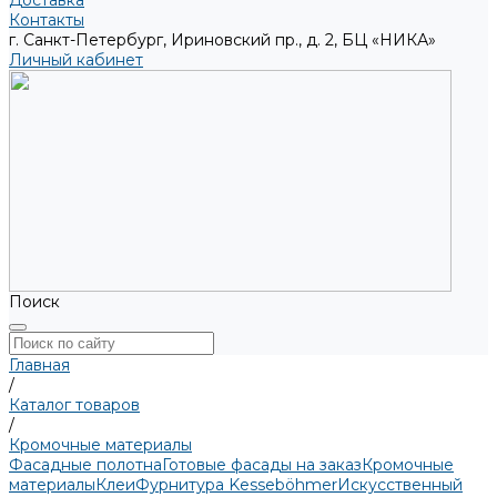
Доставка
Контакты
г. Санкт-Петербург, Ириновский пр., д. 2, БЦ «НИКА»
Личный кабинет
Поиск
Главная
/
Каталог товаров
/
Кромочные материалы
Фасадные полотна
Готовые фасады на заказ
Кромочные
материалы
Клеи
Фурнитура Kesseböhmer
Искусственный