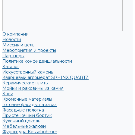
О компании
Новости
Миссия и цель
Мероприятия и проекты
Партнёры
Политика конфиденциальности
Каталог
Искусственный камень
Кварцевый агломерат SPHINX QUARTZ
Керамические плиты
Мойки и раковины из камня
Клеи
Кромочные материалы
Готовые фасады на заказ
Фасадные полотна
Пристеночный бортик
Кухонный цоколь
Мебельные жалюзи
Фурнитура Kesseböhmer