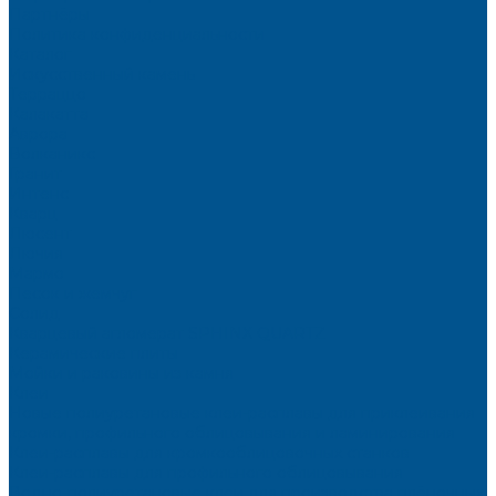
Партнёры
Политика конфиденциальности
Каталог
Искусственный камень
Терраццо
Калакатта
Аврора
Волканикс
Гранит
Интенс
Кварц
Люсент
Лючия
Мармо
Песок и жемчуг
Солид
Кварцевый агломерат SPHINX QUARTZ
Керамические плиты
Мойки и раковины из камня
Клеи
Новые полиуретановые клеи-расплавы для приклеивания
кромки, профильного облицовывания и ламинирования
Клеи-расплавы для кромкооблицовочных станков
Клеи-расплавы для профильного облицовывания
Водно-полиуретановые клеи для производства плёночных