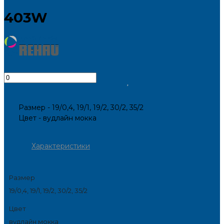
403W
Размер -
19/0,4, 19/1, 19/2, 30/2, 35/2
Цвет -
вудлайн мокка
Характеристики
Размер
19/0,4, 19/1, 19/2, 30/2, 35/2
Цвет
вудлайн мокка