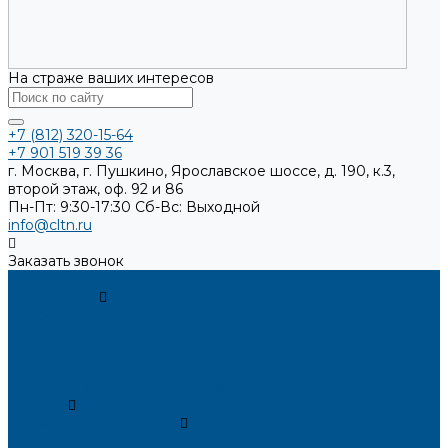
На страже ваших интересов
+7 (812) 320-15-64
+7 901 519 39 36
г. Москва, г. Пушкино, Ярославское шоссе, д. 190, к.3,
второй этаж, оф. 92 и 86
Пн-Пт: 9:30-17:30
Cб-Вс: Выходной
info@cltn.ru
Заказать звонок
...
О компании
Новости
Миссия и цель
Мероприятия и проекты
Партнёры
Политика конфиденциальности
Каталог
Искусственный камень
Терраццо