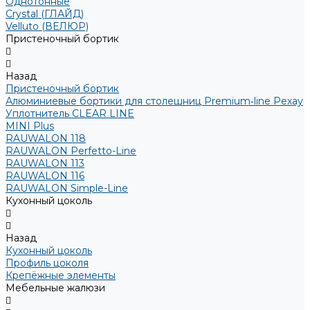
Однотонные
Crystal (ГЛАЙД)
Velluto (ВЕЛЮР)
Пристеночный бортик
Назад
Пристеночный бортик
Алюминиевые бортики для столешниц Premium‑line Рехау
Уплотнитель CLEAR LINE
MINI Plus
RAUWALON 118
RAUWALON Perfetto-Line
RAUWALON 113
RAUWALON 116
RAUWALON Simple-Line
Кухонный цоколь
Назад
Кухонный цоколь
Профиль цоколя
Крепёжные элементы
Мебельные жалюзи