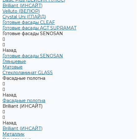
Basic Plus (БЕЙСИК ПЛЮС)
Brilliant (ИНСАЙТ)
Velluto (ВЕЛЮР)
Crystal Uni (ГЛАЙД)
Готовые фасады CLEAF
Готовые фасады AGT SUPRAMAT
Готовые фасады SENOSAN
Назад
Готовые фасады SENOSAN
Глянцевые
Матовые
Стеклоламинат GLASS
Фасадные полотна
Назад
Фасадные полотна
Brilliant (ИНСАЙТ)
Назад
Brilliant (ИНСАЙТ)
Металлик