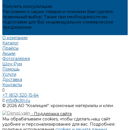
Получить консультацию
Расскажем о наших товарах и поможем Вам сделать
правильный выбор. Также при необходимости мы
подготовим для Вас индивидуальное коммерческое
предложение.
Получить консультацию
О компании
Каталог
Прайсы
Акции
Фотогалерея
Шоу-Рум
Помощь
Услуги
Доставка
Контакты
+7 (812) 320-15-64
info@cltn.ru
© 2026 АО "Коалиция": кромочные материалы и клеи.
- Поддержка сайта
Мы обрабатываем cookies, чтобы сделать наш сайт
удобнее и персонализированее для вас. Подробнее:
политика использования
cookies и защита данных
.