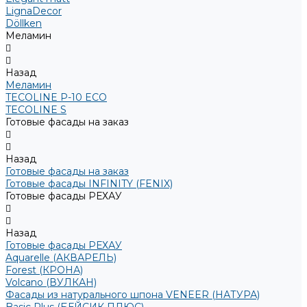
LignaDecor
Döllken
Меламин
Назад
Меламин
TECOLINE P-10 ECO
TECOLINE S
Готовые фасады на заказ
Назад
Готовые фасады на заказ
Готовые фасады INFINITY (FENIX)
Готовые фасады РЕХАУ
Назад
Готовые фасады РЕХАУ
Aquarelle (АКВАРЕЛЬ)
Forest (КРОНА)
Volcano (ВУЛКАН)
Фасады из натурального шпона VENEER (НАТУРА)