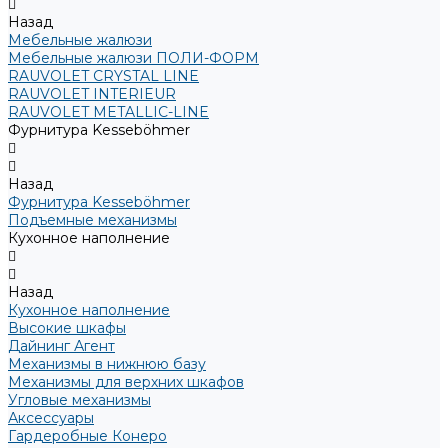
Назад
Мебельные жалюзи
Мебельные жалюзи ПОЛИ-ФОРМ
RAUVOLET CRYSTAL LINE
RAUVOLET INTERIEUR
RAUVOLET METALLIC-LINE
Фурнитура Kesseböhmer
Назад
Фурнитура Kesseböhmer
Подъемные механизмы
Кухонное наполнение
Назад
Кухонное наполнение
Высокие шкафы
Дайнинг Агент
Механизмы в нижнюю базу
Механизмы для верхних шкафов
Угловые механизмы
Аксессуары
Гардеробные Конеро