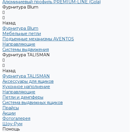
Алюминиевый профиль PREMIUM-LINE (Gola)
Фурнитура Blum
Назад
Фурнитура Blum
Мебельные петли
Подъемные механизмы AVENTOS
Направляющие
Системы выдвижения
Фурнитура TALISMAN
Назад
Фурнитура TALISMAN
Аксессуары для ящиков
Кухонное наполнение
Направляющие
Петли и демпферы
Система выдвижных ящиков
Прайсы
Акции
Фотогалерея
Шоу-Рум
Помощь