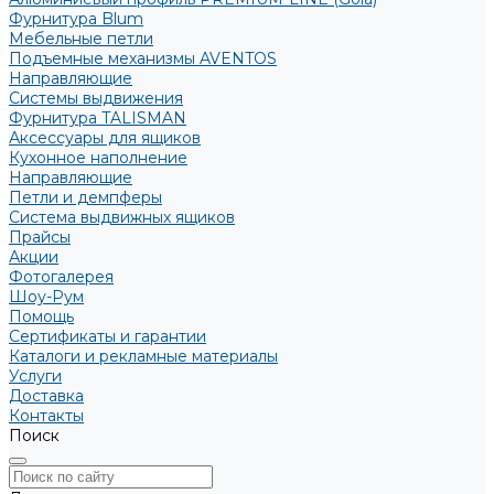
Фурнитура Blum
Мебельные петли
Подъемные механизмы AVENTOS
Направляющие
Системы выдвижения
Фурнитура TALISMAN
Аксессуары для ящиков
Кухонное наполнение
Направляющие
Петли и демпферы
Система выдвижных ящиков
Прайсы
Акции
Фотогалерея
Шоу-Рум
Помощь
Сертификаты и гарантии
Каталоги и рекламные материалы
Услуги
Доставка
Контакты
Поиск