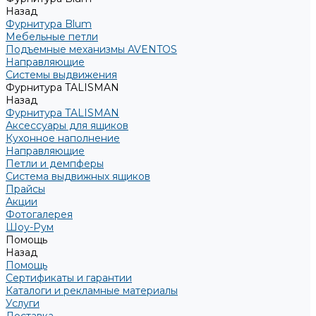
Назад
Фурнитура Blum
Мебельные петли
Подъемные механизмы AVENTOS
Направляющие
Системы выдвижения
Фурнитура TALISMAN
Назад
Фурнитура TALISMAN
Аксессуары для ящиков
Кухонное наполнение
Направляющие
Петли и демпферы
Система выдвижных ящиков
Прайсы
Акции
Фотогалерея
Шоу-Рум
Помощь
Назад
Помощь
Сертификаты и гарантии
Каталоги и рекламные материалы
Услуги