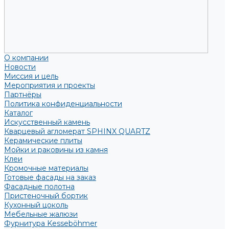
О компании
Новости
Миссия и цель
Мероприятия и проекты
Партнёры
Политика конфиденциальности
Каталог
Искусственный камень
Кварцевый агломерат SPHINX QUARTZ
Керамические плиты
Мойки и раковины из камня
Клеи
Кромочные материалы
Готовые фасады на заказ
Фасадные полотна
Пристеночный бортик
Кухонный цоколь
Мебельные жалюзи
Фурнитура Kesseböhmer