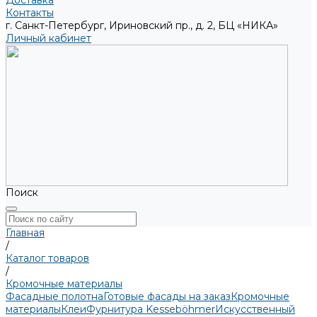
Доставка
Контакты
г. Санкт-Петербург, Ириновский пр., д. 2, БЦ «НИКА»
Личный кабинет
Поиск
Главная
/
Каталог товаров
/
Кромочные материалы
Фасадные полотна
Готовые фасады на заказ
Кромочные
материалы
Клеи
Фурнитура Kesseböhmer
Искусственный