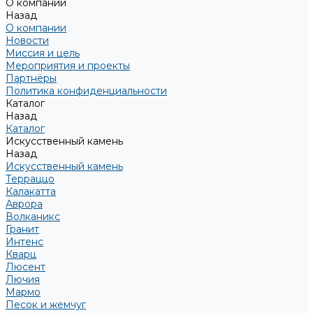
О компании
Назад
О компании
Новости
Миссия и цель
Мероприятия и проекты
Партнёры
Политика конфиденциальности
Каталог
Назад
Каталог
Искусственный камень
Назад
Искусственный камень
Терраццо
Калакатта
Аврора
Волканикс
Гранит
Интенс
Кварц
Люсент
Лючия
Мармо
Песок и жемчуг