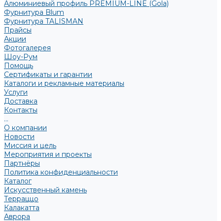
Алюминиевый профиль PREMIUM-LINE (Gola)
Фурнитура Blum
Фурнитура TALISMAN
Прайсы
Акции
Фотогалерея
Шоу-Рум
Помощь
Сертификаты и гарантии
Каталоги и рекламные материалы
Услуги
Доставка
Контакты
...
О компании
Новости
Миссия и цель
Мероприятия и проекты
Партнёры
Политика конфиденциальности
Каталог
Искусственный камень
Терраццо
Калакатта
Аврора