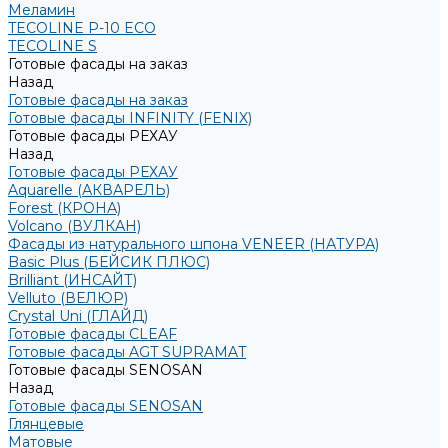
Меламин
TECOLINE P-10 ECO
TECOLINE S
Готовые фасады на заказ
Назад
Готовые фасады на заказ
Готовые фасады INFINITY (FENIX)
Готовые фасады РЕХАУ
Назад
Готовые фасады РЕХАУ
Aquarelle (АКВАРЕЛЬ)
Forest (КРОНА)
Volcano (ВУЛКАН)
Фасады из натурального шпона VENEER (НАТУРА)
Basic Plus (БЕЙСИК ПЛЮС)
Brilliant (ИНСАЙТ)
Velluto (ВЕЛЮР)
Crystal Uni (ГЛАЙД)
Готовые фасады CLEAF
Готовые фасады AGT SUPRAMAT
Готовые фасады SENOSAN
Назад
Готовые фасады SENOSAN
Глянцевые
Матовые