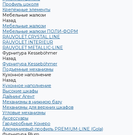
Профиль цоколя
Крепёжные элементы
Мебельные жалюзи
Назад
Мебельные жалюзи
Мебельные жалюзи ПОЛИ-ФОРМ
RAUVOLET CRYSTAL LINE
RAUVOLET INTERIEUR
RAUVOLET METALLIC-LINE
Фурнитура Kesseböhmer
Назад
Фурнитура Kesseböhmer
Подъемные механизмы
Кухонное наполнение
Назад
Кухонное наполнение
Высокие шкафы
Дайнинг Агент
Механизмы в нижнюю базу
Механизмы для верхних шкафов
Угловые механизмы
Аксессуары
Гардеробные Конеро
Алюминиевый профиль PREMIUM-LINE (Gola)
Фурнитура Blum