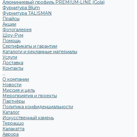
Алюминиевый профиль PREMIUM-LINE (Gola)
Фурнитура Blum
Фурнитура TALISMAN
Прайсы
Акции
Фотогалерея
Шоу-Рум
Помощь
Сертификаты и гарантии
Каталоги и рекламные материалы
Услуги
Доставка
Контакты
...
О компании
Новости
Миссия и цель
Мероприятия и проекты
Партнёры
Политика конфиденциальности
Каталог
Искусственный камень
Терраццо
Калакатта
Аврора