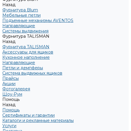
Назад
Фурнитура Blum
Мебельные петли
Подъемные механизмы AVENTOS
Направляющие
Системы выдвижения
Фурнитура TALISMAN
Назад
Фурнитура TALISMAN
Аксессуары для ящиков
Кухонное наполнение
Направляющие
Петли и демпферы
Система выдвижных ящиков
Прайсы
Акции
Фотогалерея
Шоу-Рум
Помощь
Назад
Помощь
Сертификаты и гарантии
Каталоги и рекламные материалы
Услуги