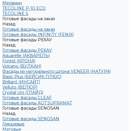
Меламин
TECOLINE P-10 ECO
TECOLINE S
Готовые фасады на заказ
Назад
Готовые фасады на заказ
Готовые фасады INFINITY (FENIX)
Готовые фасады РЕХАУ
Назад
Готовые фасады РЕХАУ
Aquarelle (АКВАРЕЛЬ)
Forest (КРОНА)
Volcano (ВУЛКАН)
Фасады из натурального шпона VENEER (НАТУРА)
Basic Plus (БЕЙСИК ПЛЮС)
Brilliant (ИНСАЙТ)
Velluto (ВЕЛЮР)
Crystal Uni (ГЛАЙД)
Готовые фасады CLEAF
Готовые фасады AGT SUPRAMAT
Готовые фасады SENOSAN
Назад
Готовые фасады SENOSAN
Глянцевые
Матовые