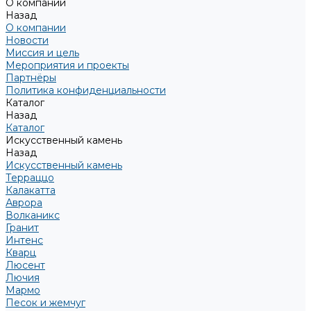
О компании
Назад
О компании
Новости
Миссия и цель
Мероприятия и проекты
Партнёры
Политика конфиденциальности
Каталог
Назад
Каталог
Искусственный камень
Назад
Искусственный камень
Терраццо
Калакатта
Аврора
Волканикс
Гранит
Интенс
Кварц
Люсент
Лючия
Мармо
Песок и жемчуг