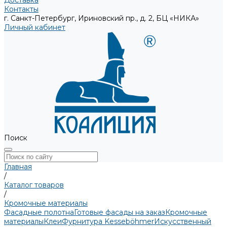
Доставка
Контакты
г. Санкт-Петербург, Ириновский пр., д. 2, БЦ «НИКА»
Личный кабинет
Поиск
Главная
/
Каталог товаров
/
Кромочные материалы
Фасадные полотна
Готовые фасады на заказ
Кромочные
материалы
Клеи
Фурнитура Kesseböhmer
Искусственный