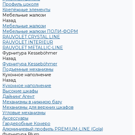
Профиль цоколя
Крепёжные элементы
Мебельные жалюзи
Назад
Мебельные жалюзи
Мебельные жалюзи ПОЛИ-ФОРМ
RAUVOLET CRYSTAL LINE
RAUVOLET INTERIEUR
RAUVOLET METALLIC-LINE
Фурнитура Kesseböhmer
Назад
Фурнитура Kesseböhmer
Подъемные механизмы
Кухонное наполнение
Назад
Кухонное наполнение
Высокие шкафы
Дайнинг Агент
Механизмы в нижнюю базу
Механизмы для верхних шкафов
Угловые механизмы
Аксессуары
Гардеробные Конеро
Алюминиевый профиль PREMIUM-LINE (Gola)
Фурнитура Blum