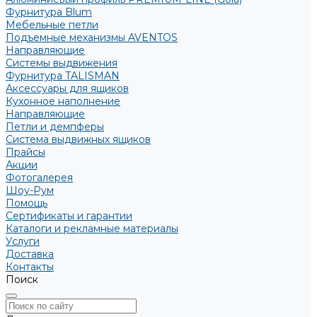
Фурнитура Blum
Мебельные петли
Подъемные механизмы AVENTOS
Направляющие
Системы выдвижения
Фурнитура TALISMAN
Аксессуары для ящиков
Кухонное наполнение
Направляющие
Петли и демпферы
Система выдвижных ящиков
Прайсы
Акции
Фотогалерея
Шоу-Рум
Помощь
Сертификаты и гарантии
Каталоги и рекламные материалы
Услуги
Доставка
Контакты
Поиск