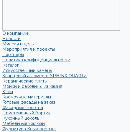
О компании
Новости
Миссия и цель
Мероприятия и проекты
Партнёры
Политика конфиденциальности
Каталог
Искусственный камень
Кварцевый агломерат SPHINX QUARTZ
Керамические плиты
Мойки и раковины из камня
Клеи
Кромочные материалы
Готовые фасады на заказ
Фасадные полотна
Пристеночный бортик
Кухонный цоколь
Мебельные жалюзи
Фурнитура Kesseböhmer