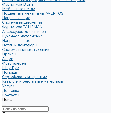
Фурнитура Blum
Мебельные петли
Подъемные механизмы AVENTOS
Направляющие
Системы выдвижения
Фурнитура TALISMAN
Аксессуары для ящиков
Кухонное наполнение
Направляющие
Петли и демпферы
Система выдвижных ящиков
Прайсы
Акции
Фотогалерея
Шоу-Рум
Помощь
Сертификаты и гарантии
Каталоги и рекламные материалы
Услуги
Доставка
Контакты
Поиск