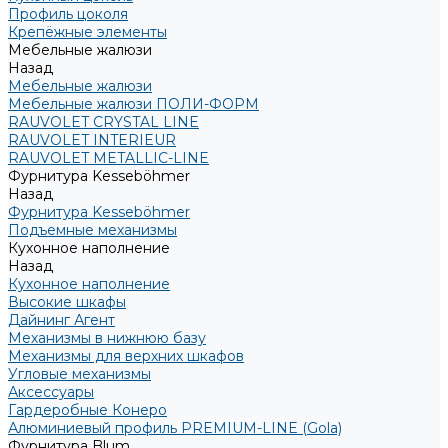
Профиль цоколя
Крепёжные элементы
Мебельные жалюзи
Назад
Мебельные жалюзи
Мебельные жалюзи ПОЛИ-ФОРМ
RAUVOLET CRYSTAL LINE
RAUVOLET INTERIEUR
RAUVOLET METALLIC-LINE
Фурнитура Kesseböhmer
Назад
Фурнитура Kesseböhmer
Подъемные механизмы
Кухонное наполнение
Назад
Кухонное наполнение
Высокие шкафы
Дайнинг Агент
Механизмы в нижнюю базу
Механизмы для верхних шкафов
Угловые механизмы
Аксессуары
Гардеробные Конеро
Алюминиевый профиль PREMIUM-LINE (Gola)
Фурнитура Blum