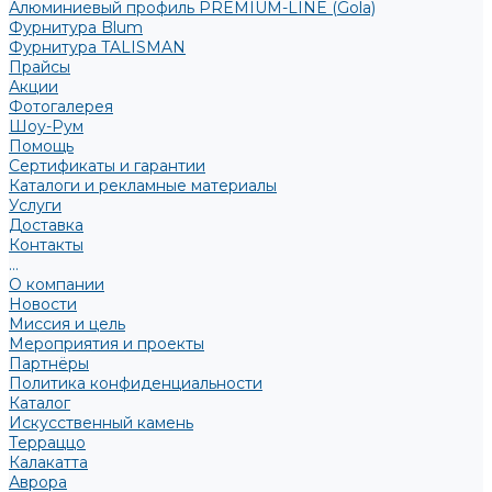
Алюминиевый профиль PREMIUM-LINE (Gola)
Фурнитура Blum
Фурнитура TALISMAN
Прайсы
Акции
Фотогалерея
Шоу-Рум
Помощь
Сертификаты и гарантии
Каталоги и рекламные материалы
Услуги
Доставка
Контакты
...
О компании
Новости
Миссия и цель
Мероприятия и проекты
Партнёры
Политика конфиденциальности
Каталог
Искусственный камень
Терраццо
Калакатта
Аврора