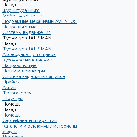
Назад
Фурнитура Blum
Мебельные петли
Подъемные механизмы AVENTOS
Направляющие
Системы выдвижения
Фурнитура TALISMAN
Назад
Фурнитура TALISMAN
Аксессуары для ящиков
Кухонное наполнение
Направляющие
Петли и демпферы
Система выдвижных ящиков
Прайсы
Акции
Фотогалерея
Шоу-Рум
Помощь
Назад
Помощь
Сертификаты и гарантии
Каталоги и рекламные материалы
Услуги