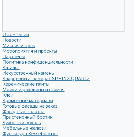
О компании
Новости
Миссия и цель
Мероприятия и проекты
Партнёры
Политика конфиденциальности
Каталог
Искусственный камень
Кварцевый агломерат SPHINX QUARTZ
Керамические плиты
Мойки и раковины из камня
Клеи
Кромочные материалы
Готовые фасады на заказ
Фасадные полотна
Пристеночный бортик
Кухонный цоколь
Мебельные жалюзи
Фурнитура Kesseböhmer