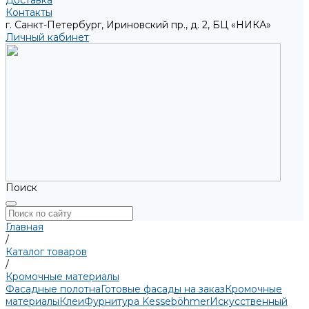
Доставка
Контакты
г. Санкт-Петербург, Ириновский пр., д. 2, БЦ «НИКА»
Личный кабинет
Поиск
Главная
/
Каталог товаров
/
Кромочные материалы
Фасадные полотна
Готовые фасады на заказ
Кромочные
материалы
Клеи
Фурнитура Kesseböhmer
Искусственный