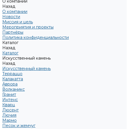
О компании
Назад
О компании
Новости
Миссия и цель
Мероприятия и проекты
Партнёры
Политика конфиденциальности
Каталог
Назад
Каталог
Искусственный камень
Назад
Искусственный камень
Терраццо
Калакатта
Аврора
Волканикс
Гранит
Интенс
Кварц
Люсент
Лючия
Мармо
Песок и жемчуг