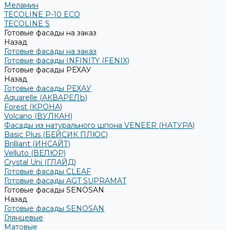
Меламин
TECOLINE P-10 ECO
TECOLINE S
Готовые фасады на заказ
Назад
Готовые фасады на заказ
Готовые фасады INFINITY (FENIX)
Готовые фасады РЕХАУ
Назад
Готовые фасады РЕХАУ
Aquarelle (АКВАРЕЛЬ)
Forest (КРОНА)
Volcano (ВУЛКАН)
Фасады из натурального шпона VENEER (НАТУРА)
Basic Plus (БЕЙСИК ПЛЮС)
Brilliant (ИНСАЙТ)
Velluto (ВЕЛЮР)
Crystal Uni (ГЛАЙД)
Готовые фасады CLEAF
Готовые фасады AGT SUPRAMAT
Готовые фасады SENOSAN
Назад
Готовые фасады SENOSAN
Глянцевые
Матовые