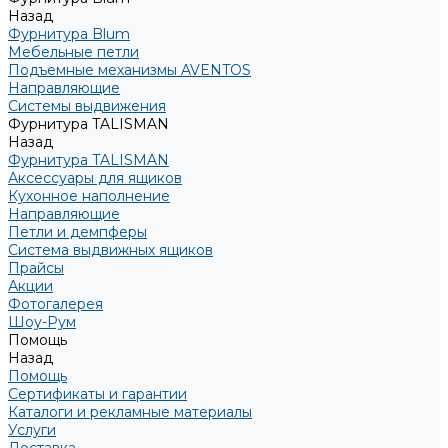
Назад
Фурнитура Blum
Мебельные петли
Подъемные механизмы AVENTOS
Направляющие
Системы выдвижения
Фурнитура TALISMAN
Назад
Фурнитура TALISMAN
Аксессуары для ящиков
Кухонное наполнение
Направляющие
Петли и демпферы
Система выдвижных ящиков
Прайсы
Акции
Фотогалерея
Шоу-Рум
Помощь
Назад
Помощь
Сертификаты и гарантии
Каталоги и рекламные материалы
Услуги