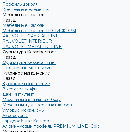
Профиль цоколя
Крепёжные элементы
Мебельные жалюзи
Назад
Мебельные жалюзи
Мебельные жалюзи ПОЛИ-ФОРМ
RAUVOLET CRYSTAL LINE
RAUVOLET INTERIEUR
RAUVOLET METALLIC-LINE
Фурнитура Kesseböhmer
Назад
Фурнитура Kesseböhmer
Подъемные механизмы
Кухонное наполнение
Назад
Кухонное наполнение
Высокие шкафы
Дайнинг Агент
Механизмы в нижнюю базу
Механизмы для верхних шкафов
Угловые механизмы
Аксессуары
Гардеробные Конеро
Алюминиевый профиль PREMIUM-LINE (Gola)
Фурнитура Blum