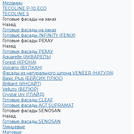
Меламин
TECOLINE P-10 ECO
TECOLINE S
Готовые фасады на заказ
Назад
Готовые фасады на заказ
Готовые фасады INFINITY (FENIX)
Готовые фасады РЕХАУ
Назад
Готовые фасады РЕХАУ
Aquarelle (АКВАРЕЛЬ)
Forest (КРОНА)
Volcano (ВУЛКАН)
Фасады из натурального шпона VENEER (НАТУРА)
Basic Plus (БЕЙСИК ПЛЮС)
Brilliant (ИНСАЙТ)
Velluto (ВЕЛЮР)
Crystal Uni (ГЛАЙД)
Готовые фасады CLEAF
Готовые фасады AGT SUPRAMAT
Готовые фасады SENOSAN
Назад
Готовые фасады SENOSAN
Глянцевые
Матовые