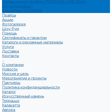
Алюминиевый профиль PREMIUM-LINE (Gola)
Фурнитура Blum
Фурнитура TALISMAN
Прайсы
Акции
Фотогалерея
Шоу-Рум
Помощь
Сертификаты и гарантии
Каталоги и рекламные материалы
Услуги
Доставка
Контакты
...
О компании
Новости
Миссия и цель
Мероприятия и проекты
Партнёры
Политика конфиденциальности
Каталог
Искусственный камень
Терраццо
Калакатта
Аврора