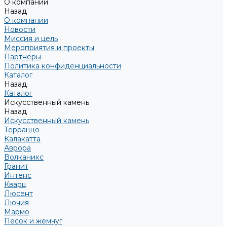
О компании
Назад
О компании
Новости
Миссия и цель
Мероприятия и проекты
Партнёры
Политика конфиденциальности
Каталог
Назад
Каталог
Искусственный камень
Назад
Искусственный камень
Терраццо
Калакатта
Аврора
Волканикс
Гранит
Интенс
Кварц
Люсент
Лючия
Мармо
Песок и жемчуг