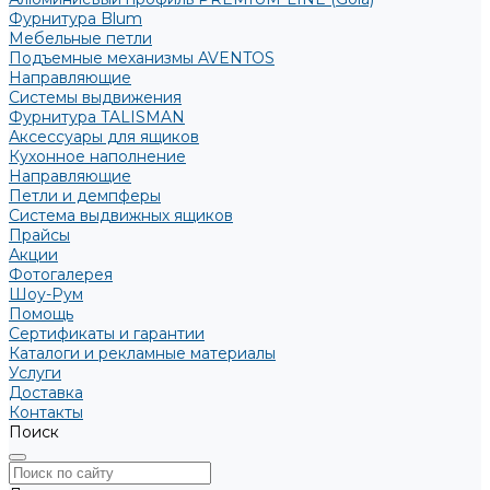
Фурнитура Blum
Мебельные петли
Подъемные механизмы AVENTOS
Направляющие
Системы выдвижения
Фурнитура TALISMAN
Аксессуары для ящиков
Кухонное наполнение
Направляющие
Петли и демпферы
Система выдвижных ящиков
Прайсы
Акции
Фотогалерея
Шоу-Рум
Помощь
Сертификаты и гарантии
Каталоги и рекламные материалы
Услуги
Доставка
Контакты
Поиск