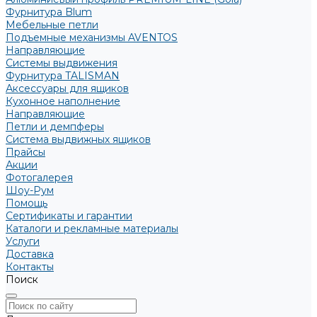
Фурнитура Blum
Мебельные петли
Подъемные механизмы AVENTOS
Направляющие
Системы выдвижения
Фурнитура TALISMAN
Аксессуары для ящиков
Кухонное наполнение
Направляющие
Петли и демпферы
Система выдвижных ящиков
Прайсы
Акции
Фотогалерея
Шоу-Рум
Помощь
Сертификаты и гарантии
Каталоги и рекламные материалы
Услуги
Доставка
Контакты
Поиск