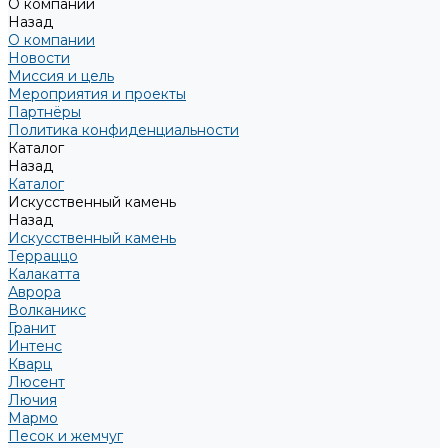
О компании
Назад
О компании
Новости
Миссия и цель
Мероприятия и проекты
Партнёры
Политика конфиденциальности
Каталог
Назад
Каталог
Искусственный камень
Назад
Искусственный камень
Терраццо
Калакатта
Аврора
Волканикс
Гранит
Интенс
Кварц
Люсент
Лючия
Мармо
Песок и жемчуг