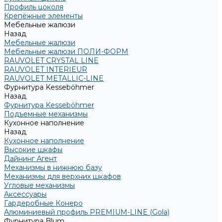
Профиль цоколя
Крепёжные элементы
Мебельные жалюзи
Назад
Мебельные жалюзи
Мебельные жалюзи ПОЛИ-ФОРМ
RAUVOLET CRYSTAL LINE
RAUVOLET INTERIEUR
RAUVOLET METALLIC-LINE
Фурнитура Kesseböhmer
Назад
Фурнитура Kesseböhmer
Подъемные механизмы
Кухонное наполнение
Назад
Кухонное наполнение
Высокие шкафы
Дайнинг Агент
Механизмы в нижнюю базу
Механизмы для верхних шкафов
Угловые механизмы
Аксессуары
Гардеробные Конеро
Алюминиевый профиль PREMIUM-LINE (Gola)
Фурнитура Blum