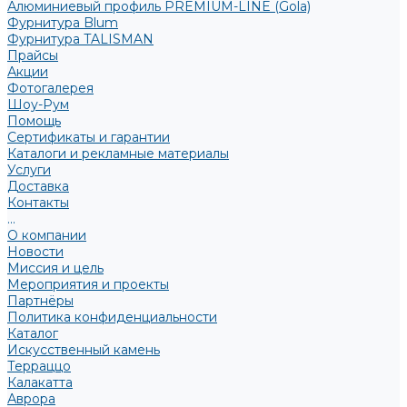
Алюминиевый профиль PREMIUM-LINE (Gola)
Фурнитура Blum
Фурнитура TALISMAN
Прайсы
Акции
Фотогалерея
Шоу-Рум
Помощь
Сертификаты и гарантии
Каталоги и рекламные материалы
Услуги
Доставка
Контакты
...
О компании
Новости
Миссия и цель
Мероприятия и проекты
Партнёры
Политика конфиденциальности
Каталог
Искусственный камень
Терраццо
Калакатта
Аврора