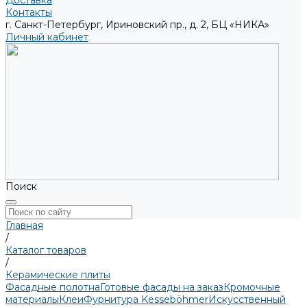
Доставка
Контакты
г. Санкт-Петербург, Ириновский пр., д. 2, БЦ «НИКА»
Личный кабинет
Поиск
Главная
/
Каталог товаров
/
Керамические плиты
Фасадные полотна
Готовые фасады на заказ
Кромочные
материалы
Клеи
Фурнитура Kesseböhmer
Искусственный