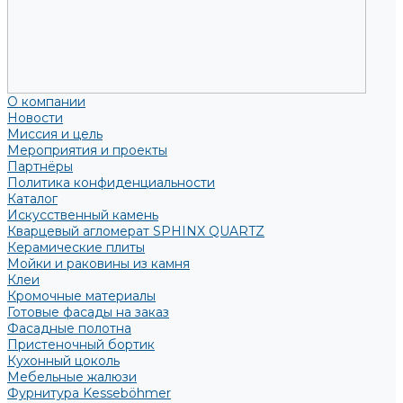
О компании
Новости
Миссия и цель
Мероприятия и проекты
Партнёры
Политика конфиденциальности
Каталог
Искусственный камень
Кварцевый агломерат SPHINX QUARTZ
Керамические плиты
Мойки и раковины из камня
Клеи
Кромочные материалы
Готовые фасады на заказ
Фасадные полотна
Пристеночный бортик
Кухонный цоколь
Мебельные жалюзи
Фурнитура Kesseböhmer