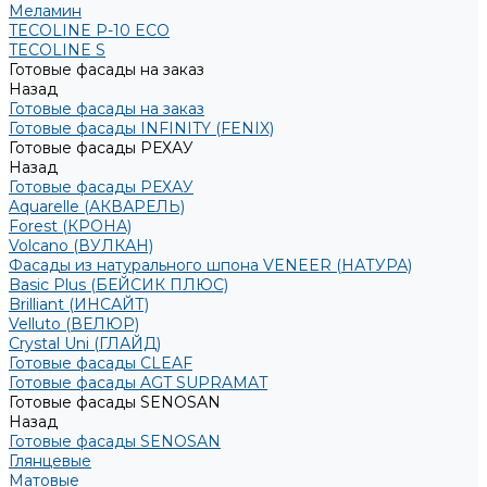
Меламин
TECOLINE P-10 ECO
TECOLINE S
Готовые фасады на заказ
Назад
Готовые фасады на заказ
Готовые фасады INFINITY (FENIX)
Готовые фасады РЕХАУ
Назад
Готовые фасады РЕХАУ
Aquarelle (АКВАРЕЛЬ)
Forest (КРОНА)
Volcano (ВУЛКАН)
Фасады из натурального шпона VENEER (НАТУРА)
Basic Plus (БЕЙСИК ПЛЮС)
Brilliant (ИНСАЙТ)
Velluto (ВЕЛЮР)
Crystal Uni (ГЛАЙД)
Готовые фасады CLEAF
Готовые фасады AGT SUPRAMAT
Готовые фасады SENOSAN
Назад
Готовые фасады SENOSAN
Глянцевые
Матовые