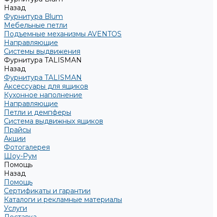
Назад
Фурнитура Blum
Мебельные петли
Подъемные механизмы AVENTOS
Направляющие
Системы выдвижения
Фурнитура TALISMAN
Назад
Фурнитура TALISMAN
Аксессуары для ящиков
Кухонное наполнение
Направляющие
Петли и демпферы
Система выдвижных ящиков
Прайсы
Акции
Фотогалерея
Шоу-Рум
Помощь
Назад
Помощь
Сертификаты и гарантии
Каталоги и рекламные материалы
Услуги