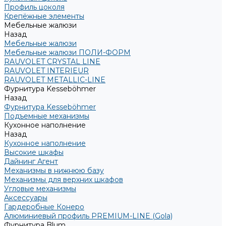
Профиль цоколя
Крепёжные элементы
Мебельные жалюзи
Назад
Мебельные жалюзи
Мебельные жалюзи ПОЛИ-ФОРМ
RAUVOLET CRYSTAL LINE
RAUVOLET INTERIEUR
RAUVOLET METALLIC-LINE
Фурнитура Kesseböhmer
Назад
Фурнитура Kesseböhmer
Подъемные механизмы
Кухонное наполнение
Назад
Кухонное наполнение
Высокие шкафы
Дайнинг Агент
Механизмы в нижнюю базу
Механизмы для верхних шкафов
Угловые механизмы
Аксессуары
Гардеробные Конеро
Алюминиевый профиль PREMIUM-LINE (Gola)
Фурнитура Blum