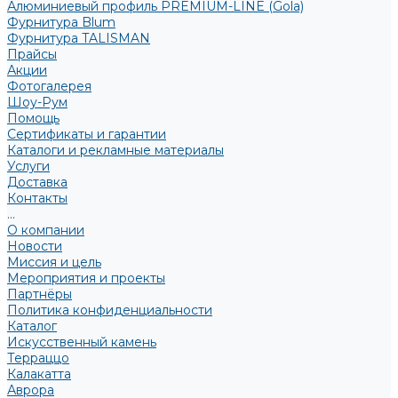
Алюминиевый профиль PREMIUM-LINE (Gola)
Фурнитура Blum
Фурнитура TALISMAN
Прайсы
Акции
Фотогалерея
Шоу-Рум
Помощь
Сертификаты и гарантии
Каталоги и рекламные материалы
Услуги
Доставка
Контакты
...
О компании
Новости
Миссия и цель
Мероприятия и проекты
Партнёры
Политика конфиденциальности
Каталог
Искусственный камень
Терраццо
Калакатта
Аврора