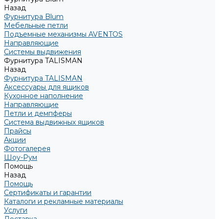
Назад
Фурнитура Blum
Мебельные петли
Подъемные механизмы AVENTOS
Направляющие
Системы выдвижения
Фурнитура TALISMAN
Назад
Фурнитура TALISMAN
Аксессуары для ящиков
Кухонное наполнение
Направляющие
Петли и демпферы
Система выдвижных ящиков
Прайсы
Акции
Фотогалерея
Шоу-Рум
Помощь
Назад
Помощь
Сертификаты и гарантии
Каталоги и рекламные материалы
Услуги