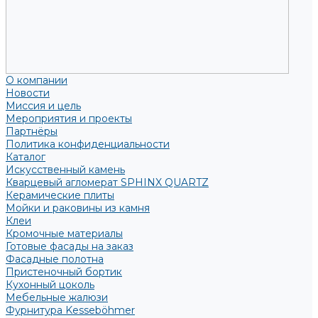
О компании
Новости
Миссия и цель
Мероприятия и проекты
Партнёры
Политика конфиденциальности
Каталог
Искусственный камень
Кварцевый агломерат SPHINX QUARTZ
Керамические плиты
Мойки и раковины из камня
Клеи
Кромочные материалы
Готовые фасады на заказ
Фасадные полотна
Пристеночный бортик
Кухонный цоколь
Мебельные жалюзи
Фурнитура Kesseböhmer