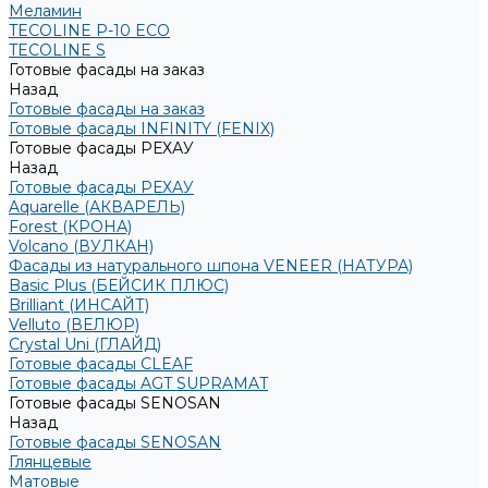
Меламин
TECOLINE P-10 ECO
TECOLINE S
Готовые фасады на заказ
Назад
Готовые фасады на заказ
Готовые фасады INFINITY (FENIX)
Готовые фасады РЕХАУ
Назад
Готовые фасады РЕХАУ
Aquarelle (АКВАРЕЛЬ)
Forest (КРОНА)
Volcano (ВУЛКАН)
Фасады из натурального шпона VENEER (НАТУРА)
Basic Plus (БЕЙСИК ПЛЮС)
Brilliant (ИНСАЙТ)
Velluto (ВЕЛЮР)
Crystal Uni (ГЛАЙД)
Готовые фасады CLEAF
Готовые фасады AGT SUPRAMAT
Готовые фасады SENOSAN
Назад
Готовые фасады SENOSAN
Глянцевые
Матовые