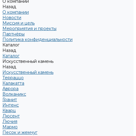
О компании
Назад
О компании
Новости
Миссия и цель
Мероприятия и проекты
Партнёры
Политика конфиденциальности
Каталог
Назад
Каталог
Искусственный камень
Назад
Искусственный камень
Терраццо
Калакатта
Аврора
Волканикс
Гранит
Интенс
Кварц
Люсент
Лючия
Мармо
Песок и жемчуг