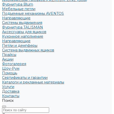
Фурнитура Blum
Мебельные петли
Подъемные механизмы AVENTOS
Направляющие
Системы выдвижения
Фурнитура TALISMAN
Аксессуары для ящиков
Кухонное наполнение
Направляющие
Петли и демпферы
Система выдвижных ящиков
Прайсы
Акции
Фотогалерея
Шоу-Рум
Помощь
Сертификаты и гарантии
Каталоги и рекламные материалы
Услуги
Доставка
Контакты
Поиск