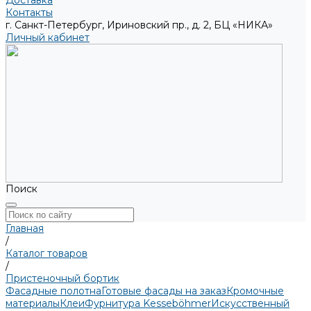
Доставка
Контакты
г. Санкт-Петербург, Ириновский пр., д. 2, БЦ «НИКА»
Личный кабинет
Поиск
Главная
/
Каталог товаров
/
Пристеночный бортик
Фасадные полотна
Готовые фасады на заказ
Кромочные
материалы
Клеи
Фурнитура Kesseböhmer
Искусственный