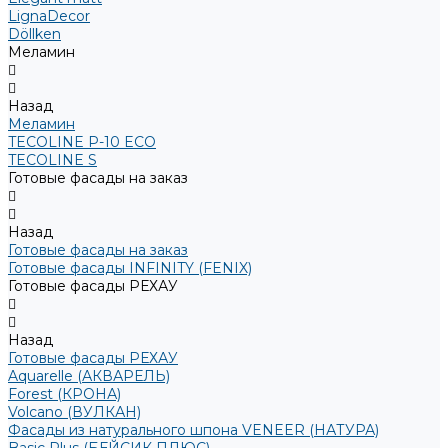
LignaDecor
Döllken
Меламин
Назад
Меламин
TECOLINE P-10 ECO
TECOLINE S
Готовые фасады на заказ
Назад
Готовые фасады на заказ
Готовые фасады INFINITY (FENIX)
Готовые фасады РЕХАУ
Назад
Готовые фасады РЕХАУ
Aquarelle (АКВАРЕЛЬ)
Forest (КРОНА)
Volcano (ВУЛКАН)
Фасады из натурального шпона VENEER (НАТУРА)