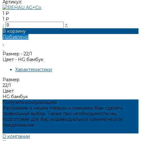
Артикул:
1 ₽
1 ₽
-
+
В корзину
Добавлено
Размер -
22/1
Цвет -
HG бамбук
Характеристики
Размер
22/1
Цвет
HG бамбук
Получить консультацию
Расскажем о наших товарах и поможем Вам сделать
правильный выбор. Также при необходимости мы
подготовим для Вас индивидуальное коммерческое
предложение.
Получить консультацию
О компании