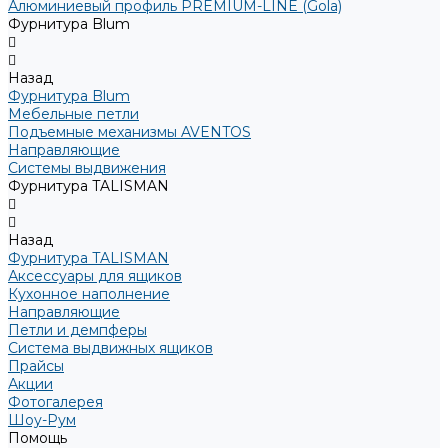
Алюминиевый профиль PREMIUM-LINE (Gola)
Фурнитура Blum
Назад
Фурнитура Blum
Мебельные петли
Подъемные механизмы AVENTOS
Направляющие
Системы выдвижения
Фурнитура TALISMAN
Назад
Фурнитура TALISMAN
Аксессуары для ящиков
Кухонное наполнение
Направляющие
Петли и демпферы
Система выдвижных ящиков
Прайсы
Акции
Фотогалерея
Шоу-Рум
Помощь