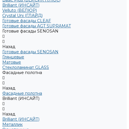
Basic Plus (БЕЙСИК ПЛЮС)
Brilliant (ИНСАЙТ)
Velluto (ВЕЛЮР)
Crystal Uni (ГЛАЙД)
Готовые фасады CLEAF
Готовые фасады AGT SUPRAMAT
Готовые фасады SENOSAN
Назад
Готовые фасады SENOSAN
Глянцевые
Матовые
Стеклоламинат GLASS
Фасадные полотна
Назад
Фасадные полотна
Brilliant (ИНСАЙТ)
Назад
Brilliant (ИНСАЙТ)
Металлик