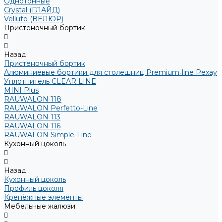
Однотонные
Crystal (ГЛАЙД)
Velluto (ВЕЛЮР)
Пристеночный бортик
Назад
Пристеночный бортик
Алюминиевые бортики для столешниц Premium‑line Рехау
Уплотнитель CLEAR LINE
MINI Plus
RAUWALON 118
RAUWALON Perfetto-Line
RAUWALON 113
RAUWALON 116
RAUWALON Simple-Line
Кухонный цоколь
Назад
Кухонный цоколь
Профиль цоколя
Крепёжные элементы
Мебельные жалюзи