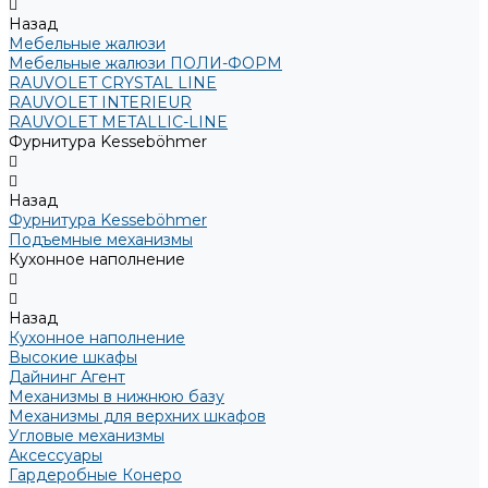
Назад
Мебельные жалюзи
Мебельные жалюзи ПОЛИ-ФОРМ
RAUVOLET CRYSTAL LINE
RAUVOLET INTERIEUR
RAUVOLET METALLIC-LINE
Фурнитура Kesseböhmer
Назад
Фурнитура Kesseböhmer
Подъемные механизмы
Кухонное наполнение
Назад
Кухонное наполнение
Высокие шкафы
Дайнинг Агент
Механизмы в нижнюю базу
Механизмы для верхних шкафов
Угловые механизмы
Аксессуары
Гардеробные Конеро