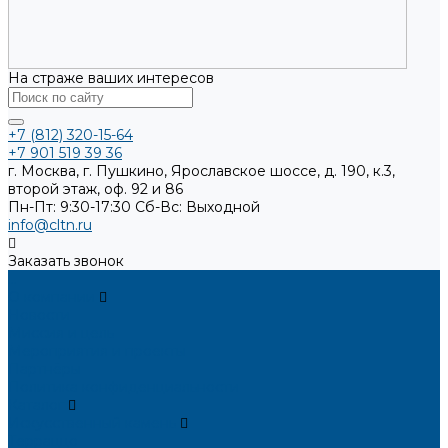
На страже ваших интересов
+7 (812) 320-15-64
+7 901 519 39 36
г. Москва, г. Пушкино, Ярославское шоссе, д. 190, к.3,
второй этаж, оф. 92 и 86
Пн-Пт: 9:30-17:30
Cб-Вс: Выходной
info@cltn.ru
Заказать звонок
...
О компании
Новости
Миссия и цель
Мероприятия и проекты
Партнёры
Политика конфиденциальности
Каталог
Искусственный камень
Терраццо