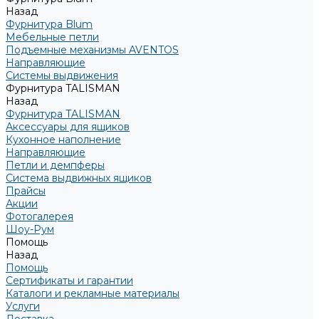
Назад
Фурнитура Blum
Мебельные петли
Подъемные механизмы AVENTOS
Направляющие
Системы выдвижения
Фурнитура TALISMAN
Назад
Фурнитура TALISMAN
Аксессуары для ящиков
Кухонное наполнение
Направляющие
Петли и демпферы
Система выдвижных ящиков
Прайсы
Акции
Фотогалерея
Шоу-Рум
Помощь
Назад
Помощь
Сертификаты и гарантии
Каталоги и рекламные материалы
Услуги