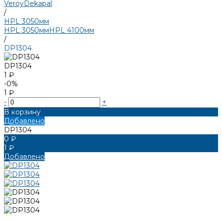
Veroy
Dekapal
/
HPL 3050мм
HPL 3050мм
HPL 4100мм
/
DP1304
DP1304
1 ₽
-0%
1 ₽
-
+
В корзину
Добавлено
DP1304
0 ₽
1 ₽
Добавлено