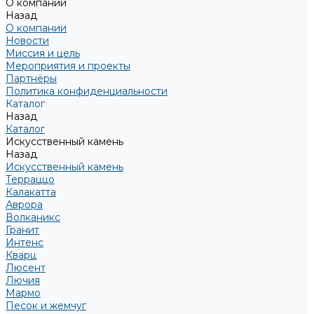
О компании
Назад
О компании
Новости
Миссия и цель
Мероприятия и проекты
Партнёры
Политика конфиденциальности
Каталог
Назад
Каталог
Искусственный камень
Назад
Искусственный камень
Терраццо
Калакатта
Аврора
Волканикс
Гранит
Интенс
Кварц
Люсент
Лючия
Мармо
Песок и жемчуг