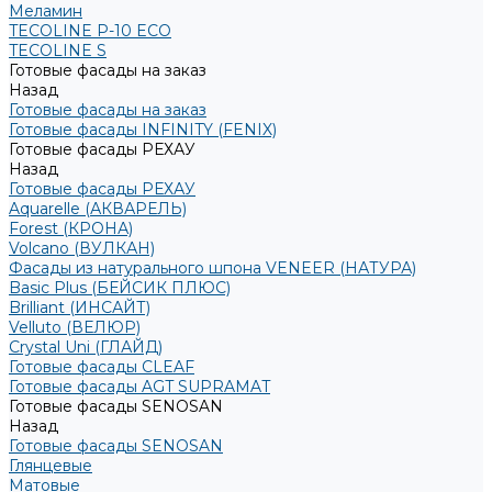
Меламин
TECOLINE P-10 ECO
TECOLINE S
Готовые фасады на заказ
Назад
Готовые фасады на заказ
Готовые фасады INFINITY (FENIX)
Готовые фасады РЕХАУ
Назад
Готовые фасады РЕХАУ
Aquarelle (АКВАРЕЛЬ)
Forest (КРОНА)
Volcano (ВУЛКАН)
Фасады из натурального шпона VENEER (НАТУРА)
Basic Plus (БЕЙСИК ПЛЮС)
Brilliant (ИНСАЙТ)
Velluto (ВЕЛЮР)
Crystal Uni (ГЛАЙД)
Готовые фасады CLEAF
Готовые фасады AGT SUPRAMAT
Готовые фасады SENOSAN
Назад
Готовые фасады SENOSAN
Глянцевые
Матовые