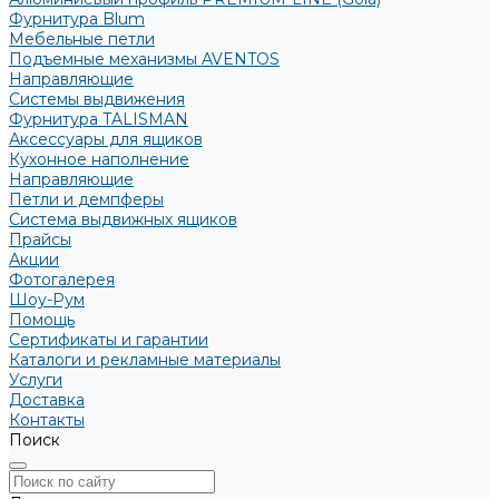
Фурнитура Blum
Мебельные петли
Подъемные механизмы AVENTOS
Направляющие
Системы выдвижения
Фурнитура TALISMAN
Аксессуары для ящиков
Кухонное наполнение
Направляющие
Петли и демпферы
Система выдвижных ящиков
Прайсы
Акции
Фотогалерея
Шоу-Рум
Помощь
Сертификаты и гарантии
Каталоги и рекламные материалы
Услуги
Доставка
Контакты
Поиск