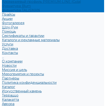
Алюминиевый профиль PREMIUM-LINE (Gola)
Фурнитура Blum
Фурнитура TALISMAN
Прайсы
Акции
Фотогалерея
Шоу-Рум
Помощь
Сертификаты и гарантии
Каталоги и рекламные материалы
Услуги
Доставка
Контакты
...
О компании
Новости
Миссия и цель
Мероприятия и проекты
Партнёры
Политика конфиденциальности
Каталог
Искусственный камень
Терраццо
Калакатта
Аврора