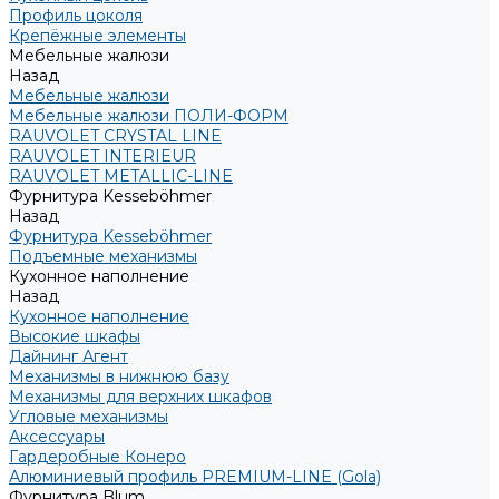
Профиль цоколя
Крепёжные элементы
Мебельные жалюзи
Назад
Мебельные жалюзи
Мебельные жалюзи ПОЛИ-ФОРМ
RAUVOLET CRYSTAL LINE
RAUVOLET INTERIEUR
RAUVOLET METALLIC-LINE
Фурнитура Kesseböhmer
Назад
Фурнитура Kesseböhmer
Подъемные механизмы
Кухонное наполнение
Назад
Кухонное наполнение
Высокие шкафы
Дайнинг Агент
Механизмы в нижнюю базу
Механизмы для верхних шкафов
Угловые механизмы
Аксессуары
Гардеробные Конеро
Алюминиевый профиль PREMIUM-LINE (Gola)
Фурнитура Blum