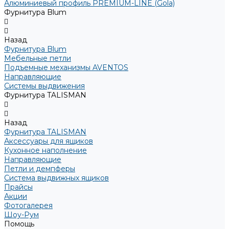
Алюминиевый профиль PREMIUM-LINE (Gola)
Фурнитура Blum
Назад
Фурнитура Blum
Мебельные петли
Подъемные механизмы AVENTOS
Направляющие
Системы выдвижения
Фурнитура TALISMAN
Назад
Фурнитура TALISMAN
Аксессуары для ящиков
Кухонное наполнение
Направляющие
Петли и демпферы
Система выдвижных ящиков
Прайсы
Акции
Фотогалерея
Шоу-Рум
Помощь