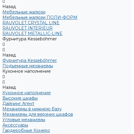
Назад
Мебельные жалюзи
Мебельные жалюзи ПОЛИ-ФОРМ
RAUVOLET CRYSTAL LINE
RAUVOLET INTERIEUR
RAUVOLET METALLIC-LINE
Фурнитура Kesseböhmer
Назад
Фурнитура Kesseböhmer
Подъемные механизмы
Кухонное наполнение
Назад
Кухонное наполнение
Высокие шкафы
Дайнинг Агент
Механизмы в нижнюю базу
Механизмы для верхних шкафов
Угловые механизмы
Аксессуары
Гардеробные Конеро