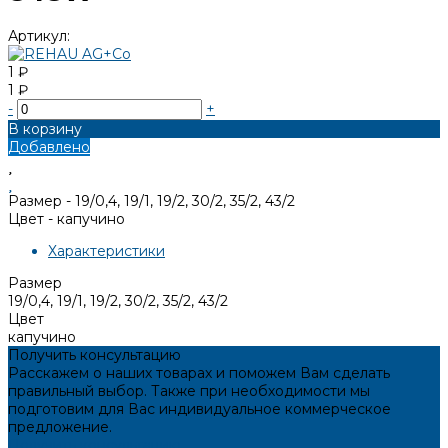
Артикул:
1 ₽
1 ₽
-
+
В корзину
Добавлено
Размер -
19/0,4, 19/1, 19/2, 30/2, 35/2, 43/2
Цвет -
капучино
Характеристики
Размер
19/0,4, 19/1, 19/2, 30/2, 35/2, 43/2
Цвет
капучино
Получить консультацию
Расскажем о наших товарах и поможем Вам сделать
правильный выбор. Также при необходимости мы
подготовим для Вас индивидуальное коммерческое
предложение.
Получить консультацию