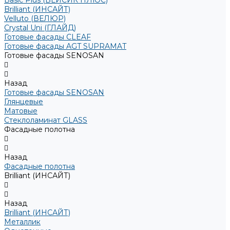
Basic Plus (БЕЙСИК ПЛЮС)
Brilliant (ИНСАЙТ)
Velluto (ВЕЛЮР)
Crystal Uni (ГЛАЙД)
Готовые фасады CLEAF
Готовые фасады AGT SUPRAMAT
Готовые фасады SENOSAN
Назад
Готовые фасады SENOSAN
Глянцевые
Матовые
Стеклоламинат GLASS
Фасадные полотна
Назад
Фасадные полотна
Brilliant (ИНСАЙТ)
Назад
Brilliant (ИНСАЙТ)
Металлик