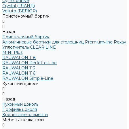
Однотонные
Crystal (ГЛАЙД)
Velluto (ВЕЛЮР)
Пристеночный бортик
Назад
Пристеночный бортик
Алюминиевые бортики для столешниц Premium‑line Рехау
Уплотнитель CLEAR LINE
MINI Plus
RAUWALON 118
RAUWALON Perfetto-Line
RAUWALON 113
RAUWALON 116
RAUWALON Simple-Line
Кухонный цоколь
Назад
Кухонный цоколь
Профиль цоколя
Крепёжные элементы
Мебельные жалюзи