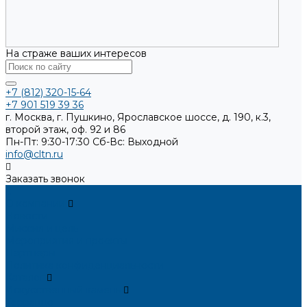
На страже ваших интересов
+7 (812) 320-15-64
+7 901 519 39 36
г. Москва, г. Пушкино, Ярославское шоссе, д. 190, к.3,
второй этаж, оф. 92 и 86
Пн-Пт: 9:30-17:30
Cб-Вс: Выходной
info@cltn.ru
Заказать звонок
...
О компании
Новости
Миссия и цель
Мероприятия и проекты
Партнёры
Политика конфиденциальности
Каталог
Искусственный камень
Терраццо