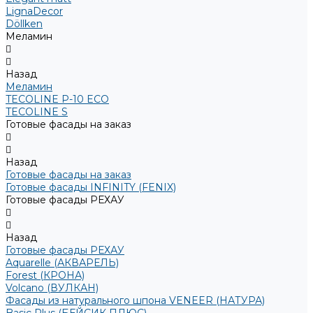
LignaDecor
Döllken
Меламин
Назад
Меламин
TECOLINE P-10 ECO
TECOLINE S
Готовые фасады на заказ
Назад
Готовые фасады на заказ
Готовые фасады INFINITY (FENIX)
Готовые фасады РЕХАУ
Назад
Готовые фасады РЕХАУ
Aquarelle (АКВАРЕЛЬ)
Forest (КРОНА)
Volcano (ВУЛКАН)
Фасады из натурального шпона VENEER (НАТУРА)